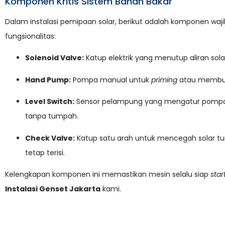
Komponen Kritis Sistem Bahan Bakar
Dalam instalasi pemipaan solar, berikut adalah komponen wa
fungsionalitas:
Solenoid Valve:
Katup elektrik yang menutup aliran sola
Hand Pump:
Pompa manual untuk
priming
atau membuan
Level Switch:
Sensor pelampung yang mengatur pompa tr
tanpa tumpah.
Check Valve:
Katup satu arah untuk mencegah solar tu
tetap terisi.
Kelengkapan komponen ini memastikan mesin selalu siap
star
Instalasi Genset Jakarta
kami.