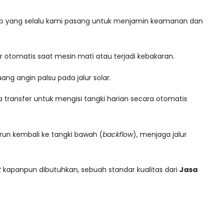
jib yang selalu kami pasang untuk menjamin keamanan dan
r otomatis saat mesin mati atau terjadi kebakaran.
g angin palsu pada jalur solar.
ansfer untuk mengisi tangki harian secara otomatis
run kembali ke tangki bawah (
backflow
), menjaga jalur
t
kapanpun dibutuhkan, sebuah standar kualitas dari
Jasa