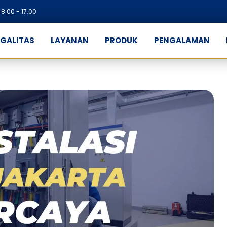
8.00 - 17.00
EGALITAS
LAYANAN
PRODUK
PENGALAMAN