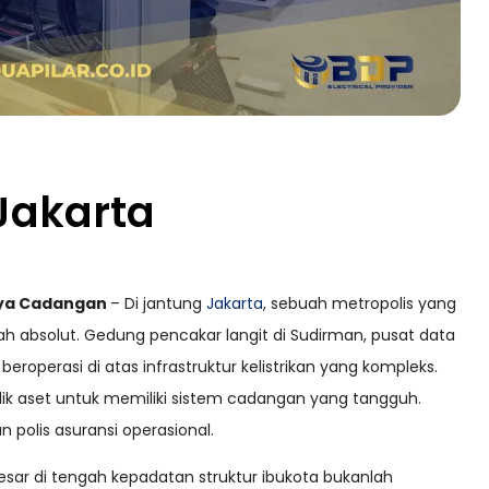
 Jakarta
Daya Cadangan
– Di jantung
Jakarta
, sebuah metropolis yang
alah absolut. Gedung pencakar langit di Sudirman, pusat data
eroperasi di atas infrastruktur kelistrikan yang kompleks.
lik aset untuk memiliki sistem cadangan yang tangguh.
 polis asuransi operasional.
r di tengah kepadatan struktur ibukota bukanlah