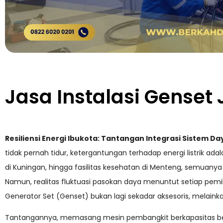
Jasa Instalasi Genset
Resiliensi Energi Ibukota: Tantangan Integrasi Sistem 
tidak pernah tidur, ketergantungan terhadap energi listrik ad
di Kuningan, hingga fasilitas kesehatan di Menteng, semuanya b
Namun, realitas fluktuasi pasokan daya menuntut setiap pemi
Generator Set (Genset) bukan lagi sekadar aksesoris, melainkan
Tantangannya, memasang mesin pembangkit berkapasitas besa