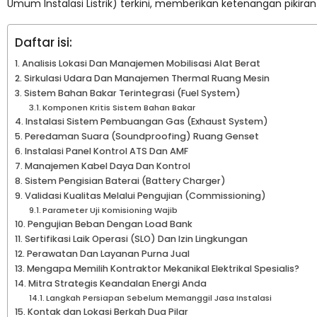
Umum Instalasi Listrik) terkini, memberikan ketenangan pikira
Daftar isi:
Analisis Lokasi Dan Manajemen Mobilisasi Alat Berat
Sirkulasi Udara Dan Manajemen Thermal Ruang Mesin
Sistem Bahan Bakar Terintegrasi (Fuel System)
Komponen Kritis Sistem Bahan Bakar
Instalasi Sistem Pembuangan Gas (Exhaust System)
Peredaman Suara (Soundproofing) Ruang Genset
Instalasi Panel Kontrol ATS Dan AMF
Manajemen Kabel Daya Dan Kontrol
Sistem Pengisian Baterai (Battery Charger)
Validasi Kualitas Melalui Pengujian (Commissioning)
Parameter Uji Komisioning Wajib
Pengujian Beban Dengan Load Bank
Sertifikasi Laik Operasi (SLO) Dan Izin Lingkungan
Perawatan Dan Layanan Purna Jual
Mengapa Memilih Kontraktor Mekanikal Elektrikal Spesialis?
Mitra Strategis Keandalan Energi Anda
Langkah Persiapan Sebelum Memanggil Jasa Instalasi
Kontak dan Lokasi Berkah Dua Pilar