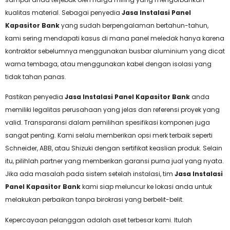
kualitas material. Sebagai penyedia
Jasa Instalasi Panel
Kapasitor Bank
yang sudah berpengalaman bertahun-tahun,
kami sering mendapati kasus di mana panel meledak hanya karena
kontraktor sebelumnya menggunakan busbar aluminium yang dicat
warna tembaga, atau menggunakan kabel dengan isolasi yang
tidak tahan panas.
Pastikan penyedia
Jasa Instalasi Panel Kapasitor Bank
anda
memiliki legalitas perusahaan yang jelas dan referensi proyek yang
valid. Transparansi dalam pemilihan spesifikasi komponen juga
sangat penting. Kami selalu memberikan opsi merk terbaik seperti
Schneider, ABB, atau Shizuki dengan sertifikat keaslian produk. Selain
itu, pilihlah partner yang memberikan garansi purna jual yang nyata.
Jika ada masalah pada sistem setelah instalasi, tim
Jasa Instalasi
Panel Kapasitor Bank
kami siap meluncur ke lokasi anda untuk
melakukan perbaikan tanpa birokrasi yang berbelit-belit.
Kepercayaan pelanggan adalah aset terbesar kami. Itulah