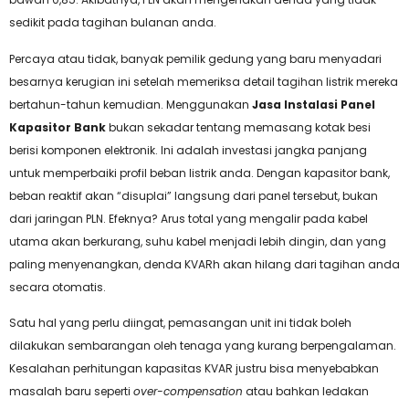
sedikit pada tagihan bulanan anda.
Percaya atau tidak, banyak pemilik gedung yang baru menyadari
besarnya kerugian ini setelah memeriksa detail tagihan listrik mereka
bertahun-tahun kemudian. Menggunakan
Jasa Instalasi Panel
Kapasitor Bank
bukan sekadar tentang memasang kotak besi
berisi komponen elektronik. Ini adalah investasi jangka panjang
untuk memperbaiki profil beban listrik anda. Dengan kapasitor bank,
beban reaktif akan “disuplai” langsung dari panel tersebut, bukan
dari jaringan PLN. Efeknya? Arus total yang mengalir pada kabel
utama akan berkurang, suhu kabel menjadi lebih dingin, dan yang
paling menyenangkan, denda KVARh akan hilang dari tagihan anda
secara otomatis.
Satu hal yang perlu diingat, pemasangan unit ini tidak boleh
dilakukan sembarangan oleh tenaga yang kurang berpengalaman.
Kesalahan perhitungan kapasitas KVAR justru bisa menyebabkan
masalah baru seperti
over-compensation
atau bahkan ledakan