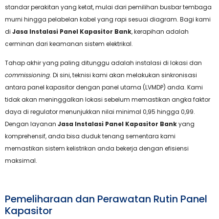
standar perakitan yang ketat, mulai dari pemilihan busbar tembaga
murni hingga pelabelan kabel yang rapi sesuai diagram. Bagi kami
di
Jasa Instalasi Panel Kapasitor Bank
, kerapihan adalah
cerminan dari keamanan sistem elektrikal.
Tahap akhir yang paling ditunggu adalah instalasi di lokasi dan
commissioning
. Di sini, teknisi kami akan melakukan sinkronisasi
antara panel kapasitor dengan panel utama (LVMDP) anda. Kami
tidak akan meninggalkan lokasi sebelum memastikan angka faktor
daya di regulator menunjukkan nilai minimal 0,95 hingga 0,99.
Dengan layanan
Jasa Instalasi Panel Kapasitor Bank
yang
komprehensif, anda bisa duduk tenang sementara kami
memastikan sistem kelistrikan anda bekerja dengan efisiensi
maksimal.
Pemeliharaan dan Perawatan Rutin Panel
Kapasitor