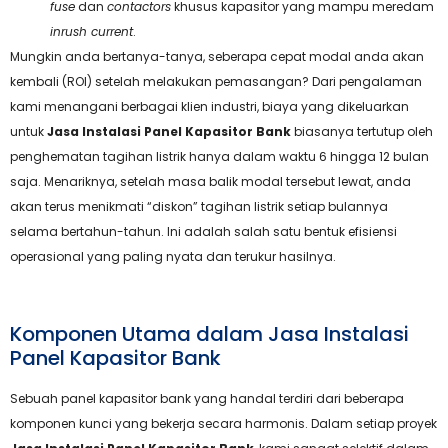
fuse
dan
contactors
khusus kapasitor yang mampu meredam
inrush current
.
Mungkin anda bertanya-tanya, seberapa cepat modal anda akan
kembali (ROI) setelah melakukan pemasangan? Dari pengalaman
kami menangani berbagai klien industri, biaya yang dikeluarkan
untuk
Jasa Instalasi Panel Kapasitor Bank
biasanya tertutup oleh
penghematan tagihan listrik hanya dalam waktu 6 hingga 12 bulan
saja. Menariknya, setelah masa balik modal tersebut lewat, anda
akan terus menikmati “diskon” tagihan listrik setiap bulannya
selama bertahun-tahun. Ini adalah salah satu bentuk efisiensi
operasional yang paling nyata dan terukur hasilnya.
Komponen Utama dalam Jasa Instalasi
Panel Kapasitor Bank
Sebuah panel kapasitor bank yang handal terdiri dari beberapa
komponen kunci yang bekerja secara harmonis. Dalam setiap proyek