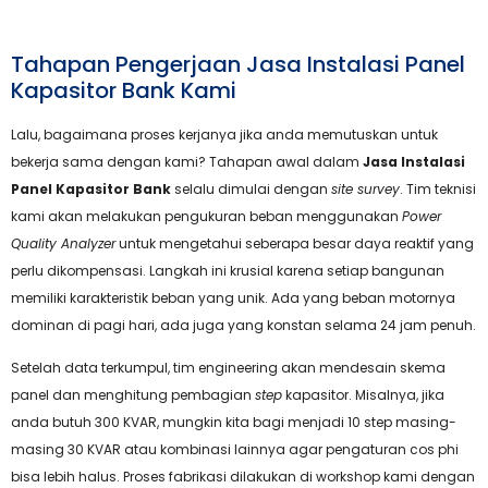
Tahapan Pengerjaan Jasa Instalasi Panel
Kapasitor Bank Kami
Lalu, bagaimana proses kerjanya jika anda memutuskan untuk
bekerja sama dengan kami? Tahapan awal dalam
Jasa Instalasi
Panel Kapasitor Bank
selalu dimulai dengan
site survey
. Tim teknisi
kami akan melakukan pengukuran beban menggunakan
Power
Quality Analyzer
untuk mengetahui seberapa besar daya reaktif yang
perlu dikompensasi. Langkah ini krusial karena setiap bangunan
memiliki karakteristik beban yang unik. Ada yang beban motornya
dominan di pagi hari, ada juga yang konstan selama 24 jam penuh.
Setelah data terkumpul, tim engineering akan mendesain skema
panel dan menghitung pembagian
step
kapasitor. Misalnya, jika
anda butuh 300 KVAR, mungkin kita bagi menjadi 10 step masing-
masing 30 KVAR atau kombinasi lainnya agar pengaturan cos phi
bisa lebih halus. Proses fabrikasi dilakukan di workshop kami dengan