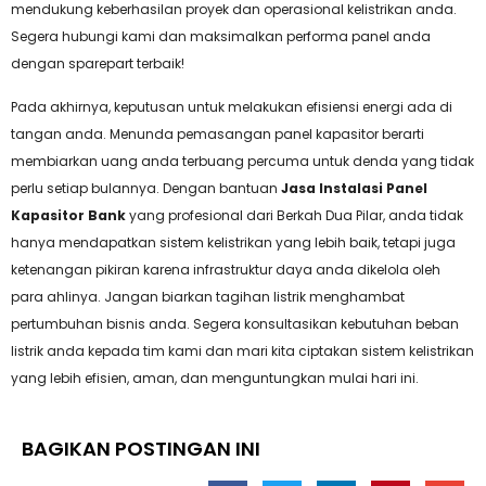
mendukung keberhasilan proyek dan operasional kelistrikan anda.
Segera hubungi kami dan maksimalkan performa panel anda
dengan sparepart terbaik!
Pada akhirnya, keputusan untuk melakukan efisiensi energi ada di
tangan anda. Menunda pemasangan panel kapasitor berarti
membiarkan uang anda terbuang percuma untuk denda yang tidak
perlu setiap bulannya. Dengan bantuan
Jasa Instalasi Panel
Kapasitor Bank
yang profesional dari Berkah Dua Pilar, anda tidak
hanya mendapatkan sistem kelistrikan yang lebih baik, tetapi juga
ketenangan pikiran karena infrastruktur daya anda dikelola oleh
para ahlinya. Jangan biarkan tagihan listrik menghambat
pertumbuhan bisnis anda. Segera konsultasikan kebutuhan beban
listrik anda kepada tim kami dan mari kita ciptakan sistem kelistrikan
yang lebih efisien, aman, dan menguntungkan mulai hari ini.
BAGIKAN POSTINGAN INI