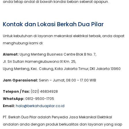
anda tetap andal di bawah kondisi beban seberat apapun.
Kontak dan Lokasi Berkah Dua Pilar
Untuk kebutuhan di layanan mekanikal elektrikal terbaik, anda dapat
menghubungi kami di:
Alamat:
Ujung Menteng Business Centre Blok B No. 7,
Jl. Sri Sultan Hamengkubuwono IX Km. 25,
Ujung Menteng, Kec. Cakung, Kota Jakarta Timur, DKI Jakarta 13960
Jam Operasional:
Senin – Jumat, 08.00 – 17.00 WIB
Telepon / Fax:
(021) 46834928
WhatsApp:
0812-9500-1705
Email:
halo@berkahduapilar.co.id
PT. Berkah Dua Pilar adalah Penyedia Jasa Mekanikal Elektrikal
andalan anda dengan produk berkualitas dan layanan yang siap