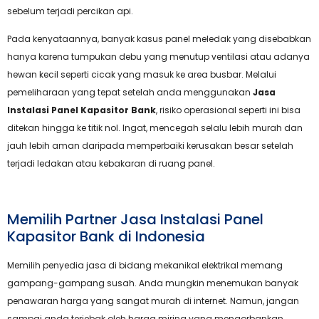
sebelum terjadi percikan api.
Pada kenyataannya, banyak kasus panel meledak yang disebabkan
hanya karena tumpukan debu yang menutup ventilasi atau adanya
hewan kecil seperti cicak yang masuk ke area busbar. Melalui
pemeliharaan yang tepat setelah anda menggunakan
Jasa
Instalasi Panel Kapasitor Bank
, risiko operasional seperti ini bisa
ditekan hingga ke titik nol. Ingat, mencegah selalu lebih murah dan
jauh lebih aman daripada memperbaiki kerusakan besar setelah
terjadi ledakan atau kebakaran di ruang panel.
Memilih Partner Jasa Instalasi Panel
Kapasitor Bank di Indonesia
Memilih penyedia jasa di bidang mekanikal elektrikal memang
gampang-gampang susah. Anda mungkin menemukan banyak
penawaran harga yang sangat murah di internet. Namun, jangan
sampai anda terjebak oleh harga miring yang mengorbankan