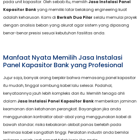
pada unit kapasitor. Oleh sebab itu, memilih
Jasa Instalasi Panel
Kapasitor Bank
yang memiliki latar belakang engineering kuat
adalah keharusan. Kami di
Berkah Dua Pilar
selalu memulai proyek
dengan analisis beban yang akurat agar sistem yang dipasang
benar-benar presisi sesuai kebutuhan fasilitas anda.
Manfaat Nyata Memilih Jasa Instalasi
Panel Kapasitor Bank yang Profesional
Jujur saja, banyak orang berpikir bahwa memasang panel kapasitor
itu mudah, tinggal sambung kabel lalu selesai. Padahal,
kenyataannya jauh lebih kompleks dari itu. Memilih tenaga ahli
dalam
Jasa Instalasi Panel Kapasitor Bank
memberikan jaminan
keamanan dan ketahanan perangkat. Bayangkan jika anda
menggunakan kontraktor abal-abal yang menggunakan kabel di
bawah standar; risiko kebakaran akibat panas berlebih pada
terminasi kabel sangatlah tinggi. Peralatan industri anda bernilai