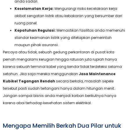
anda sadari.
Keselamatan Kerja:
Mengurangi risiko kecelakaan kerja
akibat sengatan listrik atau kebakaran yang bersumber dari
ruang panel.
Kepatuhan Regulasi:
Memastikan fasilitas anda memenuhi
standar keamanan listrik yang ditetapkan pemerintah
maupun pihak asuransi.
Percaya atau tidak, sebuah gedung perkantoran di pusat kota
pernah mengalami kerugian hingga ratusan juta rupiah hanya
karena sebuah terminal kabel yang kendor tidak terdeteksi selama
setahun. Jika saja mereka menggunakan
Jasa Maintenance
Kubikel Tegangan Rendah
secara berkala, masalah sepele
tersebut pasti sudah tertangani hanya dalam hitungan menit.
Jangan sampai bisnis anda menjadi korban berikutnya hanya
karena abai terhadap kesehatan sistem elektrikal.
Mengapa Memilih Berkah Dua Pilar untuk