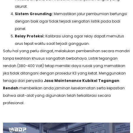
akurat.
Sistem Grounding:
Memastikan jalur pembumian berfungsi
dengan baik agar tidak terjadi sengatan listrik pada bodi
panel.
Relay Proteksi:
Kalibrasi ulang agar relay dapat memutus
arus tepat waktu saat terjadi gangguan.
Satu hal yang perlu diingat, melakukan pembersihan secara mandiri
tanpa keahlian khusus sangatlah berbahaya. Listrik tegangan
rendah (380-400 Volt) tetap memiliki daya rusak yang mematikan
jika tidak ditangani dengan prosedur K3 yang ketat. Menggunakan
tenaga dari penyedia
Jasa Maintenance Kubikel Tegangan
Rendah
memberikan anda jaminan keselamatan serta kepastian
bahwa alat-alat yang digunakan telah terkalibrasi secara
profesional.