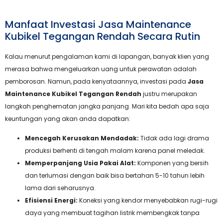
Manfaat Investasi Jasa Maintenance
Kubikel Tegangan Rendah Secara Rutin
Kalau menurut pengalaman kami di lapangan, banyak klien yang
merasa bahwa mengeluarkan uang untuk perawatan adalah
pemborosan. Namun, pada kenyataannya, investasi pada
Jasa
Maintenance Kubikel Tegangan Rendah
justru merupakan
langkah penghematan jangka panjang. Mari kita bedah apa saja
keuntungan yang akan anda dapatkan:
Mencegah Kerusakan Mendadak:
Tidak ada lagi drama
produksi berhenti di tengah malam karena panel meledak.
Memperpanjang Usia Pakai Alat:
Komponen yang bersih
dan terlumasi dengan baik bisa bertahan 5-10 tahun lebih
lama dari seharusnya.
Efisiensi Energi:
Koneksi yang kendor menyebabkan rugi-rugi
daya yang membuat tagihan listrik membengkak tanpa