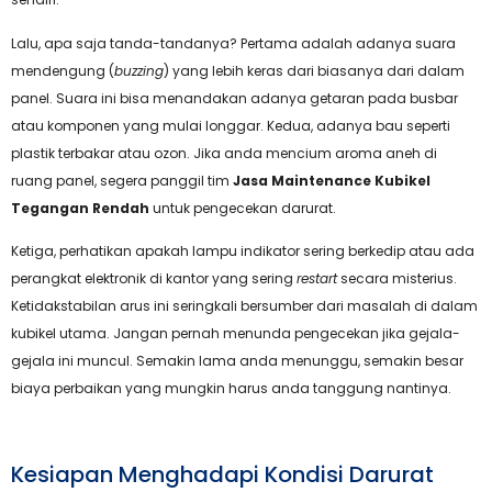
Lalu, apa saja tanda-tandanya? Pertama adalah adanya suara
mendengung (
buzzing
) yang lebih keras dari biasanya dari dalam
panel. Suara ini bisa menandakan adanya getaran pada busbar
atau komponen yang mulai longgar. Kedua, adanya bau seperti
plastik terbakar atau ozon. Jika anda mencium aroma aneh di
ruang panel, segera panggil tim
Jasa Maintenance Kubikel
Tegangan Rendah
untuk pengecekan darurat.
Ketiga, perhatikan apakah lampu indikator sering berkedip atau ada
perangkat elektronik di kantor yang sering
restart
secara misterius.
Ketidakstabilan arus ini seringkali bersumber dari masalah di dalam
kubikel utama. Jangan pernah menunda pengecekan jika gejala-
gejala ini muncul. Semakin lama anda menunggu, semakin besar
biaya perbaikan yang mungkin harus anda tanggung nantinya.
Kesiapan Menghadapi Kondisi Darurat