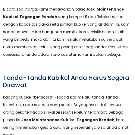
Bicara soal harga, kami menawarkan paket
Jasa Maintenance
Kubikel Tegangan Rendah
yang kompetitif dan fleksibel sesuai
dengan kapasitas daya serta jumlah kubikel yang anda miliki. Kami
sadar bahwa setiap bangunan memiliki karakteristik beban listrik
yang berbeda, maka dari itu kami selalu melakukan survei awal
untuk memberikan solusi yang paling efektif bagi anda. Kebutuhan
operasional anda adalah prioritas utama kami dalam bekerja.
Tanda-Tanda Kubikel Anda Harus Segera
Dirawat
Kadang kubikel “berbicara” kepada kita melalui tanda-tanda
tertentu jika ada sesuatu yang salah. Sayangnya, tidak semua
orang peka terhadap sinyal tersebut sebelum terlambat. Sebagai
penyedia
Jasa Maintenance Kubikel Tegangan Rendah
, kami
sering menemukan gejala awal yang sebenarnya bisa anda amati
sendiri.