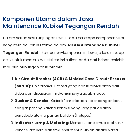
Komponen Utama dalam Jasa
Maintenance Kubikel Tegangan Rendah
Dalam setiap sesi kunjungan teknisi, ada beberapa komponen vital
yang menjadi fokus utama dalam
Jasa Maintenance Kubikel
Tegangan Rendah
. Komponen-komponen ini bekerja keras setiap
detik untuk memproteksi sistem kelistrikan anda dari beban berlebih
maupun hubungan arus pendek.
Air Circuit Breaker (ACB) & Molded Case Circuit Breaker
(MCCB):
Unit proteksi utama yang harus dibersihkan dari
debu dan dipastikan mekanismenya tidak macet.
Busbar & Koneksi Kabel:
Pemeriksaan kekencangan baut
sangat penting karena koneksi yang longgar adalah
penyebab utama panas berlebih (hotspot).
Indikator Lamp & Metering:
Memastikan semua alat ukur
voltase, ampere, dan frekuensi menunjukkan angka yang