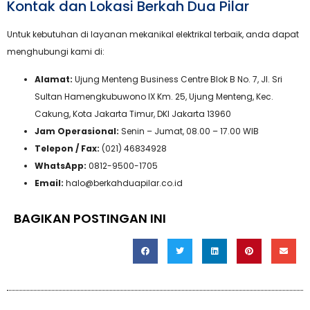
Kontak dan Lokasi Berkah Dua Pilar
Untuk kebutuhan di layanan mekanikal elektrikal terbaik, anda dapat
menghubungi kami di:
Alamat:
Ujung Menteng Business Centre Blok B No. 7, Jl. Sri
Sultan Hamengkubuwono IX Km. 25, Ujung Menteng, Kec.
Cakung, Kota Jakarta Timur, DKI Jakarta 13960
Jam Operasional:
Senin – Jumat, 08.00 – 17.00 WIB
Telepon / Fax:
(021) 46834928
WhatsApp:
0812-9500-1705
Email:
halo@berkahduapilar.co.id
BAGIKAN POSTINGAN INI