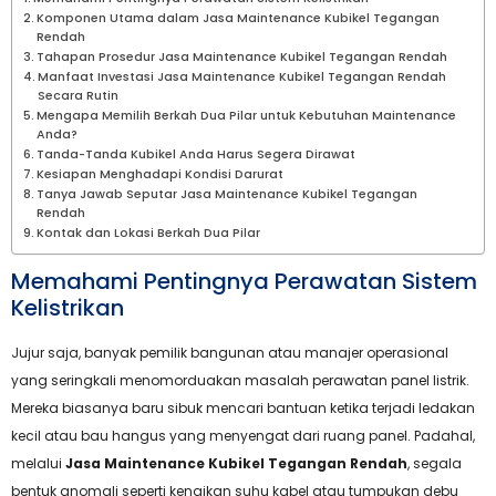
Komponen Utama dalam Jasa Maintenance Kubikel Tegangan
Rendah
Tahapan Prosedur Jasa Maintenance Kubikel Tegangan Rendah
Manfaat Investasi Jasa Maintenance Kubikel Tegangan Rendah
Secara Rutin
Mengapa Memilih Berkah Dua Pilar untuk Kebutuhan Maintenance
Anda?
Tanda-Tanda Kubikel Anda Harus Segera Dirawat
Kesiapan Menghadapi Kondisi Darurat
Tanya Jawab Seputar Jasa Maintenance Kubikel Tegangan
Rendah
Kontak dan Lokasi Berkah Dua Pilar
Memahami Pentingnya Perawatan Sistem
Kelistrikan
Jujur saja, banyak pemilik bangunan atau manajer operasional
yang seringkali menomorduakan masalah perawatan panel listrik.
Mereka biasanya baru sibuk mencari bantuan ketika terjadi ledakan
kecil atau bau hangus yang menyengat dari ruang panel. Padahal,
melalui
Jasa Maintenance Kubikel Tegangan Rendah
, segala
bentuk anomali seperti kenaikan suhu kabel atau tumpukan debu