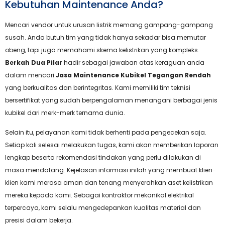
Kebutuhan Maintenance Anda?
Mencari vendor untuk urusan listrik memang gampang-gampang
susah. Anda butuh tim yang tidak hanya sekadar bisa memutar
obeng, tapi juga memahami skema kelistrikan yang kompleks.
Berkah Dua Pilar
hadir sebagai jawaban atas keraguan anda
dalam mencari
Jasa Maintenance Kubikel Tegangan Rendah
yang berkualitas dan berintegritas. Kami memiliki tim teknisi
bersertifikat yang sudah berpengalaman menangani berbagai jenis
kubikel dari merk-merk ternama dunia.
Selain itu, pelayanan kami tidak berhenti pada pengecekan saja.
Setiap kali selesai melakukan tugas, kami akan memberikan laporan
lengkap beserta rekomendasi tindakan yang perlu dilakukan di
masa mendatang. Kejelasan informasi inilah yang membuat klien-
klien kami merasa aman dan tenang menyerahkan aset kelistrikan
mereka kepada kami. Sebagai kontraktor mekanikal elektrikal
terpercaya, kami selalu mengedepankan kualitas material dan
presisi dalam bekerja.