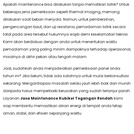
Apakah maintenance bisa dilakukan tanpa mematikan listrik? Untuk
beberapa jenis pemeriksaan seperti thermal imaging, memang
dilakukan saat beban menyala. Namun, untuk pembersihan,
pengencangan baut, dan uji resistansi, pemadaman listrik secara
total pada area tersebut hukumnya wajib demi keselamatan teknisi.
Kami akan berdiskusi dengan anda untuk menentukan waktu
pemadaman yang paling minim dampaknya terhadap operasional,
misalnya di akhir pekan atau tengah malam.
Jadi, sudahkah anda menjadwalkan pemeriksaan panel anda
tahun ini? Jika belum, tidak ada salahnya untuk mulai berkonsultasi
sekarang. Mengantisipasi masalah selalu jauh lebih baik dan murah
daripada harus memperbaiki kerusakan yang sudah terlanjur parah.
Layanan
Jasa Maintenance Kubikel Tegangan Rendah
kami
siap membantu memastikan aliran energi di tempat anda tetap
aman, stabil, dan efisien sepanjang waktu.