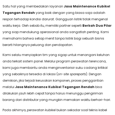
Satu hal yang membedakan layanan
Jasa Maintenance Kubikel
Tegangan Rendah
yang baik dengan yang biasa saja adalah
respon terhadap kondisi darurat. Gangguan listrik tidak mengenal
waktu kerja. Oleh sebab itu, memiliki partner seperti
Berkah Dua Pilar
yang siap mendukung operasional anda sangatlah penting. Kami
memahami bahwa setiap menit tanpa listrik bagi sebuah bisnis
berarti hilangnya peluang dan pendapatan.
Kami selalu menyiapkan tim yang sigap untuk menangani keluhan
anda terkait sistem panel. Melalui program perawatan terencana,
kami juga membantu anda menginventarisir suku cadang kritikal
yang sebaiknya tersedia di lokasi (
on-site spareparts
). Dengan
demikian, jika terjadi kerusakan komponen, proses penggantian
melalui
Jasa Maintenance Kubikel Tegangan Rendah
bisa
dilakukan jauh lebih cepat tanpa harus menunggu pengiriman
barang dari distributor yang mungkin memakan waktu berhari-hari.
Pada akhirnya, perawatan kubikel bukan sekadar soal teknis kabel