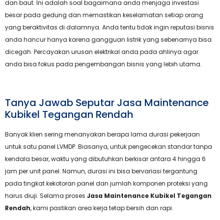
dan baut. Ini adalah soal bagaimana anda menjaga investasi
besar pada gedung dan memastikan keselamatan setiap orang
yang beraktivitas di dalamnya. Anda tentu tidak ingin reputasi bisnis
anda hancur hanya karena gangguan listrik yang sebenarnya bisa
dicegah. Percayakan urusan elektrikal anda pada ahlinya agar
anda bisa fokus pada pengembangan bisnis yang lebih utama.
Tanya Jawab Seputar Jasa Maintenance
Kubikel Tegangan Rendah
Banyak klien sering menanyakan berapa lama durasi pekerjaan
untuk satu panel LVMDP. Biasanya, untuk pengecekan standar tanpa
kendala besar, waktu yang dibutuhkan berkisar antara 4 hingga 6
jam per unit panel. Namun, durasi ini bisa bervariasi tergantung
pada tingkat kekotoran panel dan jumlah komponen proteksi yang
harus diuji. Selama proses
Jasa Maintenance Kubikel Tegangan
Rendah
, kami pastikan area kerja tetap bersih dan rapi.