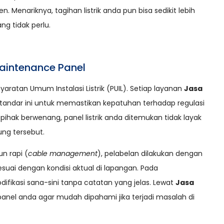
. Menariknya, tagihan listrik anda pun bisa sedikit lebih
ng tidak perlu.
aintenance Panel
rsyaratan Umum Instalasi Listrik (PUIL). Setiap layanan
Jasa
andar ini untuk memastikan kepatuhan terhadap regulasi
pihak berwenang, panel listrik anda ditemukan tidak layak
ng tersebut.
n rapi (
cable management
), pelabelan dilakukan dengan
sesuai dengan kondisi aktual di lapangan. Pada
ikasi sana-sini tanpa catatan yang jelas. Lewat
Jasa
panel anda agar mudah dipahami jika terjadi masalah di