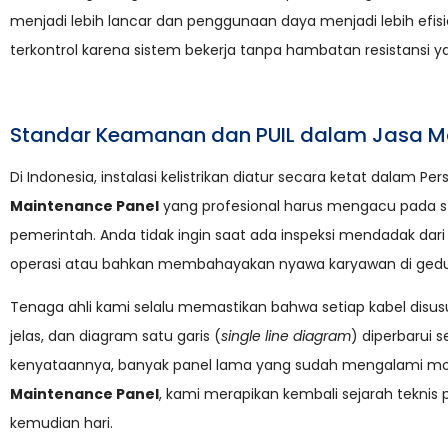
menjadi lebih lancar dan penggunaan daya menjadi lebih efisien
terkontrol karena sistem bekerja tanpa hambatan resistansi ya
Standar Keamanan dan PUIL dalam Jasa M
Di Indonesia, instalasi kelistrikan diatur secara ketat dalam Pe
Maintenance Panel
yang profesional harus mengacu pada st
pemerintah. Anda tidak ingin saat ada inspeksi mendadak dari 
operasi atau bahkan membahayakan nyawa karyawan di gedu
Tenaga ahli kami selalu memastikan bahwa setiap kabel disusu
jelas, dan diagram satu garis (
single line diagram
) diperbarui 
kenyataannya, banyak panel lama yang sudah mengalami modif
Maintenance Panel
, kami merapikan kembali sejarah teknis 
kemudian hari.