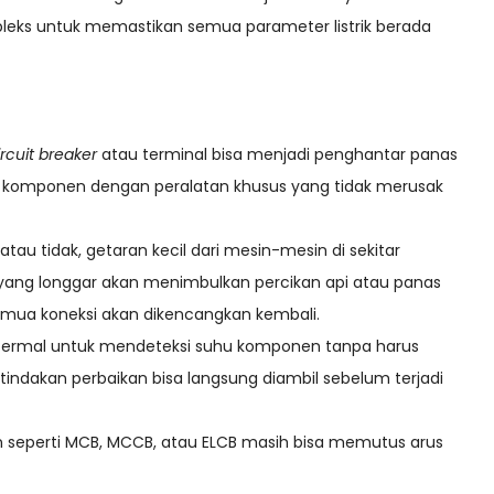
leks untuk memastikan semua parameter listrik berada
ircuit breaker
atau terminal bisa menjadi penghantar panas
a komponen dengan peralatan khusus yang tidak merusak
au tidak, getaran kecil dari mesin-mesin di sekitar
 yang longgar akan menimbulkan percikan api atau panas
emua koneksi akan dikencangkan kembali.
termal untuk mendeteksi suhu komponen tanpa harus
indakan perbaikan bisa langsung diambil sebelum terjadi
 seperti MCB, MCCB, atau ELCB masih bisa memutus arus