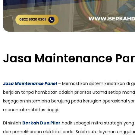
Jasa Maintenance Pa
Jasa Maintenance Panel
– Memastikan sistem kelistrikan di 
berjalan tanpa hambatan adalah prioritas utama setiap manajer 
kegagalan sistem bisa berujung pada kerugian operasional yang 
menuntut mobilitas tinggi.
Di sinilah
Berkah Dua Pilar
hadir sebagai mitra strategis yan
dan pemeliharaan elektrikal anda. Salah satu layanan unggul