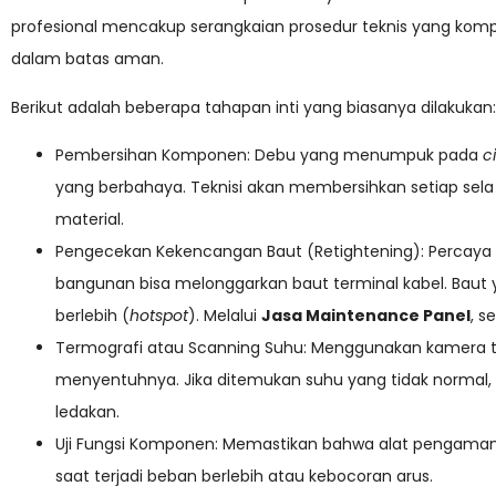
profesional mencakup serangkaian prosedur teknis yang komp
dalam batas aman.
Berikut adalah beberapa tahapan inti yang biasanya dilakukan:
Pembersihan Komponen: Debu yang menumpuk pada
c
yang berbahaya. Teknisi akan membersihkan setiap sel
material.
Pengecekan Kekencangan Baut (Retightening): Percaya at
bangunan bisa melonggarkan baut terminal kabel. Baut
berlebih (
hotspot
). Melalui
Jasa Maintenance Panel
, s
Termografi atau Scanning Suhu: Menggunakan kamera 
menyentuhnya. Jika ditemukan suhu yang tidak normal, t
ledakan.
Uji Fungsi Komponen: Memastikan bahwa alat pengaman
saat terjadi beban berlebih atau kebocoran arus.