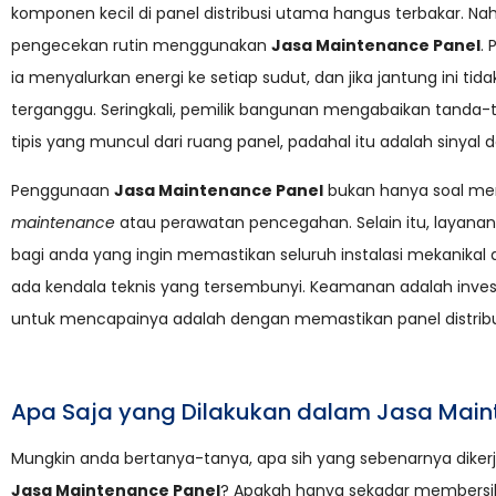
komponen kecil di panel distribusi utama hangus terbakar. Nah,
pengecekan rutin menggunakan
Jasa Maintenance Panel
.
ia menyalurkan energi ke setiap sudut, dan jika jantung ini ti
terganggu. Seringkali, pemilik bangunan mengabaikan tanda-
tipis yang muncul dari ruang panel, padahal itu adalah sinyal
Penggunaan
Jasa Maintenance Panel
bukan hanya soal mem
maintenance
atau perawatan pencegahan. Selain itu, layana
bagi anda yang ingin memastikan seluruh instalasi mekanikal 
ada kendala teknis yang tersembunyi. Keamanan adalah inves
untuk mencapainya adalah dengan memastikan panel distribus
Apa Saja yang Dilakukan dalam Jasa Main
Mungkin anda bertanya-tanya, apa sih yang sebenarnya diker
Jasa Maintenance Panel
? Apakah hanya sekadar membersih