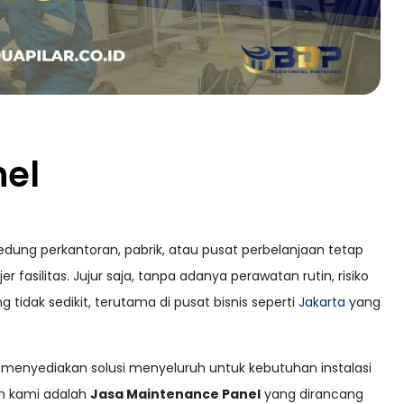
nel
gedung perkantoran, pabrik, atau pusat perbelanjaan tetap
fasilitas. Jujur saja, tanpa adanya perawatan rutin, risiko
tidak sedikit, terutama di pusat bisnis seperti
Jakarta
yang
g menyediakan solusi menyeluruh untuk kebutuhan instalasi
an kami adalah
Jasa Maintenance Panel
yang dirancang