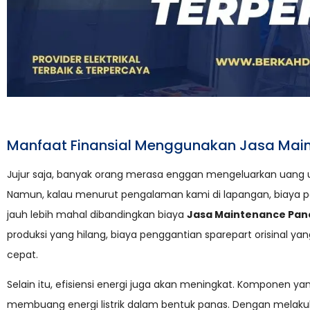
Manfaat Finansial Menggunakan Jasa Main
Jujur saja, banyak orang merasa enggan mengeluarkan uang unt
Namun, kalau menurut pengalaman kami di lapangan, biaya pe
jauh lebih mahal dibandingkan biaya
Jasa Maintenance Pan
produksi yang hilang, biaya penggantian sparepart orisinal y
cepat.
Selain itu, efisiensi energi juga akan meningkat. Komponen y
membuang energi listrik dalam bentuk panas. Dengan melak