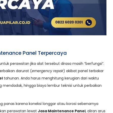
tenance Panel Terpercaya
uk perawatan jika alat tersebut dirasa masih “berfungsi”.
rbaikan darurat (
emergency repair
) akibat panel terbakar
el
tahunan. Anda harus menghitung kerugian dari waktu
ang mendadak, hingga biaya lembur teknisi untuk perbaikan
ang panas karena koneksi longgar atau korosi sebenarnya
ukan perawatan lewat
Jasa Maintenance Panel
, aliran arus