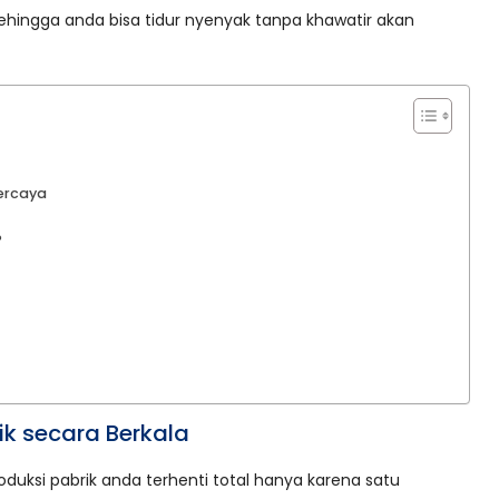
sehingga anda bisa tidur nyenyak tanpa khawatir akan
ercaya
?
ik secara Berkala
duksi pabrik anda terhenti total hanya karena satu