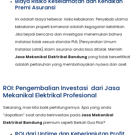
Biaya Risiko Keselamatan dan Kenaikan
Premi Asuransi
Ini adalah biaya terbesar: risiko kebakaran. Penyebab utama
kebakaran properti komersial adalah kegagalan kelistrikan.
Jika terjadi bencana dan investigasi menemukan bahwa
instalasi tidak sesuai standar PUIL (Persyaratan Umum
Instalasi Listrik), klaim asuransi anda bisa ditolak. Memilih
Jasa Mekanikal Elektrikal Bandung
yang tidak bersertifikat
adalah pertaruhan yang membahayakan nyawa dan aset.
ROI: Pengembalian Investasi dari Jasa
Mekanikal Elektrikal Profesional
Sekarang, mari kita balik perhitungannya. Apa yang anda
“dapatkan” saat anda berinvestasi pada
Jasa Mekanikal
Elektrikal Bandung
premium seperti Berkah Dua Pilar?
ROI dari Uptime dan Keberlanjutan Profit