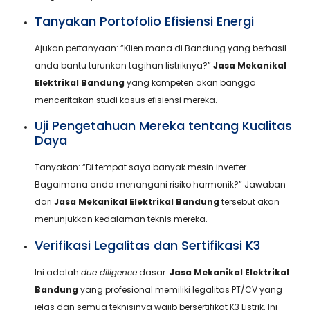
Tanyakan Portofolio Efisiensi Energi
Ajukan pertanyaan: “Klien mana di Bandung yang berhasil
anda bantu turunkan tagihan listriknya?”
Jasa Mekanikal
Elektrikal Bandung
yang kompeten akan bangga
menceritakan studi kasus efisiensi mereka.
Uji Pengetahuan Mereka tentang Kualitas
Daya
Tanyakan: “Di tempat saya banyak mesin inverter.
Bagaimana anda menangani risiko harmonik?” Jawaban
dari
Jasa Mekanikal Elektrikal Bandung
tersebut akan
menunjukkan kedalaman teknis mereka.
Verifikasi Legalitas dan Sertifikasi K3
Ini adalah
due diligence
dasar.
Jasa Mekanikal Elektrikal
Bandung
yang profesional memiliki legalitas PT/CV yang
jelas dan semua teknisinya wajib bersertifikat K3 Listrik. Ini