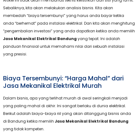
Artikel ini tidak akan membahas teknis kelistrikan dari sisi yang rumit.
Sebaliknya, kita akan melakukan analisis bisnis. Kita akan
membedah “biaya tersembunyi” yang harus anda bayar ketika
anda “berhemat” pada instalasi elektrikal. Dan kita akan menghitung
“pengembalian investasi” yang anda dapatkan ketika anda memilih
Jasa Mekanikal Elektrikal Bandung
yang tepat. Ini adalah
panduan finansial untuk memahami nilai dari sebuah instalasi
yang presisi.
Biaya Tersembunyi: “Harga Mahal” dari
Jasa Mekanikal Elektrikal Murah
Dalam bisnis, apa yang terlihat murah di awal seringkali menjadi
yang paling mahal di akhir. Ini sangat berlaku di dunia elektrikal.
Berikut adalah biaya-biaya riil yang akan ditanggung bisnis anda
di Bandung ketika memilih
Jasa Mekanikal Elektrikal Bandung
yang tidak kompeten.