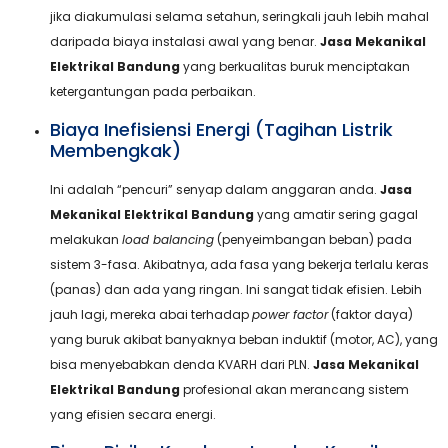
jika diakumulasi selama setahun, seringkali jauh lebih mahal
daripada biaya instalasi awal yang benar.
Jasa Mekanikal
Elektrikal Bandung
yang berkualitas buruk menciptakan
ketergantungan pada perbaikan.
Biaya Inefisiensi Energi (Tagihan Listrik
Membengkak)
Ini adalah “pencuri” senyap dalam anggaran anda.
Jasa
Mekanikal Elektrikal Bandung
yang amatir sering gagal
melakukan
load balancing
(penyeimbangan beban) pada
sistem 3-fasa. Akibatnya, ada fasa yang bekerja terlalu keras
(panas) dan ada yang ringan. Ini sangat tidak efisien. Lebih
jauh lagi, mereka abai terhadap
power factor
(faktor daya)
yang buruk akibat banyaknya beban induktif (motor, AC), yang
bisa menyebabkan denda KVARH dari PLN.
Jasa Mekanikal
Elektrikal Bandung
profesional akan merancang sistem
yang efisien secara energi.