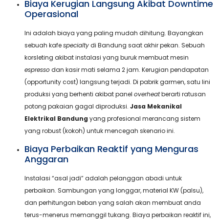
Biaya Kerugian Langsung Akibat Downtime
Operasional
Ini adalah biaya yang paling mudah dihitung. Bayangkan
sebuah kafe
specialty
di Bandung saat akhir pekan. Sebuah
korsleting akibat instalasi yang buruk membuat mesin
espresso
dan kasir mati selama 2 jam. Kerugian pendapatan
(opportunity cost) langsung terjadi. Di pabrik garmen, satu lini
produksi yang berhenti akibat panel
overheat
berarti ratusan
potong pakaian gagal diproduksi.
Jasa Mekanikal
Elektrikal Bandung
yang profesional merancang sistem
yang robust (kokoh) untuk mencegah skenario ini.
Biaya Perbaikan Reaktif yang Menguras
Anggaran
Instalasi “asal jadi” adalah pelanggan abadi untuk
perbaikan. Sambungan yang longgar, material KW (palsu),
dan perhitungan beban yang salah akan membuat anda
terus-menerus memanggil tukang. Biaya perbaikan reaktif ini,