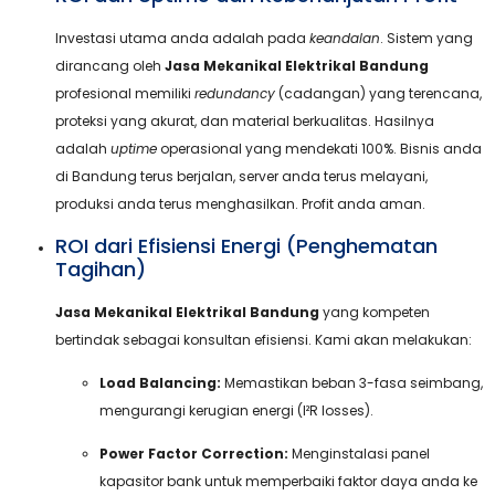
Investasi utama anda adalah pada
keandalan
. Sistem yang
dirancang oleh
Jasa Mekanikal Elektrikal Bandung
profesional memiliki
redundancy
(cadangan) yang terencana,
proteksi yang akurat, dan material berkualitas. Hasilnya
adalah
uptime
operasional yang mendekati 100%. Bisnis anda
di Bandung terus berjalan, server anda terus melayani,
produksi anda terus menghasilkan. Profit anda aman.
ROI dari Efisiensi Energi (Penghematan
Tagihan)
Jasa Mekanikal Elektrikal Bandung
yang kompeten
bertindak sebagai konsultan efisiensi. Kami akan melakukan:
Load Balancing:
Memastikan beban 3-fasa seimbang,
mengurangi kerugian energi (I²R losses).
Power Factor Correction:
Menginstalasi panel
kapasitor bank untuk memperbaiki faktor daya anda ke