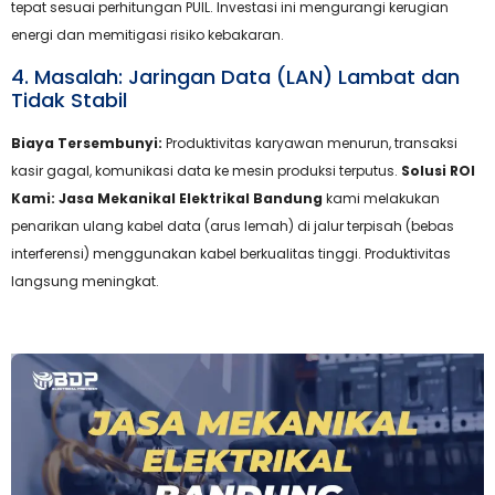
tepat sesuai perhitungan PUIL. Investasi ini mengurangi kerugian
energi dan memitigasi risiko kebakaran.
4. Masalah: Jaringan Data (LAN) Lambat dan
Tidak Stabil
Biaya Tersembunyi:
Produktivitas karyawan menurun, transaksi
kasir gagal, komunikasi data ke mesin produksi terputus.
Solusi ROI
Kami:
Jasa Mekanikal Elektrikal Bandung
kami melakukan
penarikan ulang kabel data (arus lemah) di jalur terpisah (bebas
interferensi) menggunakan kabel berkualitas tinggi. Produktivitas
langsung meningkat.