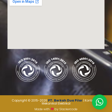
Copyright © 2015-2026
PT. Berkah Dua Pilar
| Kontraktor
Mekanikal Elektrikal
Made with
by
Slackercode