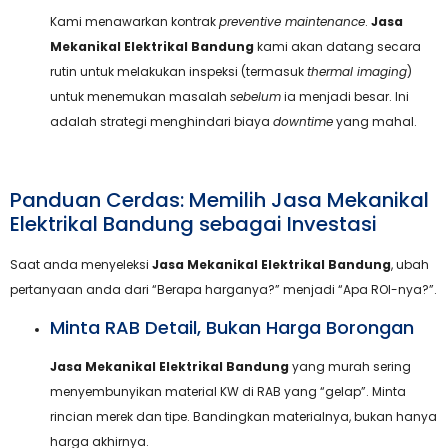
Kami menawarkan kontrak
preventive maintenance
.
Jasa
Mekanikal Elektrikal Bandung
kami akan datang secara
rutin untuk melakukan inspeksi (termasuk
thermal imaging
)
untuk menemukan masalah
sebelum
ia menjadi besar. Ini
adalah strategi menghindari biaya
downtime
yang mahal.
Panduan Cerdas: Memilih Jasa Mekanikal
Elektrikal Bandung sebagai Investasi
Saat anda menyeleksi
Jasa Mekanikal Elektrikal Bandung
, ubah
pertanyaan anda dari “Berapa harganya?” menjadi “Apa ROI-nya?”.
Minta RAB Detail, Bukan Harga Borongan
Jasa Mekanikal Elektrikal Bandung
yang murah sering
menyembunyikan material KW di RAB yang “gelap”. Minta
rincian merek dan tipe. Bandingkan materialnya, bukan hanya
harga akhirnya.