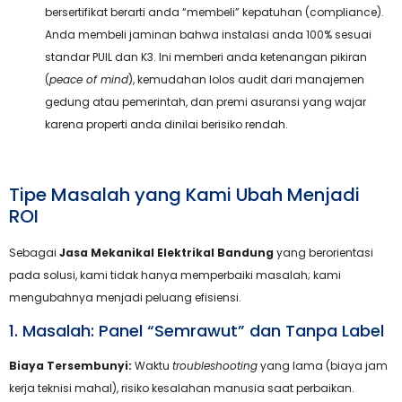
bersertifikat berarti anda “membeli” kepatuhan (compliance).
Anda membeli jaminan bahwa instalasi anda 100% sesuai
standar PUIL dan K3. Ini memberi anda ketenangan pikiran
(
peace of mind
), kemudahan lolos audit dari manajemen
gedung atau pemerintah, dan premi asuransi yang wajar
karena properti anda dinilai berisiko rendah.
Tipe Masalah yang Kami Ubah Menjadi
ROI
Sebagai
Jasa Mekanikal Elektrikal Bandung
yang berorientasi
pada solusi, kami tidak hanya memperbaiki masalah; kami
mengubahnya menjadi peluang efisiensi.
1. Masalah: Panel “Semrawut” dan Tanpa Label
Biaya Tersembunyi:
Waktu
troubleshooting
yang lama (biaya jam
kerja teknisi mahal), risiko kesalahan manusia saat perbaikan.