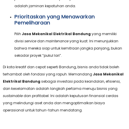
adalah jaminan kepatuhan anda.
Prioritaskan yang Menawarkan
Pemeliharaan
Pilih
Jasa Mekanikal Elektrikal Bandung
yang memiliki
divisi
service
dan
maintenance
yang kuat. Ini menunjukkan
bahwa mereka siap untuk kemitraan jangka panjang, bukan
sekadar proyek “pukul lari”.
Di kota kreatif dan cepat seperti Bandung, bisnis anda tidak boleh
terhambat oleh fondasi yang rapuh. Memandang
Jasa Mekanikal
Elektrikal Bandung
sebagai investasi pada keandalan, efisiensi,
dan keselamatan adalah langkah pertama menuju bisnis yang
sustainable
dan profitabel. Ini adalah keputusan finansial cerdas
yang melindungi aset anda dan mengoptimalkan biaya
operasional untuk tahun-tahun mendatang.