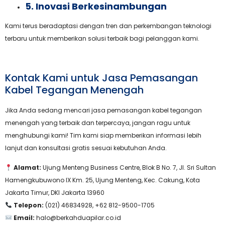
5. Inovasi Berkesinambungan
Kami terus beradaptasi dengan tren dan perkembangan teknologi
terbaru untuk memberikan solusi terbaik bagi pelanggan kami.
Kontak Kami untuk Jasa Pemasangan
Kabel Tegangan Menengah
Jika Anda sedang mencari jasa pemasangan kabel tegangan
menengah yang terbaik dan terpercaya, jangan ragu untuk
menghubungi kami! Tim kami siap memberikan informasi lebih
lanjut dan konsultasi gratis sesuai kebutuhan Anda.
Alamat:
Ujung Menteng Business Centre, Blok B No. 7, Jl. Sri Sultan
Hamengkubuwono IX Km. 25, Ujung Menteng, Kec. Cakung, Kota
Jakarta Timur, DKI Jakarta 13960
Telepon:
(021) 46834928, +62 812-9500-1705
Email:
halo@berkahduapilar.co.id