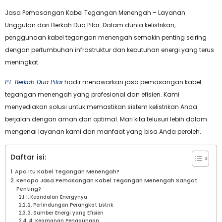
Jasa Pemasangan Kabel Tegangan Menengah – Layanan
Unggulan dari Berkah Dua Pilar. Dalam dunia kelistrikan,
penggunaan kabel tegangan menengah semakin penting seiring
dengan pertumbuhan infrastruktur dan kebutuhan energi yang terus
meningkat.
PT. Berkah Dua Pilar
hadir menawarkan jasa pemasangan kabel
tegangan menengah yang profesional dan efisien. Kami
menyediakan solusi untuk memastikan sistem kelistrikan Anda
berjalan dengan aman dan optimal. Mari kita telusuri lebih dalam
mengenai layanan kami dan manfaat yang bisa Anda peroleh.
Daftar isi:
Apa Itu Kabel Tegangan Menengah?
Kenapa Jasa Pemasangan Kabel Tegangan Menengah Sangat
Penting?
1. Keandalan Energynya
2. Perlindungan Perangkat Listrik
3. Sumber Energi yang Efisien
4. Keamanan Penggunaan