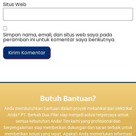
Situs Web
Simpan nama, email, dan situs web saya pada
peramban ini untuk komentar saya berikutnya.
Butuh Bantuan?
Anda membutuhkan bantuan dalam proyek mekanikal dan elektrikal
Anda? PT. Berkah Dua Pilar siap menjadi solusi terpercaya untuk
semua kebutuhan Anda! Tim kami yang profesional dan
berpengalaman siap memberikan dukungan dan saran terbaik untuk
memberikan solusi yang tepat. Apakah Anda memerlukan informasi