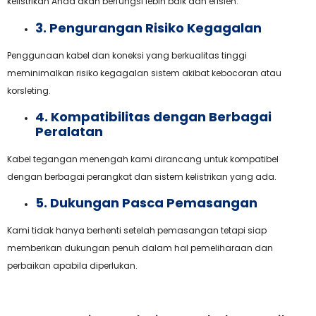
kelistrikan Anda akan berfungsi lebih baik dan efisien.
3. Pengurangan Risiko Kegagalan
Penggunaan kabel dan koneksi yang berkualitas tinggi
meminimalkan risiko kegagalan sistem akibat kebocoran atau
korsleting.
4. Kompatibilitas dengan Berbagai
Peralatan
Kabel tegangan menengah kami dirancang untuk kompatibel
dengan berbagai perangkat dan sistem kelistrikan yang ada.
5. Dukungan Pasca Pemasangan
Kami tidak hanya berhenti setelah pemasangan tetapi siap
memberikan dukungan penuh dalam hal pemeliharaan dan
perbaikan apabila diperlukan.