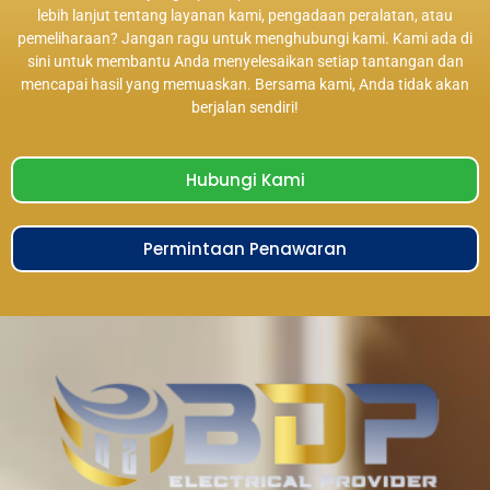
lebih lanjut tentang layanan kami, pengadaan peralatan, atau
pemeliharaan? Jangan ragu untuk menghubungi kami. Kami ada di
sini untuk membantu Anda menyelesaikan setiap tantangan dan
mencapai hasil yang memuaskan. Bersama kami, Anda tidak akan
berjalan sendiri!
Hubungi Kami
Permintaan Penawaran