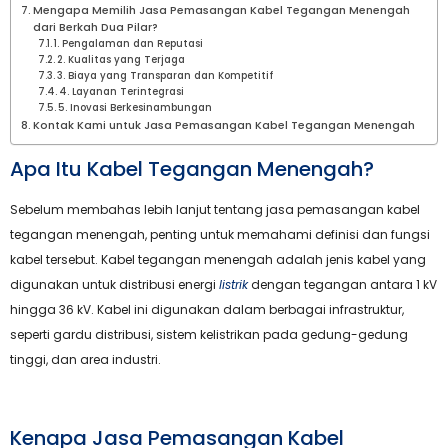
Mengapa Memilih Jasa Pemasangan Kabel Tegangan Menengah
dari Berkah Dua Pilar?
1. Pengalaman dan Reputasi
2. Kualitas yang Terjaga
3. Biaya yang Transparan dan Kompetitif
4. Layanan Terintegrasi
5. Inovasi Berkesinambungan
Kontak Kami untuk Jasa Pemasangan Kabel Tegangan Menengah
Apa Itu Kabel Tegangan Menengah?
Sebelum membahas lebih lanjut tentang jasa pemasangan kabel
tegangan menengah, penting untuk memahami definisi dan fungsi
kabel tersebut. Kabel tegangan menengah adalah jenis kabel yang
digunakan untuk distribusi energi
listrik
dengan tegangan antara 1 kV
hingga 36 kV. Kabel ini digunakan dalam berbagai infrastruktur,
seperti gardu distribusi, sistem kelistrikan pada gedung-gedung
tinggi, dan area industri.
Kenapa Jasa Pemasangan Kabel