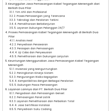
Keunggulan Jasa Pemasangan Kabel Tegangan Menengah dari
Berkah Dua Pilar
1. Tim Ahli dan Profesional
2. Proses Pemasangan yang Terencana
3. Teknologi dan Peralatan Terkini
4. Pemeliharaan Berkelanjutan
5. Layanan Dukungan Pelanggan 24/7
Proses Pemasangan Kabel Tegangan Menengah di Berkah Dua
Pilar
1. Analisis Awal
2. Penyediaan Penawaran
3. Persiapan dan Pemasangan
4. Uji Coba dan Penyesuaian
5. Pemeliharaan dan Dukungan Lanjutan
Keuntungan Menggunakan Jasa Pemasangan Kabel Tegangan
Menengah
1. Investasi yang Menguntungkan
2. Peningkatan Kinerja Sistem
3. Pengurangan Risiko Kegagalan
4. Kompatibilitas dengan Berbagai Peralatan
5. Dukungan Pasca Pemasangan
Layanan Lainnya dari PT. Berkah Dua Pilar
1. Pengadaan dan Pemasangan Genset
2. Pemasangan Panel Listrik
3. Layanan Pemeliharaan dan Perbaikan Total
4. Jasa Sertifikasi Instalasi
5. Penyediaan Suku Cadang