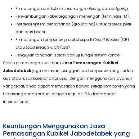
Pemasangan unit kubikel
incoming
,
metering
, dan
outgoing
.
Penyambungan kabel tegangan menengah (terminasi TM).
Instalasi sistem pentanahan (grounding) untuk proteksi petir
dan arus bocor.
Pemasangan komponen proteksi seperti
Circuit Breaker
(CB)
atau
Load Break Switch
(LBS).
Pengujian tahanan isolasi dan uji fungsi sistem kontrol.
Selain pemasangan unit baru,
Jasa Pemasangan Kubikel
Jabodetabek
juga melayani penggantian komponen yang sudah
aus atau rusak karena faktor usia. Dengan menggunakan layanan
yang tepat, anda dapat memastikan bahwa setiap komponen yang
terpasang sudah sesuai dengan regulasi PLN dan standar
internasional.
Keuntungan Menggunakan Jasa
Pemasangan Kubikel Jabodetabek yang