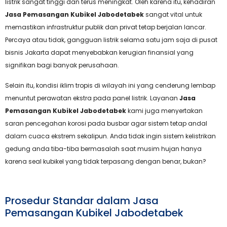
listrik sangat tinggi dan terus meningkat. Oleh karena itu, kehadiran
Jasa Pemasangan Kubikel Jabodetabek
sangat vital untuk
memastikan infrastruktur publik dan privat tetap berjalan lancar.
Percaya atau tidak, gangguan listrik selama satu jam saja di pusat
bisnis Jakarta dapat menyebabkan kerugian finansial yang
signifikan bagi banyak perusahaan.
Selain itu, kondisi iklim tropis di wilayah ini yang cenderung lembap
menuntut perawatan ekstra pada panel listrik. Layanan
Jasa
Pemasangan Kubikel Jabodetabek
kami juga menyertakan
saran pencegahan korosi pada busbar agar sistem tetap andal
dalam cuaca ekstrem sekalipun. Anda tidak ingin sistem kelistrikan
gedung anda tiba-tiba bermasalah saat musim hujan hanya
karena seal kubikel yang tidak terpasang dengan benar, bukan?
Prosedur Standar dalam Jasa
Pemasangan Kubikel Jabodetabek