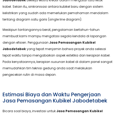
Jabodetabek
bekerja ekstra kreatif dalam mengatur tata letak
kabel. Selain itu, sinkronisasi antara kubikel baru dengan sistem
kelistrikan yang sudah ada memerlukan pemahaman mendalam
tentang diagram satu garis (single line diagram).
Meskipun tantangannya berat, pengalaman bertahun-tahun
membuat kami mampu mengatasi segala kendala di lapangan
dengan efisien. Penggunaan
Jasa Pemasangan Kubikel
Jabodetabek
yang tepat menjamin bahwa proyek anda selesai
tepat waktu tanpa mengabaikan aspek estetika dan kerapian kabel.
Pada kenyataannya, kerapian susunan kabel di dalam panel sangat
memudahkan tim teknisi gedung anda saat melakukan
pengecekan rutin di masa depan.
Estimasi Biaya dan Waktu Pengerjaan
Jasa Pemasangan Kubikel Jabodetabek
Bicara soal biaya, investasi untuk
Jasa Pemasangan Kubikel