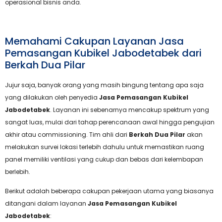
operasional bisnis anda.
Memahami Cakupan Layanan Jasa
Pemasangan Kubikel Jabodetabek dari
Berkah Dua Pilar
Jujur saja, banyak orang yang masih bingung tentang apa saja
yang dilakukan oleh penyedia
Jasa Pemasangan Kubikel
Jabodetabek
. Layanan ini sebenarnya mencakup spektrum yang
sangat luas, mulai dari tahap perencanaan awal hingga pengujian
akhir atau commissioning. Tim ahli dari
Berkah Dua Pilar
akan
melakukan survei lokasi terlebih dahulu untuk memastikan ruang
panel memiliki ventilasi yang cukup dan bebas dari kelembapan
berlebih.
Berikut adalah beberapa cakupan pekerjaan utama yang biasanya
ditangani dalam layanan
Jasa Pemasangan Kubikel
Jabodetabek
: