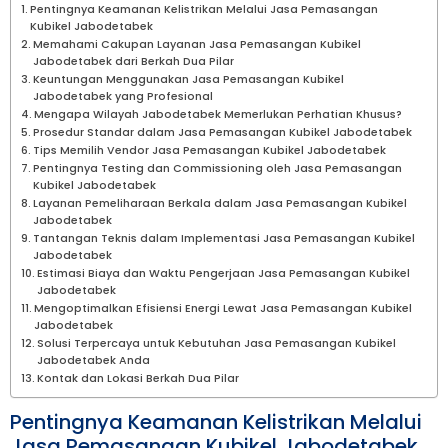
Pentingnya Keamanan Kelistrikan Melalui Jasa Pemasangan
Kubikel Jabodetabek
Memahami Cakupan Layanan Jasa Pemasangan Kubikel
Jabodetabek dari Berkah Dua Pilar
Keuntungan Menggunakan Jasa Pemasangan Kubikel
Jabodetabek yang Profesional
Mengapa Wilayah Jabodetabek Memerlukan Perhatian Khusus?
Prosedur Standar dalam Jasa Pemasangan Kubikel Jabodetabek
Tips Memilih Vendor Jasa Pemasangan Kubikel Jabodetabek
Pentingnya Testing dan Commissioning oleh Jasa Pemasangan
Kubikel Jabodetabek
Layanan Pemeliharaan Berkala dalam Jasa Pemasangan Kubikel
Jabodetabek
Tantangan Teknis dalam Implementasi Jasa Pemasangan Kubikel
Jabodetabek
Estimasi Biaya dan Waktu Pengerjaan Jasa Pemasangan Kubikel
Jabodetabek
Mengoptimalkan Efisiensi Energi Lewat Jasa Pemasangan Kubikel
Jabodetabek
Solusi Terpercaya untuk Kebutuhan Jasa Pemasangan Kubikel
Jabodetabek Anda
Kontak dan Lokasi Berkah Dua Pilar
Pentingnya Keamanan Kelistrikan Melalui
Jasa Pemasangan Kubikel Jabodetabek