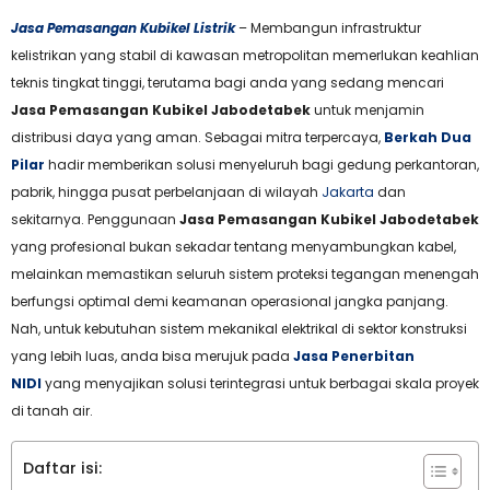
Jasa
Pemasangan Kubikel Listrik
– Membangun infrastruktur
kelistrikan yang stabil di kawasan metropolitan memerlukan keahlian
teknis tingkat tinggi, terutama bagi anda yang sedang mencari
Jasa Pemasangan Kubikel Jabodetabek
untuk menjamin
distribusi daya yang aman. Sebagai mitra terpercaya,
Berkah Dua
Pilar
hadir memberikan solusi menyeluruh bagi gedung perkantoran,
pabrik, hingga pusat perbelanjaan di wilayah
Jakarta
dan
sekitarnya. Penggunaan
Jasa Pemasangan Kubikel Jabodetabek
yang profesional bukan sekadar tentang menyambungkan kabel,
melainkan memastikan seluruh sistem proteksi tegangan menengah
berfungsi optimal demi keamanan operasional jangka panjang.
Nah, untuk kebutuhan sistem mekanikal elektrikal di sektor konstruksi
yang lebih luas, anda bisa merujuk pada
Jasa Penerbitan
NIDI
yang menyajikan solusi terintegrasi untuk berbagai skala proyek
di tanah air.
Daftar isi: