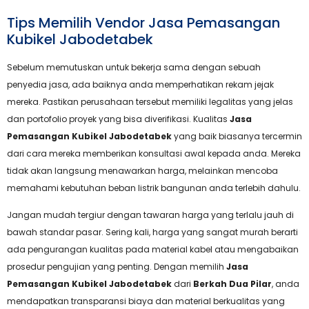
Tips Memilih Vendor Jasa Pemasangan
Kubikel Jabodetabek
Sebelum memutuskan untuk bekerja sama dengan sebuah
penyedia jasa, ada baiknya anda memperhatikan rekam jejak
mereka. Pastikan perusahaan tersebut memiliki legalitas yang jelas
dan portofolio proyek yang bisa diverifikasi. Kualitas
Jasa
Pemasangan Kubikel Jabodetabek
yang baik biasanya tercermin
dari cara mereka memberikan konsultasi awal kepada anda. Mereka
tidak akan langsung menawarkan harga, melainkan mencoba
memahami kebutuhan beban listrik bangunan anda terlebih dahulu.
Jangan mudah tergiur dengan tawaran harga yang terlalu jauh di
bawah standar pasar. Sering kali, harga yang sangat murah berarti
ada pengurangan kualitas pada material kabel atau mengabaikan
prosedur pengujian yang penting. Dengan memilih
Jasa
Pemasangan Kubikel Jabodetabek
dari
Berkah Dua Pilar
, anda
mendapatkan transparansi biaya dan material berkualitas yang