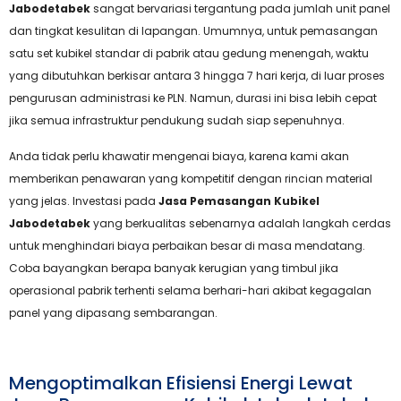
Jabodetabek
sangat bervariasi tergantung pada jumlah unit panel
dan tingkat kesulitan di lapangan. Umumnya, untuk pemasangan
satu set kubikel standar di pabrik atau gedung menengah, waktu
yang dibutuhkan berkisar antara 3 hingga 7 hari kerja, di luar proses
pengurusan administrasi ke PLN. Namun, durasi ini bisa lebih cepat
jika semua infrastruktur pendukung sudah siap sepenuhnya.
Anda tidak perlu khawatir mengenai biaya, karena kami akan
memberikan penawaran yang kompetitif dengan rincian material
yang jelas. Investasi pada
Jasa Pemasangan Kubikel
Jabodetabek
yang berkualitas sebenarnya adalah langkah cerdas
untuk menghindari biaya perbaikan besar di masa mendatang.
Coba bayangkan berapa banyak kerugian yang timbul jika
operasional pabrik terhenti selama berhari-hari akibat kegagalan
panel yang dipasang sembarangan.
Mengoptimalkan Efisiensi Energi Lewat