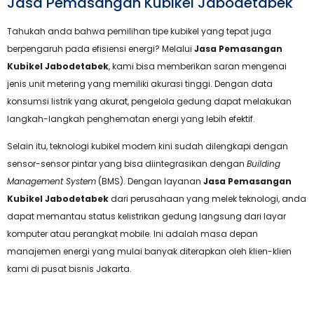
Jasa Pemasangan Kubikel Jabodetabek
Tahukah anda bahwa pemilihan tipe kubikel yang tepat juga
berpengaruh pada efisiensi energi? Melalui
Jasa Pemasangan
Kubikel Jabodetabek
, kami bisa memberikan saran mengenai
jenis unit metering yang memiliki akurasi tinggi. Dengan data
konsumsi listrik yang akurat, pengelola gedung dapat melakukan
langkah-langkah penghematan energi yang lebih efektif.
Selain itu, teknologi kubikel modern kini sudah dilengkapi dengan
sensor-sensor pintar yang bisa diintegrasikan dengan
Building
Management System
(BMS). Dengan layanan
Jasa Pemasangan
Kubikel Jabodetabek
dari perusahaan yang melek teknologi, anda
dapat memantau status kelistrikan gedung langsung dari layar
komputer atau perangkat mobile. Ini adalah masa depan
manajemen energi yang mulai banyak diterapkan oleh klien-klien
kami di pusat bisnis Jakarta.