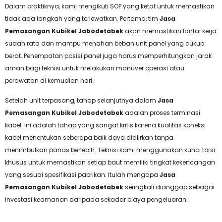
Dalam praktiknya, kami mengikuti SOP yang ketat untuk memastikan
tidak ada langkah yang terlewatkan. Pertama, tim
Jasa
Pemasangan Kubikel Jabodetabek
akan memastikan lantai kerja
sudah rata dan mampu menahan beban unit panel yang cukup
berat. Penempatan posisi panel juga harus memperhitungkan jarak
aman bagi teknisi untuk melakukan manuver operasi atau
perawatan di kemudian hari.
Setelah unit terpasang, tahap selanjutnya dalam
Jasa
Pemasangan Kubikel Jabodetabek
adalah proses terminasi
kabel. Ini adalah tahap yang sangat kritis karena kualitas koneksi
kabel menentukan seberapa baik daya dialirkan tanpa
menimbulkan panas berlebih. Teknisi kami menggunakan kunci torsi
khusus untuk memastikan setiap baut memiliki tingkat kekencangan
yang sesuai spesifikasi pabrikan. Itulah mengapa
Jasa
Pemasangan Kubikel Jabodetabek
seringkali dianggap sebagai
investasi keamanan daripada sekadar biaya pengeluaran.