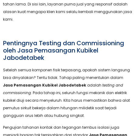
tahan lama. Di sisi lain, layanan purna jual yang responsif adalah
alasan kuat mengapa klien kami selalu kembali menggunakan jasa
kami.
Pentingnya Testing dan Commissioning
oleh Jasa Pemasangan Kubikel
Jabodetabek
Setelah semua komponen fisik terpasang, apakah sistem langsung
bisa dinyalakan? Tentu tidak. Tahap paling menentukan dalam
Jasa Pemasangan Kubikel Jabodetabek
adalah
testing and
commissioning
. Pada tahap ini, seluruh fungsi mekanik dan elektrik
kubikel diuji secara menyeluruh. Kita harus memastikan bahwa alat
pemutus sirkuit bekerja dalam hitungan milidetik saat terjadi
gangguan arus lebih atau hubung singkat.
Pengujian tahanan kontak dan tegangan tembus isolasi juga
menjadi bagian tak terpisahkan dari standar
Jasa Pemasangan