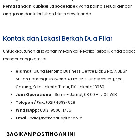
Pemasangan Kubikel Jabodetabek
yang paling sesuai dengan
anggaran dan kebutuhan teknis proyek anda.
Kontak dan Lokasi Berkah Dua Pilar
Untuk kebutuhan di layanan mekanikal elektrikal terbaik, anda dapat
menghubungi kami di:
Alamat:
Ujung Menteng Business Centre Blok B No. 7, Jl. Sri
Sultan Hamengkubuwono IX Km. 25, Ujung Menteng, Kec.
Cakung, Kota Jakarta Timur, DKI Jakarta 13960
Jam Operasional:
Senin – Jumat, 08.00 – 17.00 WIB
Telepon / Fax:
(021) 46834928
WhatsApp:
0812-9500-1705
Email:
halo@berkahduapilar.co.id
BAGIKAN POSTINGAN INI