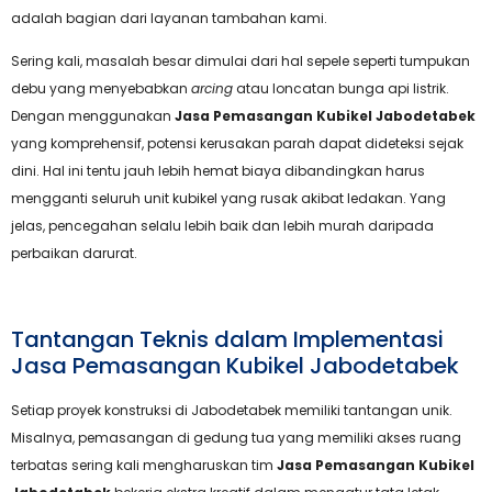
adalah bagian dari layanan tambahan kami.
Sering kali, masalah besar dimulai dari hal sepele seperti tumpukan
debu yang menyebabkan
arcing
atau loncatan bunga api listrik.
Dengan menggunakan
Jasa Pemasangan Kubikel Jabodetabek
yang komprehensif, potensi kerusakan parah dapat dideteksi sejak
dini. Hal ini tentu jauh lebih hemat biaya dibandingkan harus
mengganti seluruh unit kubikel yang rusak akibat ledakan. Yang
jelas, pencegahan selalu lebih baik dan lebih murah daripada
perbaikan darurat.
Tantangan Teknis dalam Implementasi
Jasa Pemasangan Kubikel Jabodetabek
Setiap proyek konstruksi di Jabodetabek memiliki tantangan unik.
Misalnya, pemasangan di gedung tua yang memiliki akses ruang
terbatas sering kali mengharuskan tim
Jasa Pemasangan Kubikel