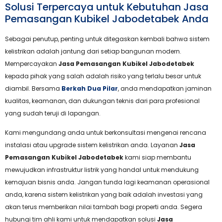
Solusi Terpercaya untuk Kebutuhan Jasa
Pemasangan Kubikel Jabodetabek Anda
Sebagai penutup, penting untuk ditegaskan kembali bahwa sistem
kelistrikan adalah jantung dari setiap bangunan modern.
Mempercayakan
Jasa Pemasangan Kubikel Jabodetabek
kepada pihak yang salah adalah risiko yang terlalu besar untuk
diambil. Bersama
Berkah Dua Pilar
, anda mendapatkan jaminan
kualitas, keamanan, dan dukungan teknis dari para profesional
yang sudah teruji di lapangan.
Kami mengundang anda untuk berkonsultasi mengenai rencana
instalasi atau upgrade sistem kelistrikan anda. Layanan
Jasa
Pemasangan Kubikel Jabodetabek
kami siap membantu
mewujudkan infrastruktur listrik yang handal untuk mendukung
kemajuan bisnis anda. Jangan tunda lagi keamanan operasional
anda, karena sistem kelistrikan yang baik adalah investasi yang
akan terus memberikan nilai tambah bagi properti anda. Segera
hubungi tim ahli kami untuk mendapatkan solusi
Jasa