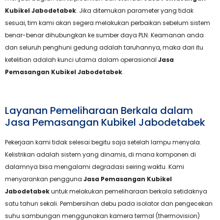
Kubikel Jabodetabek
. Jika ditemukan parameter yang tidak
sesuai, tim kami akan segera melakukan perbaikan sebelum sistem
benar-benar dihubungkan ke sumber daya PLN. Keamanan anda
dan seluruh penghuni gedung adalah taruhannya, maka dari itu
ketelitian adalah kunci utama dalam operasional
Jasa
Pemasangan Kubikel Jabodetabek
.
Layanan Pemeliharaan Berkala dalam
Jasa Pemasangan Kubikel Jabodetabek
Pekerjaan kami tidak selesai begitu saja setelah lampu menyala.
Kelistrikan adalah sistem yang dinamis, di mana komponen di
dalamnya bisa mengalami degradasi seiring waktu. Kami
menyarankan pengguna
Jasa Pemasangan Kubikel
Jabodetabek
untuk melakukan pemeliharaan berkala setidaknya
satu tahun sekali. Pembersihan debu pada isolator dan pengecekan
suhu sambungan menggunakan kamera termal (thermovision)