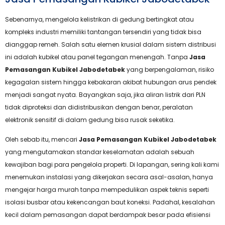
Sebenarnya, mengelola kelistrikan di gedung bertingkat atau
kompleks industri memiliki tantangan tersendiri yang tidak bisa
dianggap remeh. Salah satu elemen krusial dalam sistem distribusi
ini adalah kubikel atau panel tegangan menengah. Tanpa
Jasa
Pemasangan Kubikel Jabodetabek
yang berpengalaman, risiko
kegagalan sistem hingga kebakaran akibat hubungan arus pendek
menjadi sangat nyata. Bayangkan saja, jika aliran listrik dari PLN
tidak diproteksi dan didistribusikan dengan benar, peralatan
elektronik sensitif di dalam gedung bisa rusak seketika.
Oleh sebab itu, mencari
Jasa Pemasangan Kubikel Jabodetabek
yang mengutamakan standar keselamatan adalah sebuah
kewajiban bagi para pengelola properti. Di lapangan, sering kali kami
menemukan instalasi yang dikerjakan secara asal-asalan, hanya
mengejar harga murah tanpa mempedulikan aspek teknis seperti
isolasi busbar atau kekencangan baut koneksi. Padahal, kesalahan
kecil dalam pemasangan dapat berdampak besar pada efisiensi