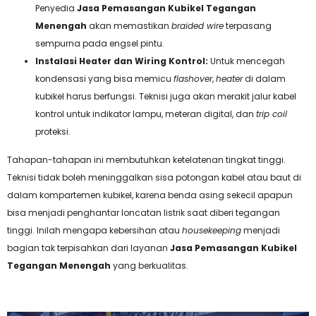
Penyedia
Jasa Pemasangan Kubikel Tegangan
Menengah
akan memastikan
braided wire
terpasang
sempurna pada engsel pintu.
Instalasi Heater dan Wiring Kontrol:
Untuk mencegah
kondensasi yang bisa memicu
flashover
,
heater
di dalam
kubikel harus berfungsi. Teknisi juga akan merakit jalur kabel
kontrol untuk indikator lampu, meteran digital, dan
trip coil
proteksi.
Tahapan-tahapan ini membutuhkan ketelatenan tingkat tinggi.
Teknisi tidak boleh meninggalkan sisa potongan kabel atau baut di
dalam kompartemen kubikel, karena benda asing sekecil apapun
bisa menjadi penghantar loncatan listrik saat diberi tegangan
tinggi. Inilah mengapa kebersihan atau
housekeeping
menjadi
bagian tak terpisahkan dari layanan
Jasa Pemasangan Kubikel
Tegangan Menengah
yang berkualitas.