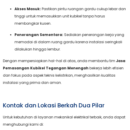
Akses Masuk:
Pastikan pintu ruangan gardu cukup lebar dan
tinggi untuk memasukkan unit kubikel tanpa harus
membongkar kusen.
Penerangan Sementara:
Sediakan penerangan kerja yang
memadai di dalam ruang gardu karena instalasi seringkali
dilakukan hingga lembur.
Dengan mempersiapkan hal-hal di atas, anda membantu tim
Jasa
Pemasangan Kubikel Tegangan Menengah
bekerja lebih efisien
dan fokus pada aspek teknis kelistrikan, menghasilkan kualitas
instalasi yang prima dan aman.
Kontak dan Lokasi Berkah Dua Pilar
Untuk kebutuhan di layanan mekanikal elektrikal terbaik, anda dapat
menghubungi kami di: