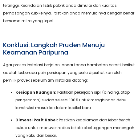
tertinggi. Keandalan listrik pabrik anda dimulai dari kualitas
pemasangan kubikelnya. Pastikan anda memulainya dengan benar
bersama mitra yang tepat.
Konklusi: Langkah Pruden Menuju
Keamanan Paripurna
Agar proses instalasi berjalan lancar tanpa hambatan berarti, berikut
adalah beberapa poin persiapan yang perlu diperhatikan oleh
pemilik proyek sebelum tim instalasi datang:
Kesiapan Ruangan:
Pastikan pekerjaan sipil (dinding, atap,
pengecatan) sudah selesai 100% untuk menghindari debu
konstruksi masuk ke dalam kubikel baru.
Dimensi Parit Kabel:
Pastikan kedalaman dan lebar
trench
cukup untuk manuver radius belok kabel tegangan menengah
yang kaku dan besar.