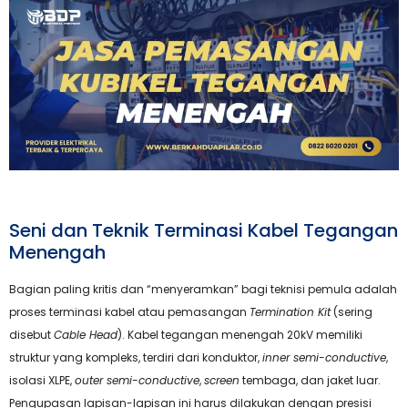
Seni dan Teknik Terminasi Kabel Tegangan
Menengah
Bagian paling kritis dan “menyeramkan” bagi teknisi pemula adalah
proses terminasi kabel atau pemasangan
Termination Kit
(sering
disebut
Cable Head
). Kabel tegangan menengah 20kV memiliki
struktur yang kompleks, terdiri dari konduktor,
inner semi-conductive
,
isolasi XLPE,
outer semi-conductive
,
screen
tembaga, dan jaket luar.
Pengupasan lapisan-lapisan ini harus dilakukan dengan presisi