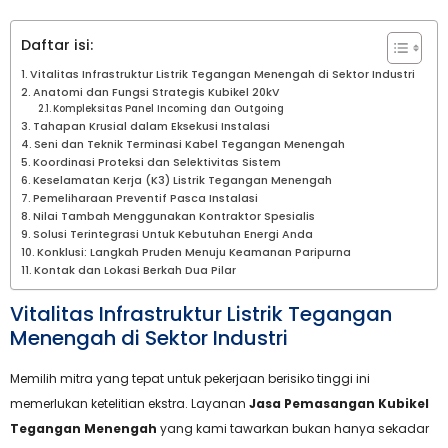
Daftar isi:
Vitalitas Infrastruktur Listrik Tegangan Menengah di Sektor Industri
Anatomi dan Fungsi Strategis Kubikel 20kV
Kompleksitas Panel Incoming dan Outgoing
Tahapan Krusial dalam Eksekusi Instalasi
Seni dan Teknik Terminasi Kabel Tegangan Menengah
Koordinasi Proteksi dan Selektivitas Sistem
Keselamatan Kerja (K3) Listrik Tegangan Menengah
Pemeliharaan Preventif Pasca Instalasi
Nilai Tambah Menggunakan Kontraktor Spesialis
Solusi Terintegrasi Untuk Kebutuhan Energi Anda
Konklusi: Langkah Pruden Menuju Keamanan Paripurna
Kontak dan Lokasi Berkah Dua Pilar
Vitalitas Infrastruktur Listrik Tegangan
Menengah di Sektor Industri
Memilih mitra yang tepat untuk pekerjaan berisiko tinggi ini
memerlukan ketelitian ekstra. Layanan
Jasa Pemasangan Kubikel
Tegangan Menengah
yang kami tawarkan bukan hanya sekadar