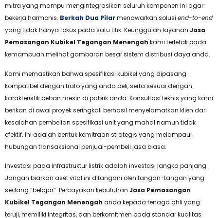
mitra yang mampu mengintegrasikan seluruh komponen ini agar
bekerja harmonis.
Berkah Dua Pilar
menawarkan solusi
end-to-end
yang tidak hanya fokus pada satu titik. Keunggulan layanan
Jasa
Pemasangan Kubikel Tegangan Menengah
kami terletak pada
kemampuan melihat gambaran besar sistem distribusi daya anda.
Kami memastikan bahwa spesifikasi kubikel yang dipasang
kompatibel dengan trafo yang anda beli, serta sesuai dengan
karakteristik beban mesin di pabrik anda. Konsultasi teknis yang kami
berikan di awal proyek seringkali berhasil menyelamatkan klien dari
kesalahan pembelian spesifikasi unit yang mahal namun tidak
efektif. Ini adalah bentuk kemitraan strategis yang melampaui
hubungan transaksional penjual-pembeli jasa biasa.
Investasi pada infrastruktur listrik adalah investasi jangka panjang.
Jangan biarkan aset vital ini ditangani oleh tangan-tangan yang
sedang “belajar”. Percayakan kebutuhan
Jasa Pemasangan
Kubikel Tegangan Menengah
anda kepada tenaga ahli yang
teruji, memiliki integritas, dan berkomitmen pada standar kualitas