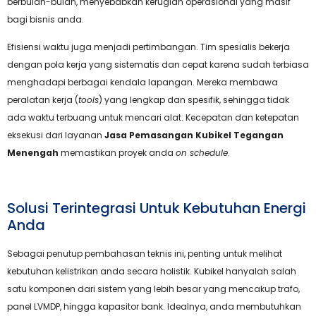
berbulan-bulan, menyebabkan kerugian operasional yang masif
bagi bisnis anda.
Efisiensi waktu juga menjadi pertimbangan. Tim spesialis bekerja
dengan pola kerja yang sistematis dan cepat karena sudah terbiasa
menghadapi berbagai kendala lapangan. Mereka membawa
peralatan kerja (
tools
) yang lengkap dan spesifik, sehingga tidak
ada waktu terbuang untuk mencari alat. Kecepatan dan ketepatan
eksekusi dari layanan
Jasa Pemasangan Kubikel Tegangan
Menengah
memastikan proyek anda
on schedule
.
Solusi Terintegrasi Untuk Kebutuhan Energi
Anda
Sebagai penutup pembahasan teknis ini, penting untuk melihat
kebutuhan kelistrikan anda secara holistik. Kubikel hanyalah salah
satu komponen dari sistem yang lebih besar yang mencakup trafo,
panel LVMDP, hingga kapasitor bank. Idealnya, anda membutuhkan