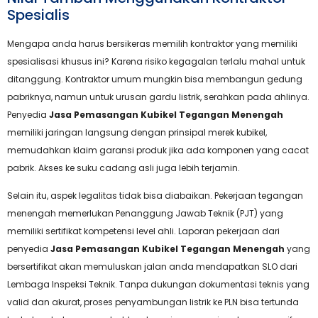
Spesialis
Mengapa anda harus bersikeras memilih kontraktor yang memiliki
spesialisasi khusus ini? Karena risiko kegagalan terlalu mahal untuk
ditanggung. Kontraktor umum mungkin bisa membangun gedung
pabriknya, namun untuk urusan gardu listrik, serahkan pada ahlinya.
Penyedia
Jasa Pemasangan Kubikel Tegangan Menengah
memiliki jaringan langsung dengan prinsipal merek kubikel,
memudahkan klaim garansi produk jika ada komponen yang cacat
pabrik. Akses ke suku cadang asli juga lebih terjamin.
Selain itu, aspek legalitas tidak bisa diabaikan. Pekerjaan tegangan
menengah memerlukan Penanggung Jawab Teknik (PJT) yang
memiliki sertifikat kompetensi level ahli. Laporan pekerjaan dari
penyedia
Jasa Pemasangan Kubikel Tegangan Menengah
yang
bersertifikat akan memuluskan jalan anda mendapatkan SLO dari
Lembaga Inspeksi Teknik. Tanpa dukungan dokumentasi teknis yang
valid dan akurat, proses penyambungan listrik ke PLN bisa tertunda