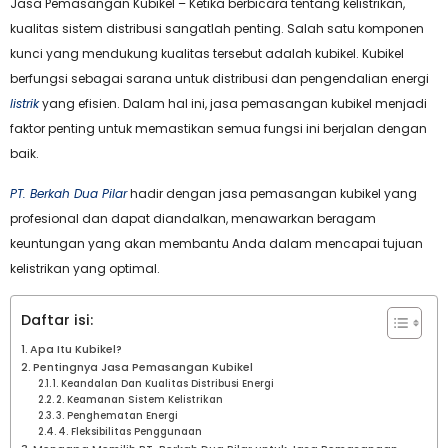
Jasa Pemasangan Kubikel – Ketika berbicara tentang kelistrikan,
kualitas sistem distribusi sangatlah penting. Salah satu komponen
kunci yang mendukung kualitas tersebut adalah kubikel. Kubikel
berfungsi sebagai sarana untuk distribusi dan pengendalian energi
listrik
yang efisien. Dalam hal ini, jasa pemasangan kubikel menjadi
faktor penting untuk memastikan semua fungsi ini berjalan dengan
baik.
PT. Berkah Dua Pilar
hadir dengan jasa pemasangan kubikel yang
profesional dan dapat diandalkan, menawarkan beragam
keuntungan yang akan membantu Anda dalam mencapai tujuan
kelistrikan yang optimal.
Daftar isi:
Apa Itu Kubikel?
Pentingnya Jasa Pemasangan Kubikel
1. Keandalan Dan Kualitas Distribusi Energi
2. Keamanan Sistem Kelistrikan
3. Penghematan Energi
4. Fleksibilitas Penggunaan