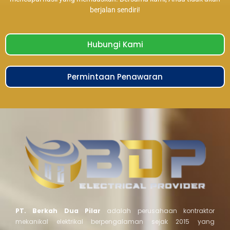
berjalan sendiri!
Hubungi Kami
Permintaan Penawaran
PT. Berkah Dua Pilar
adalah perusahaan kontraktor
mekanikal elektrikal berpengalaman sejak 2015 yang