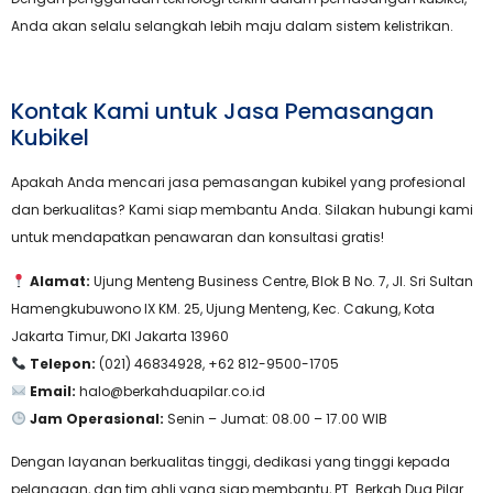
Anda akan selalu selangkah lebih maju dalam sistem kelistrikan.
Kontak Kami untuk Jasa Pemasangan
Kubikel
Apakah Anda mencari jasa pemasangan kubikel yang profesional
dan berkualitas? Kami siap membantu Anda. Silakan hubungi kami
untuk mendapatkan penawaran dan konsultasi gratis!
Alamat:
Ujung Menteng Business Centre, Blok B No. 7, Jl. Sri Sultan
Hamengkubuwono IX KM. 25, Ujung Menteng, Kec. Cakung, Kota
Jakarta Timur, DKI Jakarta 13960
Telepon:
(021) 46834928, +62 812-9500-1705
Email:
halo@berkahduapilar.co.id
Jam Operasional:
Senin – Jumat: 08.00 – 17.00 WIB
Dengan layanan berkualitas tinggi, dedikasi yang tinggi kepada
pelanggan, dan tim ahli yang siap membantu, PT. Berkah Dua Pilar