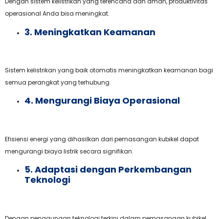
Dengan sistem kelistrikan yang terencana dan aman, produktivitas
operasional Anda bisa meningkat.
3. Meningkatkan Keamanan
Sistem kelistrikan yang baik otomatis meningkatkan keamanan bagi
semua perangkat yang terhubung.
4. Mengurangi Biaya Operasional
Efisiensi energi yang dihasilkan dari pemasangan kubikel dapat
mengurangi biaya listrik secara signifikan.
5. Adaptasi dengan Perkembangan
Teknologi
Dengan penggunaan teknologi terkini dalam pemasangan kubikel,