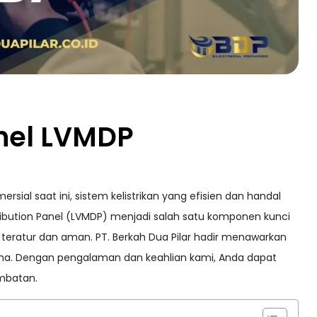
nel LVMDP
ial saat ini, sistem kelistrikan yang efisien dan handal
tribution Panel (LVMDP) menjadi salah satu komponen kunci
g teratur dan aman. PT. Berkah Dua Pilar hadir menawarkan
na. Dengan pengalaman dan keahlian kami, Anda dapat
ambatan.