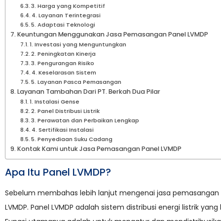
3. Harga yang Kompetitif
4. Layanan Terintegrasi
5. Adaptasi Teknologi
Keuntungan Menggunakan Jasa Pemasangan Panel LVMDP
1. Investasi yang Menguntungkan
2. Peningkatan Kinerja
3. Pengurangan Risiko
4. Keselarasan Sistem
5. Layanan Pasca Pemasangan
Layanan Tambahan Dari PT. Berkah Dua Pilar
1. Instalasi Gense
2. Panel Distribusi Listrik
3. Perawatan dan Perbaikan Lengkap
4. Sertifikasi Instalasi
5. Penyediaan Suku Cadang
Kontak Kami untuk Jasa Pemasangan Panel LVMDP
Apa Itu Panel LVMDP?
Sebelum membahas lebih lanjut mengenai jasa pemasangan 
LVMDP. Panel LVMDP adalah sistem distribusi energi listrik yan