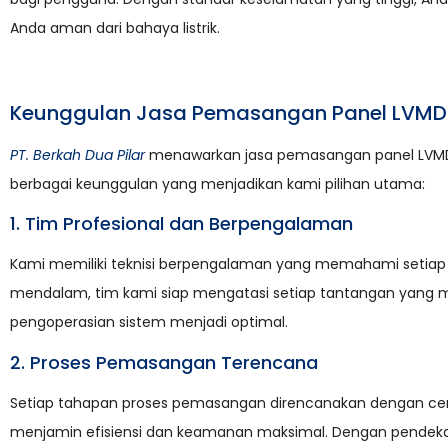
Anda aman dari bahaya listrik.
Keunggulan Jasa Pemasangan Panel LVMDP 
PT. Berkah Dua Pilar
menawarkan jasa pemasangan panel LVMDP y
berbagai keunggulan yang menjadikan kami pilihan utama:
1. Tim Profesional dan Berpengalaman
Kami memiliki teknisi berpengalaman yang memahami setiap
mendalam, tim kami siap mengatasi setiap tantangan yang m
pengoperasian sistem menjadi optimal.
2. Proses Pemasangan Terencana
Setiap tahapan proses pemasangan direncanakan dengan cer
menjamin efisiensi dan keamanan maksimal. Dengan pendekata