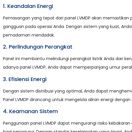
1. Keandalan Energi
Pemasangan yang tepat dari panel LVMDP akan memastikan pas
gangguan pada operasi Anda. Dengan sistem yang kuat, Anda 
pemadaman mendadak.
2. Perlindungan Perangkat
Panel ini membantu melindungi perangkat listrik Anda dari ke
adanya panel LVMDP, Anda dapat memperpanjang umur peralat
3. Efisiensi Energi
Dengan sistem distribusi yang optimal, Anda dapat menghema
Panel LVMDP dirancang untuk mengelola aliran energi dengan l
4. Keamanan Sistem
Penggunaan panel LVMDP dapat mengurangi risiko kebakaran d
bagi pengguna. Dengan standar keselamatan yang tinggi, An