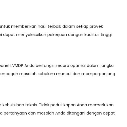
ntuk memberikan hasil terbaik dalam setiap proyek
 dapat menyelesaikan pekerjaan dengan kualitas tinggi
nel LVMDP Anda berfungsi secara optimal dalam jangka
u mencegah masalah sebelum muncul dan memperpanjang
kebutuhan teknis. Tidak peduli kapan Anda memerlukan
ua pertanyaan dan masalah Anda ditangani dengan cepat