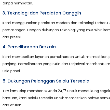
tanpa hambatan.
3. Teknologi dan Peralatan Canggih
Kami menggunakan peralatan modern dan teknologi terbaru u
pemasangan. Dengan dukungan teknologi yang mutakhir, kami
dan presisi.
4. Pemeliharaan Berkala
Kami memberikan layanan pemeliharaan untuk memastikan pa
panjang. Pemeliharaan yang rutin dan terjadwal membant
usia panel.
5. Dukungan Pelanggan Selalu Tersedia
Tim kami siap membantu Anda 24/7 untuk mendukung segala 
bantuan, kami selalu tersedia untuk memastikan bahwa sem
dan efisien.