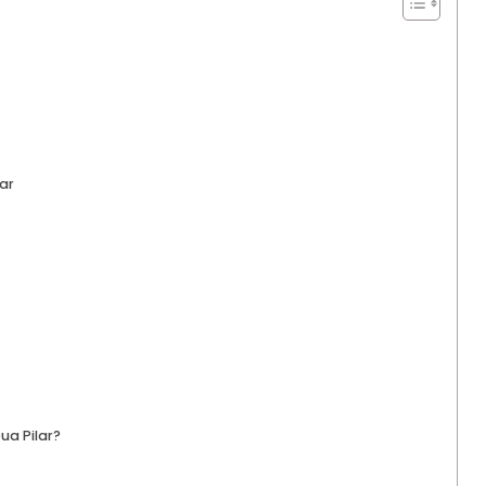
ar
a Pilar?