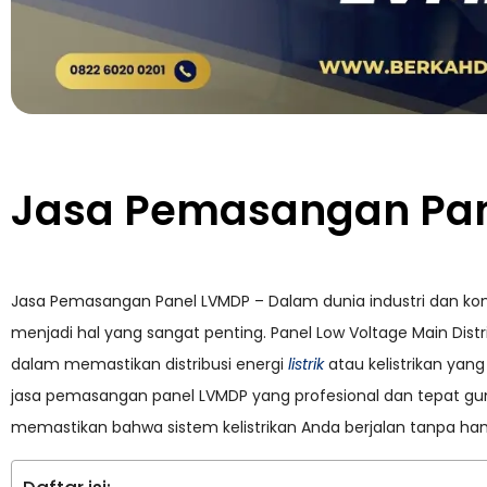
Jasa Pemasangan Pa
Jasa Pemasangan Panel LVMDP – Dalam dunia industri dan komers
menjadi hal yang sangat penting. Panel Low Voltage Main Dis
dalam memastikan distribusi energi
listrik
atau kelistrikan yan
jasa pemasangan panel LVMDP yang profesional dan tepat gu
memastikan bahwa sistem kelistrikan Anda berjalan tanpa h