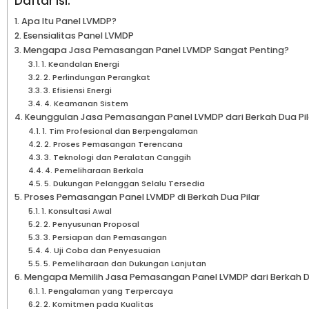
Daftar isi:
Apa Itu Panel LVMDP?
Esensialitas Panel LVMDP
Mengapa Jasa Pemasangan Panel LVMDP Sangat Penting?
1. Keandalan Energi
2. Perlindungan Perangkat
3. Efisiensi Energi
4. Keamanan Sistem
Keunggulan Jasa Pemasangan Panel LVMDP dari Berkah Dua Pil
1. Tim Profesional dan Berpengalaman
2. Proses Pemasangan Terencana
3. Teknologi dan Peralatan Canggih
4. Pemeliharaan Berkala
5. Dukungan Pelanggan Selalu Tersedia
Proses Pemasangan Panel LVMDP di Berkah Dua Pilar
1. Konsultasi Awal
2. Penyusunan Proposal
3. Persiapan dan Pemasangan
4. Uji Coba dan Penyesuaian
5. Pemeliharaan dan Dukungan Lanjutan
Mengapa Memilih Jasa Pemasangan Panel LVMDP dari Berkah Du
1. Pengalaman yang Terpercaya
2. Komitmen pada Kualitas