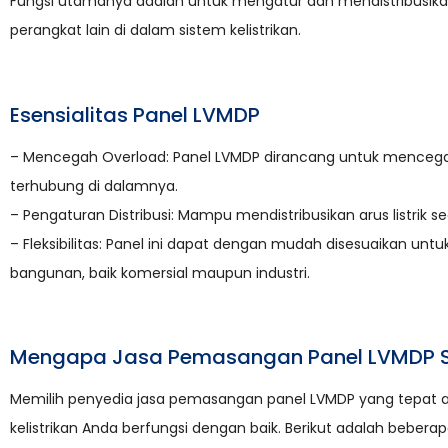
Fungsi utamanya adalah untuk mengatur dan mendistribusikan 
perangkat lain di dalam sistem kelistrikan.
Esensialitas Panel LVMDP
– Mencegah Overload: Panel LVMDP dirancang untuk mencegah 
terhubung di dalamnya.
– Pengaturan Distribusi: Mampu mendistribusikan arus listrik 
– Fleksibilitas: Panel ini dapat dengan mudah disesuaikan unt
bangunan, baik komersial maupun industri.
Mengapa Jasa Pemasangan Panel LVMDP S
Memilih penyedia jasa pemasangan panel LVMDP yang tepat a
kelistrikan Anda berfungsi dengan baik. Berikut adalah bebe