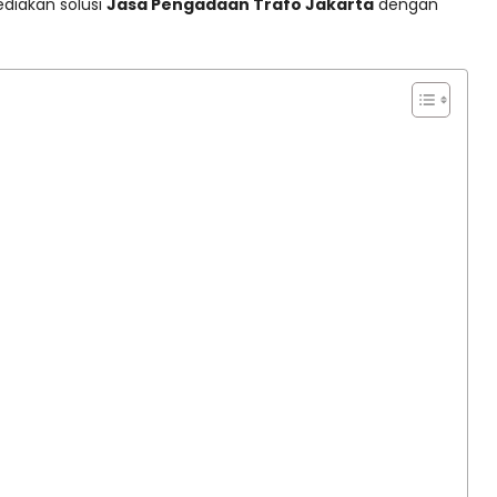
ediakan solusi
Jasa Pengadaan Trafo Jakarta
dengan