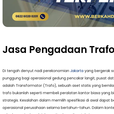
Jasa Pengadaan Trafo
Di tengah denyut nadi perekonomian
Jakarta
yang bergerak san
punggung bagi operasional gedung pencakar langit, pusat data, 
adalah Transformator (Trafo), sebuah aset statis yang bernil
trafo bukanlah seperti membeli peralatan kantor biasa yang bis
strategis. Kesalahan dalam memilih spesifikasi di awal dapat
operasional perusahaan selama bertahun-tahun. Dalam kontek