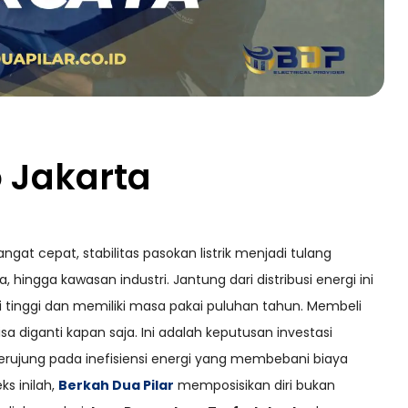
 Jakarta
gat cepat, stabilitas pasokan listrik menjadi tulang
hingga kawasan industri. Jantung dari distribusi energi ini
ai tinggi dan memiliki masa pakai puluhan tahun. Membeli
a diganti kapan saja. Ini adalah keputusan investasi
 berujung pada inefisiensi energi yang membebani biaya
s inilah,
Berkah Dua Pilar
memposisikan diri bukan