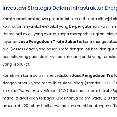
Investasi Strategis Dalam Infrastruktur Ener
Kami memahami bahwa pasar kelistrikan di ibukota dibanjiri 
kontraktor mekanikal elektrikal yang berpengalaman, kami me
“harga beli awal” yang murah, tanpa memperhitungkan “biaya 
layanan
Jasa Pengadaan Trafo Jakarta
, kami mengedukasi
rugi (
losses
) daya yang besar. Trafo dengan inti besi dan gu
berlebih, yang pada dasarnya adalah uang anda yang terbakar 
yang produktif.
Komitmen kami dalam menyediakan
Jasa Pengadaan Trafo
dengan produk yang memiliki efisiensi tinggi (standar SPLN
kalkulasi
Return on Investment
(ROI) jika anda memilih trafo
hi
mahal di awal akan terbayar lunas hanya dalam waktu 2-3 tah
umur trafo 20 tahun berikutnya adalah murni keuntungan efis