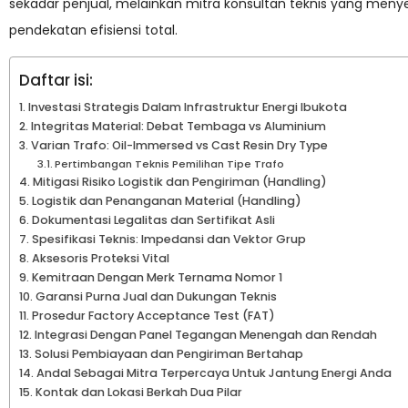
sekadar penjual, melainkan mitra konsultan teknis yang meny
pendekatan efisiensi total.
Daftar isi:
Investasi Strategis Dalam Infrastruktur Energi Ibukota
Integritas Material: Debat Tembaga vs Aluminium
Varian Trafo: Oil-Immersed vs Cast Resin Dry Type
Pertimbangan Teknis Pemilihan Tipe Trafo
Mitigasi Risiko Logistik dan Pengiriman (Handling)
Logistik dan Penanganan Material (Handling)
Dokumentasi Legalitas dan Sertifikat Asli
Spesifikasi Teknis: Impedansi dan Vektor Grup
Aksesoris Proteksi Vital
Kemitraan Dengan Merk Ternama Nomor 1
Garansi Purna Jual dan Dukungan Teknis
Prosedur Factory Acceptance Test (FAT)
Integrasi Dengan Panel Tegangan Menengah dan Rendah
Solusi Pembiayaan dan Pengiriman Bertahap
Andal Sebagai Mitra Terpercaya Untuk Jantung Energi Anda
Kontak dan Lokasi Berkah Dua Pilar