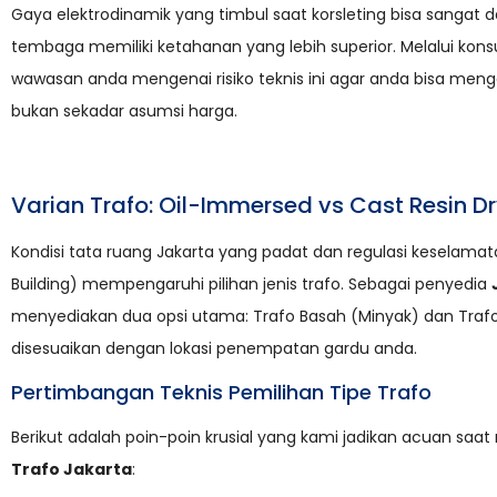
Gaya elektrodinamik yang timbul saat korsleting bisa sang
tembaga memiliki ketahanan yang lebih superior. Melalui kons
wawasan anda mengenai risiko teknis ini agar anda bisa meng
bukan sekadar asumsi harga.
Varian Trafo: Oil-Immersed vs Cast Resin D
Kondisi tata ruang Jakarta yang padat dan regulasi keselama
Building) mempengaruhi pilihan jenis trafo. Sebagai penyedia
menyediakan dua opsi utama: Trafo Basah (Minyak) dan Trafo
disesuaikan dengan lokasi penempatan gardu anda.
Pertimbangan Teknis Pemilihan Tipe Trafo
Berikut adalah poin-poin krusial yang kami jadikan acuan sa
Trafo Jakarta
: