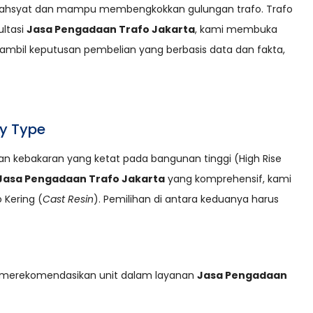
at dahsyat dan mampu membengkokkan gulungan trafo. Trafo
ultasi
Jasa Pengadaan Trafo Jakarta
, kami membuka
ambil keputusan pembelian yang berbasis data dan fakta,
ry Type
tan kebakaran yang ketat pada bangunan tinggi (High Rise
Jasa Pengadaan Trafo Jakarta
yang komprehensif, kami
 Kering (
Cast Resin
). Pemilihan di antara keduanya harus
at merekomendasikan unit dalam layanan
Jasa Pengadaan