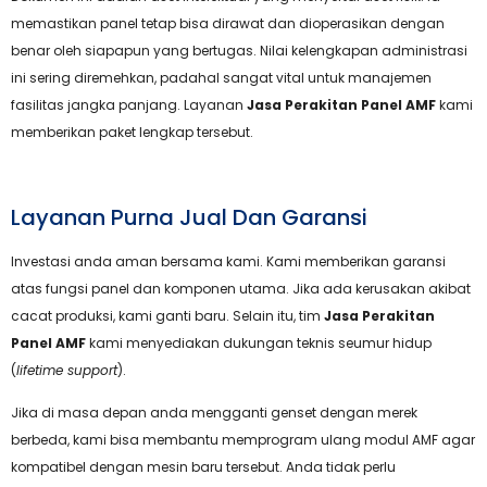
memastikan panel tetap bisa dirawat dan dioperasikan dengan
benar oleh siapapun yang bertugas. Nilai kelengkapan administrasi
ini sering diremehkan, padahal sangat vital untuk manajemen
fasilitas jangka panjang. Layanan
Jasa Perakitan Panel AMF
kami
memberikan paket lengkap tersebut.
Layanan Purna Jual Dan Garansi
Investasi anda aman bersama kami. Kami memberikan garansi
atas fungsi panel dan komponen utama. Jika ada kerusakan akibat
cacat produksi, kami ganti baru. Selain itu, tim
Jasa Perakitan
Panel AMF
kami menyediakan dukungan teknis seumur hidup
(
lifetime support
).
Jika di masa depan anda mengganti genset dengan merek
berbeda, kami bisa membantu memprogram ulang modul AMF agar
kompatibel dengan mesin baru tersebut. Anda tidak perlu