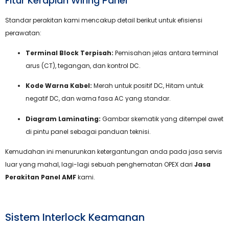
Fitur Kerapian Wiring Panel
Standar perakitan kami mencakup detail berikut untuk efisiensi
perawatan:
Terminal Block Terpisah:
Pemisahan jelas antara terminal
arus (CT), tegangan, dan kontrol DC.
Kode Warna Kabel:
Merah untuk positif DC, Hitam untuk
negatif DC, dan warna fasa AC yang standar.
Diagram Laminating:
Gambar skematik yang ditempel awet
di pintu panel sebagai panduan teknisi.
Kemudahan ini menurunkan ketergantungan anda pada jasa servis
luar yang mahal, lagi-lagi sebuah penghematan OPEX dari
Jasa
Perakitan Panel AMF
kami.
Sistem Interlock Keamanan