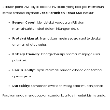
Sebuah panel AMF layak disebut investasi yang baik jika memenuhi
kriteria standar layanan
Jasa Perakitan Panel AMF
berikut:
Respon Cepat:
Mendeteksi kegagalan PLN dan
memerintahkan start dalam hitungan detik.
Proteksi Akurat:
Mematikan mesin segera saat terdeteksi
anomali oli atau suhu.
Battery Friendly:
Charger bekerja optimal menjaga usia
pakai aki.
User Friendly:
Layar informasi mudah dibaca dan tombol
operasi jelas.
Durability:
Komponen awet dan
wiring
tidak mudah panas.
Pastikan anda mendapatkan standar kualitas ini untuk bisnis anda.