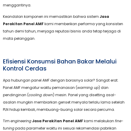
menggantinya.
Keandalan komponen ini memastikan bahwa sistem
Jasa
Perakitan Panel AMF
kami memberikan performa yang konsisten
tahun demi tahun, menjaga reputasi bisnis anda tetap terjaga di
mata pelanggan.
Efisiensi Konsumsi Bahan Bakar Melalui
Kontrol Cerdas
Apa hubungan panel AMF dengan borosnya solar? Sangat erat.
Panel AMF mengatur waktu pemanasan (
warming up
) dan
pendinginan (
cooling down
) mesin. Panel yang disetting asal-
asalan mungkin membiarkan genset menyala terlalu lama setelah
PLN hidup kembali, membuang-buang solar secara percuma.
Tim
engineering
Jasa Perakitan Panel AMF
kami melakukan
fine-
tuning
pada parameter waktu ini sesuai rekomendasi pabrikan