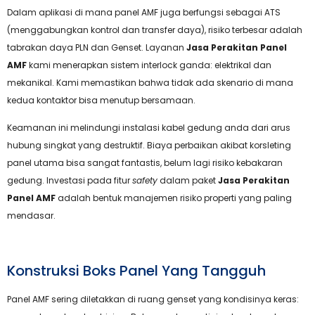
Dalam aplikasi di mana panel AMF juga berfungsi sebagai ATS
(menggabungkan kontrol dan transfer daya), risiko terbesar adalah
tabrakan daya PLN dan Genset. Layanan
Jasa Perakitan Panel
AMF
kami menerapkan sistem interlock ganda: elektrikal dan
mekanikal. Kami memastikan bahwa tidak ada skenario di mana
kedua kontaktor bisa menutup bersamaan.
Keamanan ini melindungi instalasi kabel gedung anda dari arus
hubung singkat yang destruktif. Biaya perbaikan akibat korsleting
panel utama bisa sangat fantastis, belum lagi risiko kebakaran
gedung. Investasi pada fitur
safety
dalam paket
Jasa Perakitan
Panel AMF
adalah bentuk manajemen risiko properti yang paling
mendasar.
Konstruksi Boks Panel Yang Tangguh
Panel AMF sering diletakkan di ruang genset yang kondisinya keras: