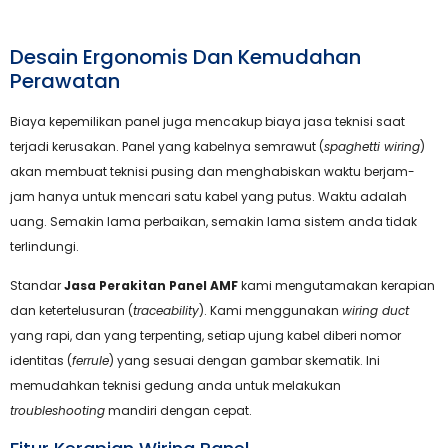
Desain Ergonomis Dan Kemudahan
Perawatan
Biaya kepemilikan panel juga mencakup biaya jasa teknisi saat
terjadi kerusakan. Panel yang kabelnya semrawut (
spaghetti wiring
)
akan membuat teknisi pusing dan menghabiskan waktu berjam-
jam hanya untuk mencari satu kabel yang putus. Waktu adalah
uang. Semakin lama perbaikan, semakin lama sistem anda tidak
terlindungi.
Standar
Jasa Perakitan Panel AMF
kami mengutamakan kerapian
dan ketertelusuran (
traceability
). Kami menggunakan
wiring duct
yang rapi, dan yang terpenting, setiap ujung kabel diberi nomor
identitas (
ferrule
) yang sesuai dengan gambar skematik. Ini
memudahkan teknisi gedung anda untuk melakukan
troubleshooting
mandiri dengan cepat.