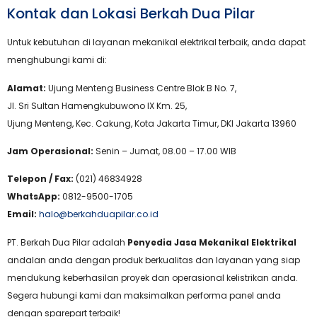
Kontak dan Lokasi Berkah Dua Pilar
Untuk kebutuhan di layanan mekanikal elektrikal terbaik, anda dapat
menghubungi kami di:
Alamat:
Ujung Menteng Business Centre Blok B No. 7,
Jl. Sri Sultan Hamengkubuwono IX Km. 25,
Ujung Menteng, Kec. Cakung, Kota Jakarta Timur, DKI Jakarta 13960
Jam Operasional:
Senin – Jumat, 08.00 – 17.00 WIB
Telepon / Fax:
(021) 46834928
WhatsApp:
0812-9500-1705
Email:
halo@berkahduapilar.co.id
PT. Berkah Dua Pilar adalah
Penyedia Jasa Mekanikal Elektrikal
andalan anda dengan produk berkualitas dan layanan yang siap
mendukung keberhasilan proyek dan operasional kelistrikan anda.
Segera hubungi kami dan maksimalkan performa panel anda
dengan sparepart terbaik!