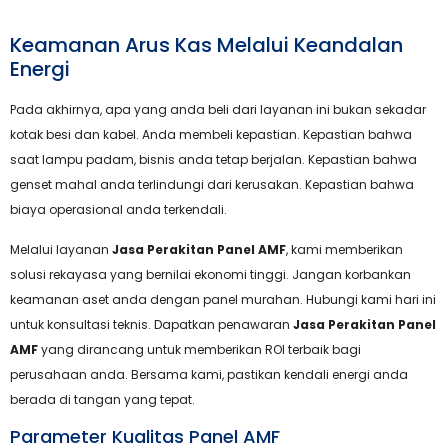
Keamanan Arus Kas Melalui Keandalan
Energi
Pada akhirnya, apa yang anda beli dari layanan ini bukan sekadar
kotak besi dan kabel. Anda membeli kepastian. Kepastian bahwa
saat lampu padam, bisnis anda tetap berjalan. Kepastian bahwa
genset mahal anda terlindungi dari kerusakan. Kepastian bahwa
biaya operasional anda terkendali.
Melalui layanan
Jasa Perakitan Panel AMF
, kami memberikan
solusi rekayasa yang bernilai ekonomi tinggi. Jangan korbankan
keamanan aset anda dengan panel murahan. Hubungi kami hari ini
untuk konsultasi teknis. Dapatkan penawaran
Jasa Perakitan Panel
AMF
yang dirancang untuk memberikan ROI terbaik bagi
perusahaan anda. Bersama kami, pastikan kendali energi anda
berada di tangan yang tepat.
Parameter Kualitas Panel AMF