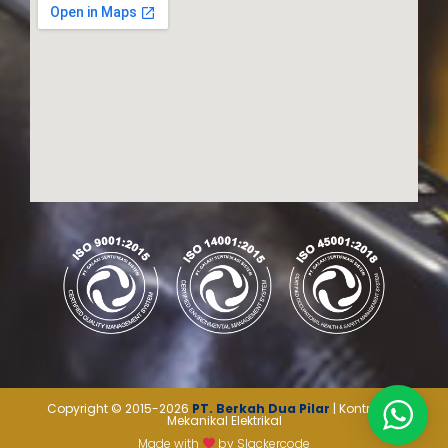
Copyright © 2015-2026
PT. Berkah Dua Pilar
| Kontraktor
Mekanikal Elektrikal
Made with
by
Slackercode