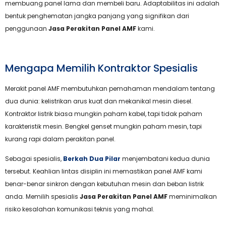
membuang panel lama dan membeli baru. Adaptabilitas ini adalah
bentuk penghematan jangka panjang yang signifikan dari
penggunaan
Jasa Perakitan Panel AMF
kami.
Mengapa Memilih Kontraktor Spesialis
Merakit panel AMF membutuhkan pemahaman mendalam tentang
dua dunia: kelistrikan arus kuat dan mekanikal mesin diesel.
Kontraktor listrik biasa mungkin paham kabel, tapi tidak paham
karakteristik mesin. Bengkel genset mungkin paham mesin, tapi
kurang rapi dalam perakitan panel.
Sebagai spesialis,
Berkah Dua Pilar
menjembatani kedua dunia
tersebut. Keahlian lintas disiplin ini memastikan panel AMF kami
benar-benar sinkron dengan kebutuhan mesin dan beban listrik
anda. Memilih spesialis
Jasa Perakitan Panel AMF
meminimalkan
risiko kesalahan komunikasi teknis yang mahal.