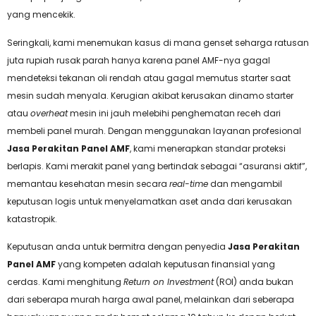
yang mencekik.
Seringkali, kami menemukan kasus di mana genset seharga ratusan
juta rupiah rusak parah hanya karena panel AMF-nya gagal
mendeteksi tekanan oli rendah atau gagal memutus starter saat
mesin sudah menyala. Kerugian akibat kerusakan dinamo starter
atau
overheat
mesin ini jauh melebihi penghematan receh dari
membeli panel murah. Dengan menggunakan layanan profesional
Jasa Perakitan Panel AMF
, kami menerapkan standar proteksi
berlapis. Kami merakit panel yang bertindak sebagai “asuransi aktif”,
memantau kesehatan mesin secara
real-time
dan mengambil
keputusan logis untuk menyelamatkan aset anda dari kerusakan
katastropik.
Keputusan anda untuk bermitra dengan penyedia
Jasa Perakitan
Panel AMF
yang kompeten adalah keputusan finansial yang
cerdas. Kami menghitung
Return on Investment
(ROI) anda bukan
dari seberapa murah harga awal panel, melainkan dari seberapa