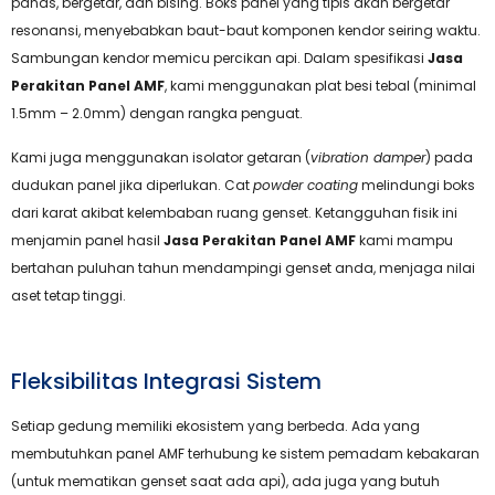
panas, bergetar, dan bising. Boks panel yang tipis akan bergetar
resonansi, menyebabkan baut-baut komponen kendor seiring waktu.
Sambungan kendor memicu percikan api. Dalam spesifikasi
Jasa
Perakitan Panel AMF
, kami menggunakan plat besi tebal (minimal
1.5mm – 2.0mm) dengan rangka penguat.
Kami juga menggunakan isolator getaran (
vibration damper
) pada
dudukan panel jika diperlukan. Cat
powder coating
melindungi boks
dari karat akibat kelembaban ruang genset. Ketangguhan fisik ini
menjamin panel hasil
Jasa Perakitan Panel AMF
kami mampu
bertahan puluhan tahun mendampingi genset anda, menjaga nilai
aset tetap tinggi.
Fleksibilitas Integrasi Sistem
Setiap gedung memiliki ekosistem yang berbeda. Ada yang
membutuhkan panel AMF terhubung ke sistem pemadam kebakaran
(untuk mematikan genset saat ada api), ada juga yang butuh