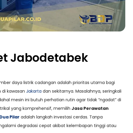
et Jabodetabek
ber daya listrik cadangan adalah prioritas utama bagi
an di kawasan
Jakarta
dan sekitarnya. Masalahnya, seringkali
dahal mesin ini butuh perhatian rutin agar tidak “ngadat” di
ektrikal yang komprehensif, memilih
Jasa Perawatan
Dua Pilar
adalah langkah investasi cerdas. Tanpa
galami degradasi cepat akibat kelembapan tinggi atau