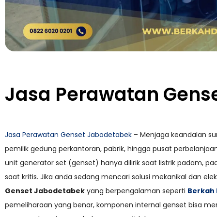
Jasa Perawatan Gens
Jasa Perawatan Genset Jabodetabek
– Menjaga keandalan sum
pemilik gedung perkantoran, pabrik, hingga pusat perbelanja
unit generator set (genset) hanya dilirik saat listrik padam, pa
saat kritis. Jika anda sedang mencari solusi mekanikal dan el
Genset Jabodetabek
yang berpengalaman seperti
Berkah 
pemeliharaan yang benar, komponen internal genset bisa men