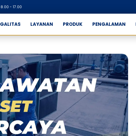
8.00 - 17.00
EGALITAS
LAYANAN
PRODUK
PENGALAMAN