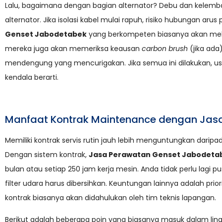
Lalu, bagaimana dengan bagian alternator? Debu dan kelemb
alternator. Jika isolasi kabel mulai rapuh, risiko hubungan aru
Genset Jabodetabek
yang berkompeten biasanya akan melakuk
mereka juga akan memeriksa keausan
carbon brush
(jika ada
mendengung yang mencurigakan. Jika semua ini dilakukan, us
kendala berarti.
Manfaat Kontrak Maintenance dengan Jas
Memiliki kontrak servis rutin jauh lebih menguntungkan darip
Dengan sistem kontrak,
Jasa Perawatan Genset Jabodeta
bulan atau setiap 250 jam kerja mesin. Anda tidak perlu lagi pu
filter udara harus dibersihkan. Keuntungan lainnya adalah prior
kontrak biasanya akan didahulukan oleh tim teknis lapangan.
Berikut adalah beberapa poin yang biasanya masuk dalam lingku