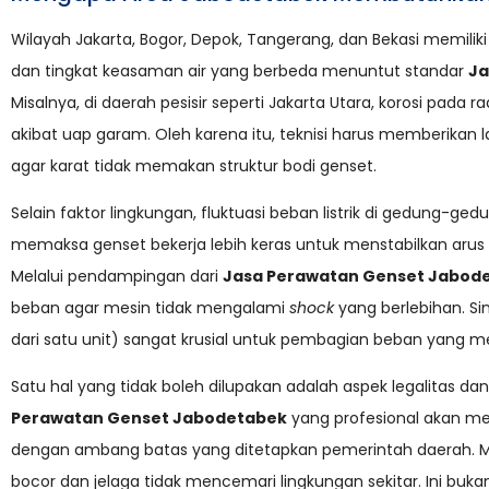
Wilayah Jakarta, Bogor, Depok, Tangerang, dan Bekasi memiliki k
dan tingkat keasaman air yang berbeda menuntut standar
Ja
Misalnya, di daerah pesisir seperti Jakarta Utara, korosi pada 
akibat uap garam. Oleh karena itu, teknisi harus memberikan
agar karat tidak memakan struktur bodi genset.
Selain faktor lingkungan, fluktuasi beban listrik di gedung-ged
memaksa genset bekerja lebih keras untuk menstabilkan arus 
Melalui pendampingan dari
Jasa Perawatan Genset Jabod
beban agar mesin tidak mengalami
shock
yang berlebihan. Sin
dari satu unit) sangat krusial untuk pembagian beban yang me
Satu hal yang tidak boleh dilupakan adalah aspek legalitas dan
Perawatan Genset Jabodetabek
yang profesional akan me
dengan ambang batas yang ditetapkan pemerintah daerah. Me
bocor dan jelaga tidak mencemari lingkungan sekitar. Ini buka