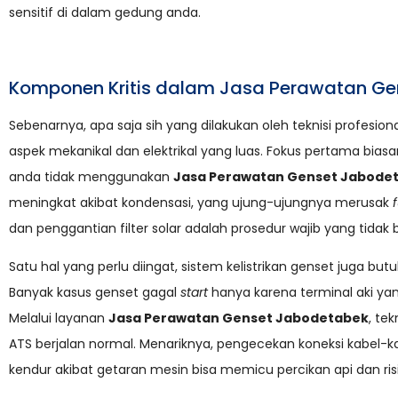
sensitif di dalam gedung anda.
Komponen Kritis dalam Jasa Perawatan G
Sebenarnya, apa saja sih yang dilakukan oleh teknisi profes
aspek mekanikal dan elektrikal yang luas. Fokus pertama bias
anda tidak menggunakan
Jasa Perawatan Genset Jabode
meningkat akibat kondensasi, yang ujung-ujungnya merusak
dan penggantian filter solar adalah prosedur wajib yang tidak 
Satu hal yang perlu diingat, sistem kelistrikan genset juga bu
Banyak kasus genset gagal
start
hanya karena terminal aki yan
Melalui layanan
Jasa Perawatan Genset Jabodetabek
, te
ATS berjalan normal. Menariknya, pengecekan koneksi kabel-ka
kendur akibat getaran mesin bisa memicu percikan api dan risi