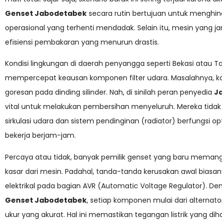
Genset Jabodetabek
secara rutin bertujuan untuk menghinda
operasional yang terhenti mendadak. Selain itu, mesin yang j
efisiensi pembakaran yang menurun drastis.
Kondisi lingkungan di daerah penyangga seperti Bekasi atau
mempercepat keausan komponen filter udara. Masalahnya, k
goresan pada dinding silinder. Nah, di sinilah peran penyedia
J
vital untuk melakukan pembersihan menyeluruh. Mereka tidak
sirkulasi udara dan sistem pendinginan (radiator) berfungsi 
bekerja berjam-jam.
Percaya atau tidak, banyak pemilik genset yang baru memangg
kasar dari mesin. Padahal, tanda-tanda kerusakan awal biasa
elektrikal pada bagian AVR (Automatic Voltage Regulator).
Genset Jabodetabek
, setiap komponen mulai dari alternato
ukur yang akurat. Hal ini memastikan tegangan listrik yang dih