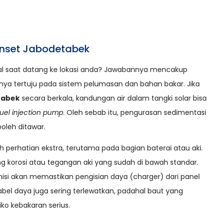
enset Jabodetabek
ional saat datang ke lokasi anda? Jawabannya mencakup
anya tertuju pada sistem pelumasan dan bahan bakar. Jika
tabek
secara berkala, kandungan air dalam tangki solar bisa
fuel injection pump
. Oleh sebab itu, pengurasan sedimentasi
boleh ditawar.
tuh perhatian ekstra, terutama pada bagian baterai atau aki.
g korosi atau tegangan aki yang sudah di bawah standar.
knisi akan memastikan pengisian daya (charger) dari panel
bel daya juga sering terlewatkan, padahal baut yang
ko kebakaran serius.