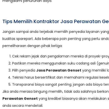
mengalami penurunan daya.
Tips Memilih Kontraktor Jasa Perawatan G
Jangan sampai anda terjebak memilih penyedia layanan y
kualitas sparepart. Ada beberapa poin penting yang perlu a
pemeliharaan dengan pihak ketiga:
Cek rekam jejak dan pengalaman mereka di proyek-proye
Pastikan mereka menggunakan suku cadang asli (genui
Pilih penyedia
Jasa Perawatan Genset
yang memiliki l
Teknisi harus bersertifikat dan memahami regulasi kesel
Transparansi biaya sangat penting; jangan ada biaya ter
Jika anda merasa bingung memilih, tidak ada salahnya berkon
Perawatan Genset
yang kredibel biasanya akan melakukan su
anda secara mendetail.