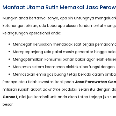
Manfaat Utama Rutin Memakai Jasa Peraw
Mungkin anda bertanya-tanya, apa sih untungnya mengeluark
ketenangan pikiran, ada beberapa alasan fundamental mengap
kelangsungan operasional anda:
Mencegah kerusakan mendadak saat terjadi pemadaman li
Memperpanjang usia pakai mesin generator hingga belas
Mengoptimalkan konsumsi bahan bakar agar lebih efisien
Menjamin sistem keamanan elektrikal berfungsi dengan
Memastikan emisi gas buang tetap berada dalam amban
Percaya atau tidak, investasi kecil pada
Jasa Perawatan Gen
miliaran rupiah akibat
downtime
produksi. Selain itu, dengan 
Genset
, nilai jual kembali unit anda akan tetap terjaga jika 
besar.