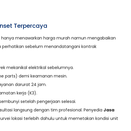
enset Terpercaya
ang hanya menawarkan harga murah namun mengabaikan
nda perhatikan sebelum menandatangani kontrak
k mekanikal elektrikal sebelumnya.
ne parts) demi keamanan mesin.
ayanan darurat 24 jam.
amatan kerja (K3).
sembunyi setelah pengerjaan selesai.
sultasi langsung dengan tim profesional. Penyedia
Jasa
rvei lokasi terlebih dahulu untuk memetakan kondisi unit