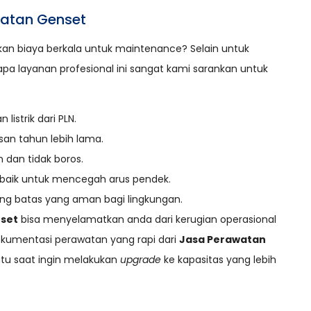
atan Genset
an biaya berkala untuk maintenance? Selain untuk
a layanan profesional ini sangat kami sarankan untuk
strik dari PLN.
an tahun lebih lama.
 dan tidak boros.
 baik untuk mencegah arus pendek.
g batas yang aman bagi lingkungan.
set
bisa menyelamatkan anda dari kerugian operasional
dokumentasi perawatan yang rapi dari
Jasa Perawatan
suatu saat ingin melakukan
upgrade
ke kapasitas yang lebih