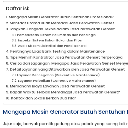
Daftar isi:
Mengapa Mesin Generator Butuh Sentuhan Profesional?
Manfaat Utama Rutin Memakai Jasa Perawatan Genset
Langkah-Langkah Teknis dalam Jasa Perawatan Genset
Pemeriksaan Sistem Pelumasan dan Pendingin
Inspeksi Sistem Bahan Bakar dan Filter
Audit Sistem Elektrikal dan Panel Kontrol
Pentingnya Load Bank Testing dalam Maintenance
Tips Memilih Kontraktor Jasa Perawatan Genset Terpercaya
Cerita dari Lapangan: Mengapa Jasa Perawatan Genset Menye
Detail Layanan yang Ditawarkan oleh Jasa Perawatan Genset
Layanan Pencegahan (Preventive Maintenance)
Layanan Perbaikan (Corrective Maintenance)
Memahami Biaya Layanan Jasa Perawatan Genset
Kapan Waktu Terbaik Memanggil Jasa Perawatan Genset?
Kontak dan Lokasi Berkah Dua Pilar
Mengapa Mesin Generator Butuh Sentuhan P
Jujur saja, banyak pemilik gedung atau pabrik yang sering ka