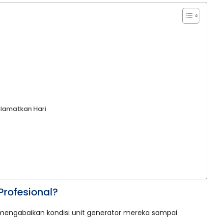
lamatkan Hari
rofesional?
li mengabaikan kondisi unit generator mereka sampai