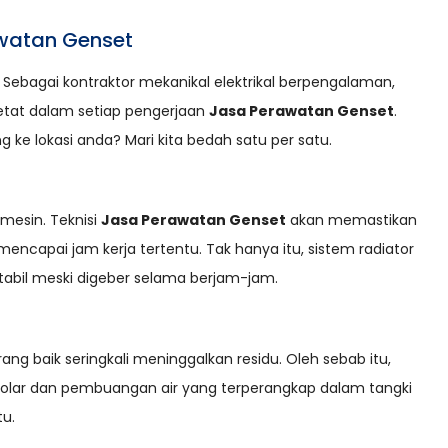
watan Genset
 Sebagai kontraktor mekanikal elektrikal berpengalaman,
etat dalam setiap pengerjaan
Jasa Perawatan Genset
.
g ke lokasi anda? Mari kita bedah satu per satu.
mesin. Teknisi
Jasa Perawatan Genset
akan memastikan
encapai jam kerja tertentu. Tak hanya itu, sistem radiator
stabil meski digeber selama berjam-jam.
urang baik seringkali meninggalkan residu. Oleh sebab itu,
r solar dan pembuangan air yang terperangkap dalam tangki
tu.