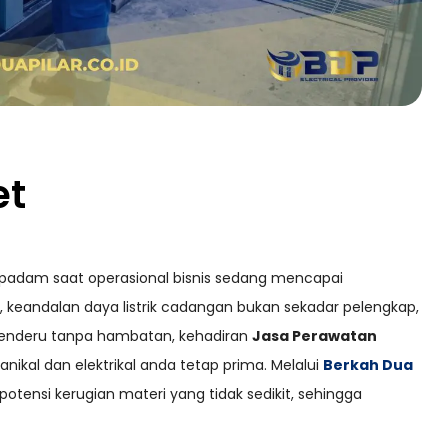
et
a padam saat operasional bisnis sedang mencapai
, keandalan daya listrik cadangan bukan sekadar pelengkap,
menderu tanpa hambatan, kehadiran
Jasa Perawatan
ikal dan elektrikal anda tetap prima. Melalui
Berkah Dua
potensi kerugian materi yang tidak sedikit, sehingga