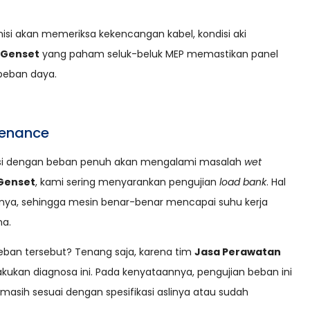
Teknisi akan memeriksa kekencangan kabel, kondisi aki
 Genset
yang paham seluk-beluk MEP memastikan panel
 beban daya.
tenance
rasi dengan beban penuh akan mengalami masalah
wet
Genset
, kami sering menyarankan pengujian
load bank
. Hal
arnya, sehingga mesin benar-benar mencapai suhu kerja
na.
 beban tersebut? Tenang saja, karena tim
Jasa Perawatan
kan diagnosa ini. Pada kenyataannya, pengujian beban ini
masih sesuai dengan spesifikasi aslinya atau sudah