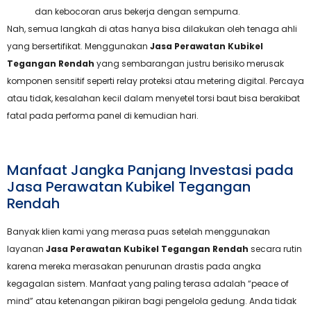
dan kebocoran arus bekerja dengan sempurna.
Nah, semua langkah di atas hanya bisa dilakukan oleh tenaga ahli
yang bersertifikat. Menggunakan
Jasa Perawatan Kubikel
Tegangan Rendah
yang sembarangan justru berisiko merusak
komponen sensitif seperti relay proteksi atau metering digital. Percaya
atau tidak, kesalahan kecil dalam menyetel torsi baut bisa berakibat
fatal pada performa panel di kemudian hari.
Manfaat Jangka Panjang Investasi pada
Jasa Perawatan Kubikel Tegangan
Rendah
Banyak klien kami yang merasa puas setelah menggunakan
layanan
Jasa Perawatan Kubikel Tegangan Rendah
secara rutin
karena mereka merasakan penurunan drastis pada angka
kegagalan sistem. Manfaat yang paling terasa adalah “peace of
mind” atau ketenangan pikiran bagi pengelola gedung. Anda tidak