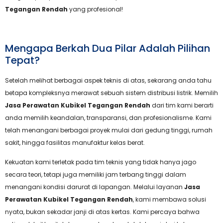
Tegangan Rendah
yang profesional!
Mengapa Berkah Dua Pilar Adalah Pilihan
Tepat?
Setelah melihat berbagai aspek teknis di atas, sekarang anda tahu
betapa kompleksnya merawat sebuah sistem distribusi listrik. Memilih
Jasa Perawatan Kubikel Tegangan Rendah
dari tim kami berarti
anda memilih keandalan, transparansi, dan profesionalisme. Kami
telah menangani berbagai proyek mulai dari gedung tinggi, rumah
sakit, hingga fasilitas manufaktur kelas berat.
Kekuatan kami terletak pada tim teknis yang tidak hanya jago
secara teori, tetapi juga memiliki jam terbang tinggi dalam
menangani kondisi darurat di lapangan. Melalui layanan
Jasa
Perawatan Kubikel Tegangan Rendah
, kami membawa solusi
nyata, bukan sekadar janji di atas kertas. Kami percaya bahwa