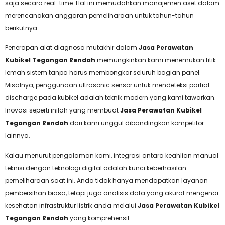
saja secara real-time. Hal ini memudahkan manajemen aset dalam
merencanakan anggaran pemeliharaan untuk tahun-tahun
berikutnya.
Penerapan alat diagnosa mutakhir dalam
Jasa Perawatan
Kubikel Tegangan Rendah
memungkinkan kami menemukan titik
lemah sistem tanpa harus membongkar seluruh bagian panel.
Misalnya, penggunaan ultrasonic sensor untuk mendeteksi partial
discharge pada kubikel adalah teknik modern yang kami tawarkan.
Inovasi seperti inilah yang membuat
Jasa Perawatan Kubikel
Tegangan Rendah
dari kami unggul dibandingkan kompetitor
lainnya.
Kalau menurut pengalaman kami, integrasi antara keahlian manual
teknisi dengan teknologi digital adalah kunci keberhasilan
pemeliharaan saat ini. Anda tidak hanya mendapatkan layanan
pembersihan biasa, tetapi juga analisis data yang akurat mengenai
kesehatan infrastruktur listrik anda melalui
Jasa Perawatan Kubikel
Tegangan Rendah
yang komprehensif.