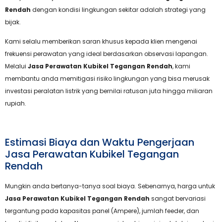
Rendah
dengan kondisi lingkungan sekitar adalah strategi yang
bijak.
Kami selalu memberikan saran khusus kepada klien mengenai
frekuensi perawatan yang ideal berdasarkan observasi lapangan.
Melalui
Jasa Perawatan Kubikel Tegangan Rendah
, kami
membantu anda memitigasi risiko lingkungan yang bisa merusak
investasi peralatan listrik yang bernilai ratusan juta hingga miliaran
rupiah.
Estimasi Biaya dan Waktu Pengerjaan
Jasa Perawatan Kubikel Tegangan
Rendah
Mungkin anda bertanya-tanya soal biaya. Sebenarnya, harga untuk
Jasa Perawatan Kubikel Tegangan Rendah
sangat bervariasi
tergantung pada kapasitas panel (Ampere), jumlah feeder, dan