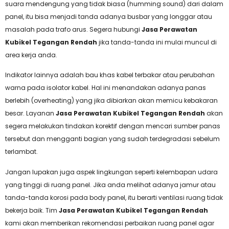
suara mendengung yang tidak biasa (humming sound) dari dalam
panel, itu bisa menjadi tanda adanya busbar yang longgar atau
masalah pada trafo arus. Segera hubungi
Jasa Perawatan
Kubikel Tegangan Rendah
jika tanda-tanda ini mulai muncul di
area kerja anda.
Indikator lainnya adalah bau khas kabel terbakar atau perubahan
warna pada isolator kabel. Hal ini menandakan adanya panas
berlebih (overheating) yang jika dibiarkan akan memicu kebakaran
besar. Layanan
Jasa Perawatan Kubikel Tegangan Rendah
akan
segera melakukan tindakan korektif dengan mencari sumber panas
tersebut dan mengganti bagian yang sudah terdegradasi sebelum
terlambat.
Jangan lupakan juga aspek lingkungan seperti kelembapan udara
yang tinggi di ruang panel. Jika anda melihat adanya jamur atau
tanda-tanda korosi pada body panel, itu berarti ventilasi ruang tidak
bekerja baik. Tim
Jasa Perawatan Kubikel Tegangan Rendah
kami akan memberikan rekomendasi perbaikan ruang panel agar