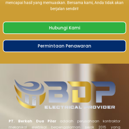
mencapai hasil yang memuaskan. Bersama kami, Anda tidak akan
berjalan sendiri!
Hubungi Kami
Permintaan Penawaran
PT. Berkah Dua Pilar
adalah perusahaan kontraktor
mekanikal elektrikal berpengalaman sejak 2015 yang