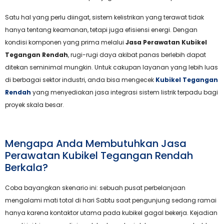
Satu hal yang perlu diingat, sistem kelistrikan yang terawat tidak
hanya tentang keamanan, tetapi juga efisiensi energi. Dengan
kondisi komponen yang prima melalui
Jasa Perawatan Kubikel
Tegangan Rendah
, rugi-rugi daya akibat panas berlebih dapat
ditekan seminimal mungkin. Untuk cakupan layanan yang lebih luas
di berbagai sektor industri, anda bisa mengecek
Kubikel Tegangan
Rendah
yang menyediakan jasa integrasi sistem listrik terpadu bagi
proyek skala besar.
Mengapa Anda Membutuhkan Jasa
Perawatan Kubikel Tegangan Rendah
Berkala?
Coba bayangkan skenario ini: sebuah pusat perbelanjaan
mengalami mati total di hari Sabtu saat pengunjung sedang ramai
hanya karena kontaktor utama pada kubikel gagal bekerja. Kejadian