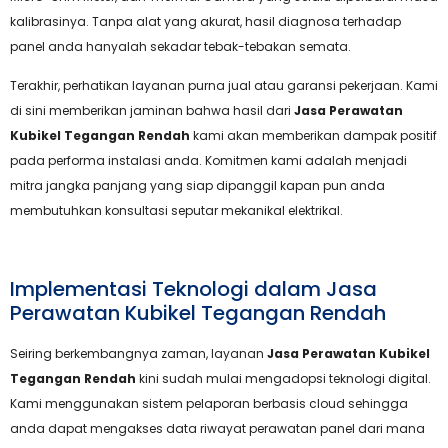
kalibrasinya. Tanpa alat yang akurat, hasil diagnosa terhadap
panel anda hanyalah sekadar tebak-tebakan semata.
Terakhir, perhatikan layanan purna jual atau garansi pekerjaan. Kami
di sini memberikan jaminan bahwa hasil dari
Jasa Perawatan
Kubikel Tegangan Rendah
kami akan memberikan dampak positif
pada performa instalasi anda. Komitmen kami adalah menjadi
mitra jangka panjang yang siap dipanggil kapan pun anda
membutuhkan konsultasi seputar mekanikal elektrikal.
Implementasi Teknologi dalam Jasa
Perawatan Kubikel Tegangan Rendah
Seiring berkembangnya zaman, layanan
Jasa Perawatan Kubikel
Tegangan Rendah
kini sudah mulai mengadopsi teknologi digital.
Kami menggunakan sistem pelaporan berbasis cloud sehingga
anda dapat mengakses data riwayat perawatan panel dari mana