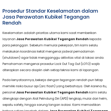
Prosedur Standar Keselamatan dalam
Jasa Perawatan Kubikel Tegangan
Rendah
Keselamatan adalah prioritas utama kami saat memberikan
layanan
Jasa Perawatan Kubikel Tegangan Rendah
kepada
para pelanggan. Sebelum memulai pekerjaan, tim kami selalu
melakukan koordinasi ketat mengenai jadwal pemadaman
(shutdown) agar tidak mengganggu aktivitas vital di lokasi anda.
Pemahaman mengenai prosedur Lock Out Tag Out (LOTO) wajib
diterapkan secara disiplin oleh setiap teknisi kami di lapangan.
Pada kenyataannya, bekerja dengan tegangan rendah pun tetap
memiliki risiko busur api (arc flash) yang berbahaya. Oleh karena itu,
personel
Jasa Perawatan Kubikel Tegangan Rendah
kami selalu
dilengkapi dengan Alat Pelindung Diri (APD) lengkap, mulai dari helm,
sepatu safety, hingga sarung tangan isolasi. Kami memastikan
bahwa setiap langkah dalam
Jasa Perawatan Kubikel Tegangan