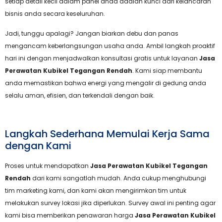
setiap detail kecil dalam panel anda adalah kunci dari kelancaran
bisnis anda secara keseluruhan.
Jadi, tunggu apalagi? Jangan biarkan debu dan panas
mengancam keberlangsungan usaha anda. Ambil langkah proaktif
hari ini dengan menjadwalkan konsultasi gratis untuk layanan
Jasa
Perawatan Kubikel Tegangan Rendah
. Kami siap membantu
anda memastikan bahwa energi yang mengalir di gedung anda
selalu aman, efisien, dan terkendali dengan baik.
Langkah Sederhana Memulai Kerja Sama
dengan Kami
Proses untuk mendapatkan
Jasa Perawatan Kubikel Tegangan
Rendah
dari kami sangatlah mudah. Anda cukup menghubungi
tim marketing kami, dan kami akan mengirimkan tim untuk
melakukan survey lokasi jika diperlukan. Survey awal ini penting agar
kami bisa memberikan penawaran harga
Jasa Perawatan Kubikel