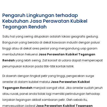
Pengaruh Lingkungan terhadap
Kebutuhan Jasa Perawatan Kubikel
Tegangan Rendah
Satu hal yang sering dilupakan adalah lokasi geografis gedung.
Bangunan yang berada di dekat kawasan industri dengan polusi
tinggi atau di dekat area pesisir yang mengandung uap garam
membutuhkan frekuensi
Jasa Perawatan Kubikel Tegangan
Rendah
yang lebih sering. Zat korosif di udara dapat mempercepat
penumpukan kotoran pada titik-titik kontak listrik.
Di daerah dengan tingkat petir yang tinggi, pengecekan surge
arrester di dalam kubikel melalui
Jasa Perawatan Kubikel
Tegangan Rendah
menjadi sangat vital. Jika arrester sudah jenuh
atau rusak, panel anda tidak lagi memiliki perlindungan terhadap
lonjakan tegangan akibat sambaran petir. Oleh sebab itu,
menyesuaikan jadwal
Jasa Perawatan Kubikel Tegangan