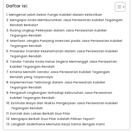
Daftar isi:
Mengenal Lebih Dekat Fungsi Kubikel dalam Kelistrikan
Mengapa Anda Membutuhkan Jasa Perawatan Kubikel Tegangan
Rendah Berkala?
Ruang Lingkup Pekerjaan dalam Jasa Perawatan Kubikel
Tegangan Rendah
Manfaat Jangka Panjang Investasi pada Jasa Perawatan Kubikel
Tegangan Rendah
Prosedur Standar Keselamatan dalam Jasa Perawatan Kubikel
Tegangan Rendah
Tanda-Tanda Anda Harus Segera Memanggil Jasa Perawatan
Kubikel Tegangan Rendah
Kriteria Memilih Vendor Jasa Perawatan Kubikel Tegangan
Rendah yang Terpercaya
Implementasi Teknologi dalam Jasa Perawatan Kubikel
Tegangan Rendah
Pengaruh Lingkungan terhadap Kebutuhan Jasa Perawatan
Kubikel Tegangan Rendah
Estimasi Biaya dan Waktu Pengerjaan Jasa Perawatan Kubikel
Tegangan Rendah
Kontak dan Lokasi Berkah Dua Pilar
Mengapa Berkah Dua Pilar Adalah Pilihan Tepat?
Langkah Sederhana Memulai Kerja Sama dengan Kami