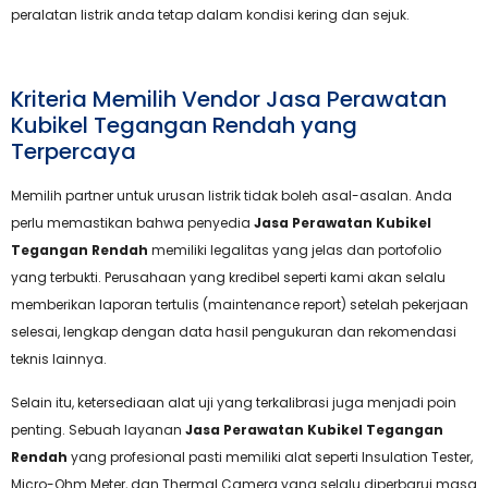
peralatan listrik anda tetap dalam kondisi kering dan sejuk.
Kriteria Memilih Vendor Jasa Perawatan
Kubikel Tegangan Rendah yang
Terpercaya
Memilih partner untuk urusan listrik tidak boleh asal-asalan. Anda
perlu memastikan bahwa penyedia
Jasa Perawatan Kubikel
Tegangan Rendah
memiliki legalitas yang jelas dan portofolio
yang terbukti. Perusahaan yang kredibel seperti kami akan selalu
memberikan laporan tertulis (maintenance report) setelah pekerjaan
selesai, lengkap dengan data hasil pengukuran dan rekomendasi
teknis lainnya.
Selain itu, ketersediaan alat uji yang terkalibrasi juga menjadi poin
penting. Sebuah layanan
Jasa Perawatan Kubikel Tegangan
Rendah
yang profesional pasti memiliki alat seperti Insulation Tester,
Micro-Ohm Meter, dan Thermal Camera yang selalu diperbarui masa