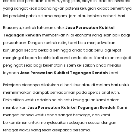
kondisi fisik peralatan. Namun, yang jelas, biaya ini adalah investasi
yang sangat kecil dibandingkan potensi kerugian akibat berhentinya
lini produksi pabrik selama berjam-jam atau bahkan berhari-hari.
Biasanya, kontrak tahunan untuk
Jasa Perawatan Kubikel
Tegangan Rendah
memberikan nilai ekonomi yang lebih baik bagi
perusahaan. Dengan kontrak rutin, kami bisa menjadwalkan
kunjungan secara berkala sehingga anda tidak perlu lagi repot
mengingat kapan terakhir kali panel anda dicek. Kami akan menjadi
pengingat setia bagi kesehatan sistem kelistrikan anda melalui
layanan
Jasa Perawatan Kubikel Tegangan Rendah
kami.
Pekerjaan biasanya dilakukan di hari libur atau di malam hari untuk
meminimalkan dampak pemadaman pada operasional rutin.
Fleksibilitas waktu adalah salah satu keunggulan kami dalam
memberikan
Jasa Perawatan Kubikel Tegangan Rendah
. Kami
mengerti bahwa waktu anda sangat berharga, dan kami
berkomitmen untuk menyelesaikan pekerjaan sesuai dengan
tenggat waktu yang telah disepakati bersama.