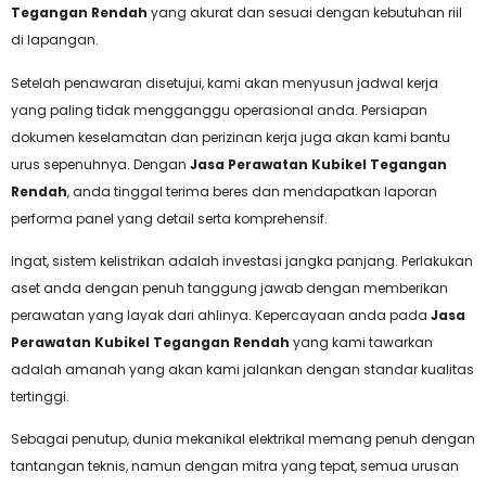
Tegangan Rendah
yang akurat dan sesuai dengan kebutuhan riil
di lapangan.
Setelah penawaran disetujui, kami akan menyusun jadwal kerja
yang paling tidak mengganggu operasional anda. Persiapan
dokumen keselamatan dan perizinan kerja juga akan kami bantu
urus sepenuhnya. Dengan
Jasa Perawatan Kubikel Tegangan
Rendah
, anda tinggal terima beres dan mendapatkan laporan
performa panel yang detail serta komprehensif.
Ingat, sistem kelistrikan adalah investasi jangka panjang. Perlakukan
aset anda dengan penuh tanggung jawab dengan memberikan
perawatan yang layak dari ahlinya. Kepercayaan anda pada
Jasa
Perawatan Kubikel Tegangan Rendah
yang kami tawarkan
adalah amanah yang akan kami jalankan dengan standar kualitas
tertinggi.
Sebagai penutup, dunia mekanikal elektrikal memang penuh dengan
tantangan teknis, namun dengan mitra yang tepat, semua urusan