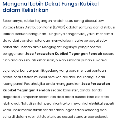
Mengenal Lebih Dekat Fungsi Kubikel
dalam Kelistrikan
Sebenarnya, kubikel tegangan rendah atau sering disebut Low
Voltage Main Distribution Panel (LVMDP) adalah jantung dari distribusi
listrik di sebuah bangunan. Fungsinya sangat vital, yakni menerima
daya dari transformator dan menyalurkannya ke berbagai sub-
panel atau beban akhir. Mengingat fungsinya yang nonstop,
penggunaan
Jasa Perawatan Kubikel Tegangan Rendah
secara
rutin adalah sebuah keharusan, bukan sekadar pilihan sukarela.
Jujur saja, banyak pemilik gedung yang baru mencari bantuan
profesional setelah muncul percikan api atau bau hangus dari
ruang panel. Padahal, jika anda menggunakan
Jasa Perawatan
Kubikel Tegangan Rendah
secara konsisten, tanda-tanda
degradasi komponen seperti oksidasi pada busbar bisa dideteksi
lebih awal. Nah, di sinilah peran kontraktor mekanikal elektrikal seperti
kami untuk memastikan setiap sambungan tetap kencang dan
suhu di dalam kabinet tetap terjaga sesuai standar operasional.