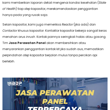
kami memberikan laporan detail mengenai kondisi kesehatan (
State
of Health
) tiap
step
kapasitor, merekomendasikan penggantian
hanya pada yang rusak saja.
Selain kapasitor, kami juga memeriksa
Reactor
(jika ada) dan
Contactor
khusus kapasitor. Kontaktor kapasitor bekerja sangat keras
menahan arus
inrush
. Kontak poinnya seringkali habis atau gosong.
Tim
Jasa Perawatan Panel
akan membersihkan atau
menyarankan penggantian kontak kit jika sudah aus, memastikan
perpindahan
step
kapasitor berjalan mulus tanpa percikan api
berlebih.