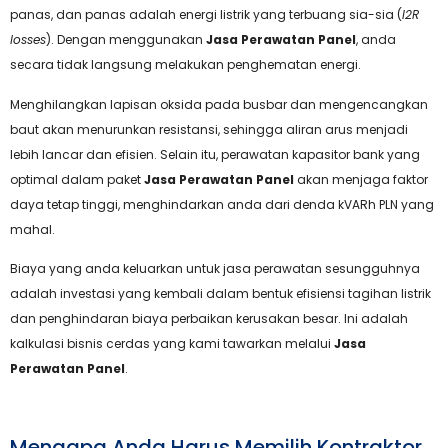
panas, dan panas adalah energi listrik yang terbuang sia-sia (
I2R
losses
). Dengan menggunakan
Jasa Perawatan Panel
, anda
secara tidak langsung melakukan penghematan energi.
Menghilangkan lapisan oksida pada busbar dan mengencangkan
baut akan menurunkan resistansi, sehingga aliran arus menjadi
lebih lancar dan efisien. Selain itu, perawatan kapasitor bank yang
optimal dalam paket
Jasa Perawatan Panel
akan menjaga faktor
daya tetap tinggi, menghindarkan anda dari denda kVARh PLN yang
mahal.
Biaya yang anda keluarkan untuk jasa perawatan sesungguhnya
adalah investasi yang kembali dalam bentuk efisiensi tagihan listrik
dan penghindaran biaya perbaikan kerusakan besar. Ini adalah
kalkulasi bisnis cerdas yang kami tawarkan melalui
Jasa
Perawatan Panel
.
Mengapa Anda Harus Memilih Kontraktor