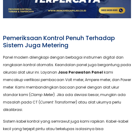
Pemeriksaan Kontrol Penuh Terhadap
Sistem Juga Metering
Panel modern dilengkapi dengan berbagai instrumen digital dan
rangkaian kontrol otomatis. Keandalan panel juga bergantung pada
akurasi alat ukur ini. Layanan
Jasa Perawatan Panel
kami
mencakup verifikasi pembacaan Volt meter, Ampere meter, dan Power
meter. Kami membandingkan bacaan panel dengan alat ukur
standar kami (
Clamp Meter
). Jika ada deviasi besar, mungkin ada
masalah pada CT (
Current Transformer
) atau alat ukurnya perlu
dikalibrasi.
Sistem kabel kontrol yang semrawut juga kami rapikan. Kabel-kabel
kecil yang terjepit pintu atau terkelupas isolasinya bisa