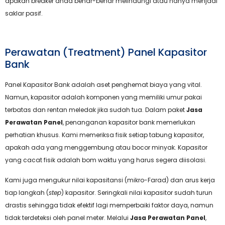
apakah breaker anda benar-benar melindungi atau hanya menjadi
saklar pasif.
Perawatan (Treatment) Panel Kapasitor
Bank
Panel Kapasitor Bank adalah aset penghemat biaya yang vital.
Namun, kapasitor adalah komponen yang memiliki umur pakai
terbatas dan rentan meledak jika sudah tua. Dalam paket
Jasa
Perawatan Panel
, penanganan kapasitor bank memerlukan
perhatian khusus. Kami memeriksa fisik setiap tabung kapasitor,
apakah ada yang menggembung atau bocor minyak. Kapasitor
yang cacat fisik adalah bom waktu yang harus segera diisolasi.
Kami juga mengukur nilai kapasitansi (mikro-Farad) dan arus kerja
tiap langkah (
step
) kapasitor. Seringkali nilai kapasitor sudah turun
drastis sehingga tidak efektif lagi memperbaiki faktor daya, namun
tidak terdeteksi oleh panel meter. Melalui
Jasa Perawatan Panel
,