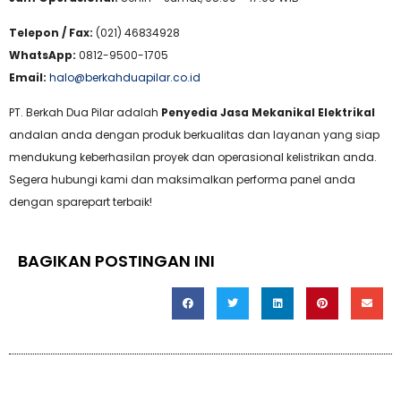
Telepon / Fax:
(021) 46834928
WhatsApp:
0812-9500-1705
Email:
halo@berkahduapilar.co.id
PT. Berkah Dua Pilar adalah
Penyedia Jasa Mekanikal Elektrikal
andalan anda dengan produk berkualitas dan layanan yang siap
mendukung keberhasilan proyek dan operasional kelistrikan anda.
Segera hubungi kami dan maksimalkan performa panel anda
dengan sparepart terbaik!
BAGIKAN POSTINGAN INI