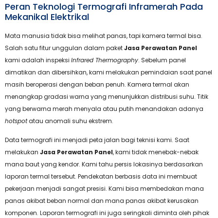
Peran Teknologi Termografi Inframerah Pada
Mekanikal Elektrikal
Mata manusia tidak bisa melihat panas, tapi kamera termal bisa.
Salah satu fitur unggulan dalam paket
Jasa Perawatan Panel
kami adalah inspeksi
Infrared Thermography
. Sebelum panel
dimatikan dan dibersihkan, kami melakukan pemindaian saat panel
masih beroperasi dengan beban penuh. Kamera termal akan
menangkap gradasi warna yang menunjukkan distribusi suhu. Titik
yang berwarna merah menyala atau putih menandakan adanya
hotspot
atau anomali suhu ekstrem.
Data termografi ini menjadi peta jalan bagi teknisi kami. Saat
melakukan
Jasa Perawatan Panel
, kami tidak menebak-nebak
mana baut yang kendor. Kami tahu persis lokasinya berdasarkan
laporan termal tersebut. Pendekatan berbasis data ini membuat
pekerjaan menjadi sangat presisi. Kami bisa membedakan mana
panas akibat beban normal dan mana panas akibat kerusakan
komponen. Laporan termografi ini juga seringkali diminta oleh pihak