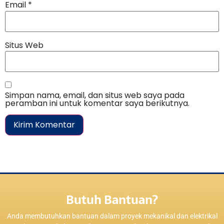
Email
*
Situs Web
Simpan nama, email, dan situs web saya pada
peramban ini untuk komentar saya berikutnya.
Butuh Bantuan?
Anda membutuhkan bantuan dalam proyek mekanikal dan elektrikal