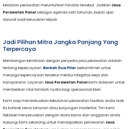
kelalaian perawatan meruntuhkan fondasi tersebut. Jadikan
Jasa
Perawatan Panel
sebagai agenda rutin tahunan, bukan opsi
darurat saat kerusakan terjadi.
Jadi Pilihan Mitra Jangka Panjang Yang
Terpercaya
Membangun kemitraan dengan penyedia jasa perawatan adalah
tentang kepercayaan.
Berkah Dua Pilar
berkomitmen untuk
menjaga kepercayaan tersebut melalui integritas kerja dan
transparansi. Layanan
Jasa Perawatan Panel
kami didesain untuk
memberikan nilai tambah nyata bagi operasional klien.
Kami siap mendiskusikan kebutuhan perawatan fasilitas anda, baik
itu kontrak servis tahunan atau kunjungan insidental. Tim kami
fleksibel menyesuaikan dengan skala bisnis dan anggaran anda.
Hubungi kami sekarang untuk mendapatkan penawaran
Jasa