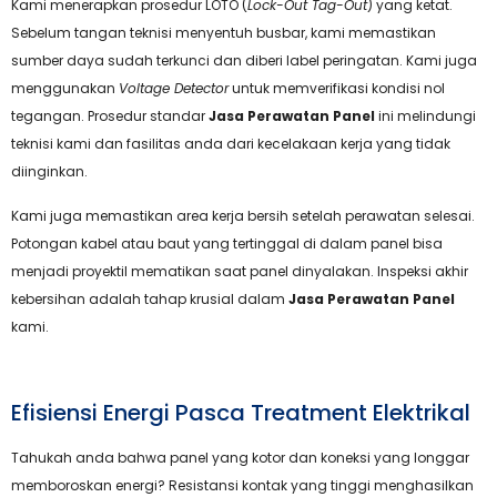
Kami menerapkan prosedur LOTO (
Lock-Out Tag-Out
) yang ketat.
Sebelum tangan teknisi menyentuh busbar, kami memastikan
sumber daya sudah terkunci dan diberi label peringatan. Kami juga
menggunakan
Voltage Detector
untuk memverifikasi kondisi nol
tegangan. Prosedur standar
Jasa Perawatan Panel
ini melindungi
teknisi kami dan fasilitas anda dari kecelakaan kerja yang tidak
diinginkan.
Kami juga memastikan area kerja bersih setelah perawatan selesai.
Potongan kabel atau baut yang tertinggal di dalam panel bisa
menjadi proyektil mematikan saat panel dinyalakan. Inspeksi akhir
kebersihan adalah tahap krusial dalam
Jasa Perawatan Panel
kami.
Efisiensi Energi Pasca Treatment Elektrikal
Tahukah anda bahwa panel yang kotor dan koneksi yang longgar
memboroskan energi? Resistansi kontak yang tinggi menghasilkan