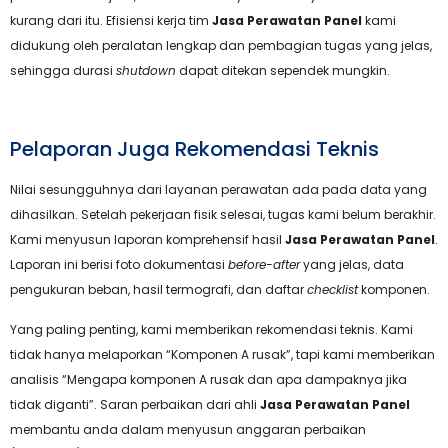
kurang dari itu. Efisiensi kerja tim
Jasa Perawatan Panel
kami
didukung oleh peralatan lengkap dan pembagian tugas yang jelas,
sehingga durasi
shutdown
dapat ditekan sependek mungkin.
Pelaporan Juga Rekomendasi Teknis
Nilai sesungguhnya dari layanan perawatan ada pada data yang
dihasilkan. Setelah pekerjaan fisik selesai, tugas kami belum berakhir.
Kami menyusun laporan komprehensif hasil
Jasa Perawatan Panel
.
Laporan ini berisi foto dokumentasi
before-after
yang jelas, data
pengukuran beban, hasil termografi, dan daftar
checklist
komponen.
Yang paling penting, kami memberikan rekomendasi teknis. Kami
tidak hanya melaporkan “Komponen A rusak”, tapi kami memberikan
analisis “Mengapa komponen A rusak dan apa dampaknya jika
tidak diganti”. Saran perbaikan dari ahli
Jasa Perawatan Panel
membantu anda dalam menyusun anggaran perbaikan