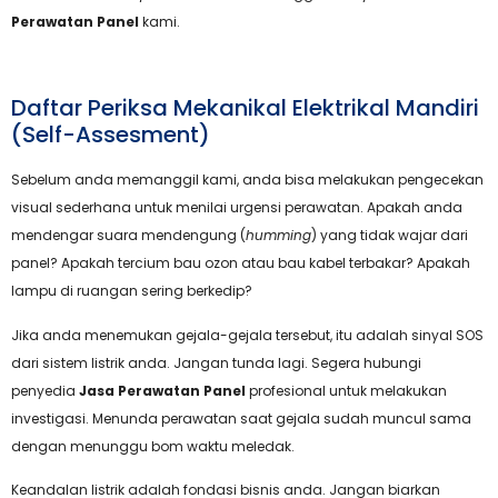
Perawatan Panel
kami.
Daftar Periksa Mekanikal Elektrikal Mandiri
(Self-Assesment)
Sebelum anda memanggil kami, anda bisa melakukan pengecekan
visual sederhana untuk menilai urgensi perawatan. Apakah anda
mendengar suara mendengung (
humming
) yang tidak wajar dari
panel? Apakah tercium bau ozon atau bau kabel terbakar? Apakah
lampu di ruangan sering berkedip?
Jika anda menemukan gejala-gejala tersebut, itu adalah sinyal SOS
dari sistem listrik anda. Jangan tunda lagi. Segera hubungi
penyedia
Jasa Perawatan Panel
profesional untuk melakukan
investigasi. Menunda perawatan saat gejala sudah muncul sama
dengan menunggu bom waktu meledak.
Keandalan listrik adalah fondasi bisnis anda. Jangan biarkan