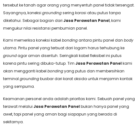
tersebut ke tanah agar orang yang menyentuh panel tidak tersengat.
Sayangnya, koneksi
grounding
sering korosi atau putus tanpa
diketahui. Sebagai bagian dari
Jasa Perawatan Panel
, kami
mengukur nilai resistansi pembumian panel.
Kami memeriksa koneksi kabel
bonding
antara pintu panel dan
body
utama. Pintu panel yang terbuat dari logam harus terhubung ke
ground
agar aman disentuh. Seringkali kabel fleksibel ini putus
karena pintu sering dibuka-tutup. Tim
Jasa Perawatan Panel
kami
akan mengganti kabel
bonding
yang putus dan membersihkan
terminal
grounding
busbar dari karat oksida untuk menjamin kontak
yang sempurna.
Keamanan personel anda adalah prioritas kami. Sebuah panel yang
terawat melalui
Jasa Perawatan Panel
bukan hanya panel yang
awet, tapi panel yang aman bagi siapapun yang berada di
sekitarnya.