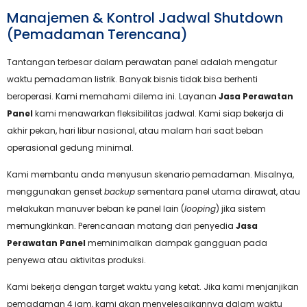
Manajemen & Kontrol Jadwal Shutdown
(Pemadaman Terencana)
Tantangan terbesar dalam perawatan panel adalah mengatur
waktu pemadaman listrik. Banyak bisnis tidak bisa berhenti
beroperasi. Kami memahami dilema ini. Layanan
Jasa Perawatan
Panel
kami menawarkan fleksibilitas jadwal. Kami siap bekerja di
akhir pekan, hari libur nasional, atau malam hari saat beban
operasional gedung minimal.
Kami membantu anda menyusun skenario pemadaman. Misalnya,
menggunakan genset
backup
sementara panel utama dirawat, atau
melakukan manuver beban ke panel lain (
looping
) jika sistem
memungkinkan. Perencanaan matang dari penyedia
Jasa
Perawatan Panel
meminimalkan dampak gangguan pada
penyewa atau aktivitas produksi.
Kami bekerja dengan target waktu yang ketat. Jika kami menjanjikan
pemadaman 4 jam, kami akan menyelesaikannya dalam waktu