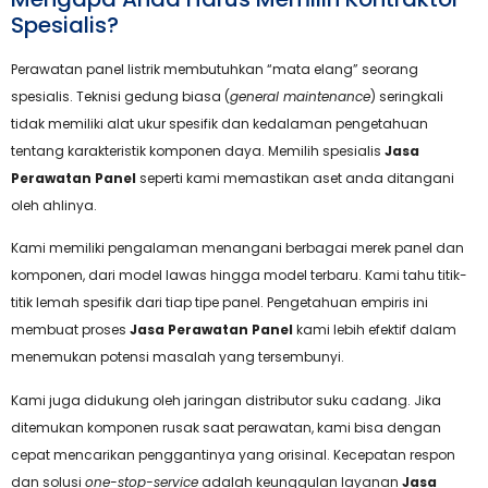
Spesialis?
Perawatan panel listrik membutuhkan “mata elang” seorang
spesialis. Teknisi gedung biasa (
general maintenance
) seringkali
tidak memiliki alat ukur spesifik dan kedalaman pengetahuan
tentang karakteristik komponen daya. Memilih spesialis
Jasa
Perawatan Panel
seperti kami memastikan aset anda ditangani
oleh ahlinya.
Kami memiliki pengalaman menangani berbagai merek panel dan
komponen, dari model lawas hingga model terbaru. Kami tahu titik-
titik lemah spesifik dari tiap tipe panel. Pengetahuan empiris ini
membuat proses
Jasa Perawatan Panel
kami lebih efektif dalam
menemukan potensi masalah yang tersembunyi.
Kami juga didukung oleh jaringan distributor suku cadang. Jika
ditemukan komponen rusak saat perawatan, kami bisa dengan
cepat mencarikan penggantinya yang orisinal. Kecepatan respon
dan solusi
one-stop-service
adalah keunggulan layanan
Jasa