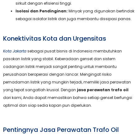
sirkuit dengan efisiensi tinggi.
Isolasi dan Pendinginan:
Minyak yang digunakan bertindak
sebagai isolator listrik dan juga membantu dissipasi panas.
Konektivitas Kota dan Urgensitas
Kota Jakarta
sebagai pusat bisnis di Indonesia membutuhkan
pasokan listrik yang stabil. Keberadaan genset dan sistem
cadangan listrik menjadi sangat penting untuk membantu
perusahaan beroperasi dengan lancar. Mengingat risiko
pemadaman listrik yang mungkin terjadi, memiliki jasa perawatan
yang tepat sangatlah krusial. Dengan
jasa perawatan trafo oil
dari kami, Anda dapat memastikan bahwa setiap genset berfungsi
optimal dan siap sedia kapan pun diperlukan.
Pentingnya Jasa Perawatan Trafo Oil