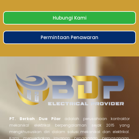
Hubungi Kami
Permintaan Penawaran
PT. Berkah Dua Pilar
adalah perusahaan kontraktor
mekanikal elektrikal berpengalaman sejak 2015 yang
mengkhususkan diri dalam solusi mekanikal dan elektrikal.
Kami menyediakan layanan pengadaan, pemasangan,