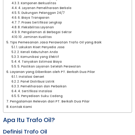
3. Komponen Berkualitas
4. Layanan Pemeliharaan Berkala
5. Dukungan Pelanggan 24/7
6. Biaya Transparan
7. Proses Sertifikasi Lengkap
8. Fleksibilitas Layanan
9. Pengalaman di Berbagai Sektor
10. Jaminan Kualitas
Tips Pemesanan Jasa Perawatan Trafo Oil yang Baik
1. Lakukan Riset Penyedia Jasa
2. Kenali Kebutuhan Anda
3. Komunikasi yang Efektif
4. Tanyakan Estimasi Biaya
5. Pastikan Layanan Setelah Perawatan
Layanan yang Diberikan oleh PT. Berkah Dua Pilar
1. Instalasi Genset
2. Panel Distribusi Listrik
3. Pemeliharaan dan Perbaikan
4. Sertifikasi Instalasi
5. Penyediaan Suku Cadang
Pengalaman Relevan dari PT. Berkah Dua Pilar
Kontak Kami
Apa Itu Trafo Oil?
Definisi Trafo Oil