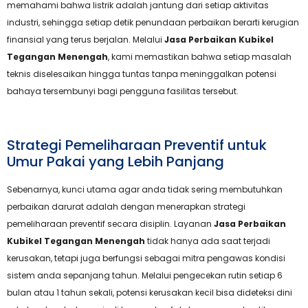
memahami bahwa listrik adalah jantung dari setiap aktivitas
industri, sehingga setiap detik penundaan perbaikan berarti kerugian
finansial yang terus berjalan. Melalui
Jasa Perbaikan Kubikel
Tegangan Menengah
, kami memastikan bahwa setiap masalah
teknis diselesaikan hingga tuntas tanpa meninggalkan potensi
bahaya tersembunyi bagi pengguna fasilitas tersebut.
Strategi Pemeliharaan Preventif untuk
Umur Pakai yang Lebih Panjang
Sebenarnya, kunci utama agar anda tidak sering membutuhkan
perbaikan darurat adalah dengan menerapkan strategi
pemeliharaan preventif secara disiplin. Layanan
Jasa Perbaikan
Kubikel Tegangan Menengah
tidak hanya ada saat terjadi
kerusakan, tetapi juga berfungsi sebagai mitra pengawas kondisi
sistem anda sepanjang tahun. Melalui pengecekan rutin setiap 6
bulan atau 1 tahun sekali, potensi kerusakan kecil bisa dideteksi dini