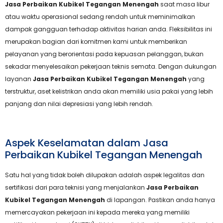
Jasa Perbaikan Kubikel Tegangan Menengah
saat masa libur
atau waktu operasional sedang rendah untuk meminimalkan
dampak gangguan terhadap aktivitas harian anda. Fleksibilitas ini
merupakan bagian dari komitmen kami untuk memberikan
pelayanan yang berorientasi pada kepuasan pelanggan, bukan
sekadar menyelesaikan pekerjaan teknis semata. Dengan dukungan
layanan
Jasa Perbaikan Kubikel Tegangan Menengah
yang
terstruktur, aset kelistrikan anda akan memiliki usia pakai yang lebih
panjang dan nilai depresiasi yang lebih rendah.
Aspek Keselamatan dalam Jasa
Perbaikan Kubikel Tegangan Menengah
Satu hal yang tidak boleh dilupakan adalah aspek legalitas dan
sertifikasi dari para teknisi yang menjalankan
Jasa Perbaikan
Kubikel Tegangan Menengah
di lapangan. Pastikan anda hanya
memercayakan pekerjaan ini kepada mereka yang memiliki