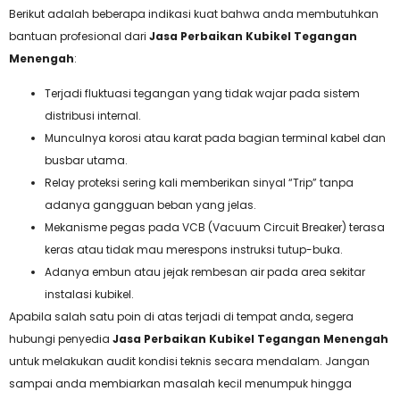
Berikut adalah beberapa indikasi kuat bahwa anda membutuhkan
bantuan profesional dari
Jasa Perbaikan Kubikel Tegangan
Menengah
:
Terjadi fluktuasi tegangan yang tidak wajar pada sistem
distribusi internal.
Munculnya korosi atau karat pada bagian terminal kabel dan
busbar utama.
Relay proteksi sering kali memberikan sinyal “Trip” tanpa
adanya gangguan beban yang jelas.
Mekanisme pegas pada VCB (Vacuum Circuit Breaker) terasa
keras atau tidak mau merespons instruksi tutup-buka.
Adanya embun atau jejak rembesan air pada area sekitar
instalasi kubikel.
Apabila salah satu poin di atas terjadi di tempat anda, segera
hubungi penyedia
Jasa Perbaikan Kubikel Tegangan Menengah
untuk melakukan audit kondisi teknis secara mendalam. Jangan
sampai anda membiarkan masalah kecil menumpuk hingga