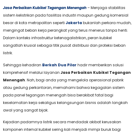
Jasa Perbaikan Kubikel Tegangan Menengah
– Menjaga stabilitas
sistem kelistrikan pada fasilitas industri maupun gedung komersial
besar di kota metropolitan seperti
Jakarta
bukanlah perkara mudah,
mengingat beban kerja perangkat yang terus menerus tanpa henti.
Dalam konteks infrastruktur ketenagalistrikan, peran kubikel
sangatlah krusial sebagai titik pusat distribusi dan proteksi beban
listrik.
Sehingga kehadiran
Berkah Dua Pilar
hadir memberikan solusi
komprehensif melalui layanan
Jasa Perbaikan Kubikel Tegangan
Menengah
. Nah, bagi anda yang mengelola operasional pabrik
atau gedung perkantoran, memahami bahwa kegagalan sistem
pada panel tegangan menengah bisa berakibat fatal bagi
keselamatan kerja sekaligus kelangsungan bisnis adalah langkah
awal yang sangat bijak.
Kejadian padamnya listrik secara mendadak akibat kerusakan
komponen internal kubikel sering kali menjadi mimpi buruk bagi