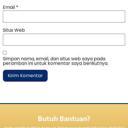
Email
*
Situs Web
Simpan nama, email, dan situs web saya pada
peramban ini untuk komentar saya berikutnya.
Butuh Bantuan?
Anda membutuhkan bantuan dalam proyek mekanikal dan elektrikal