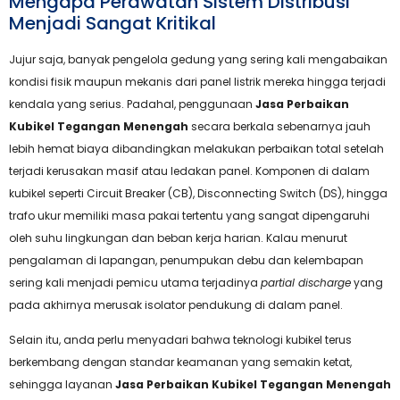
Mengapa Perawatan Sistem Distribusi
Menjadi Sangat Kritikal
Jujur saja, banyak pengelola gedung yang sering kali mengabaikan
kondisi fisik maupun mekanis dari panel listrik mereka hingga terjadi
kendala yang serius. Padahal, penggunaan
Jasa Perbaikan
Kubikel Tegangan Menengah
secara berkala sebenarnya jauh
lebih hemat biaya dibandingkan melakukan perbaikan total setelah
terjadi kerusakan masif atau ledakan panel. Komponen di dalam
kubikel seperti Circuit Breaker (CB), Disconnecting Switch (DS), hingga
trafo ukur memiliki masa pakai tertentu yang sangat dipengaruhi
oleh suhu lingkungan dan beban kerja harian. Kalau menurut
pengalaman di lapangan, penumpukan debu dan kelembapan
sering kali menjadi pemicu utama terjadinya
partial discharge
yang
pada akhirnya merusak isolator pendukung di dalam panel.
Selain itu, anda perlu menyadari bahwa teknologi kubikel terus
berkembang dengan standar keamanan yang semakin ketat,
sehingga layanan
Jasa Perbaikan Kubikel Tegangan Menengah