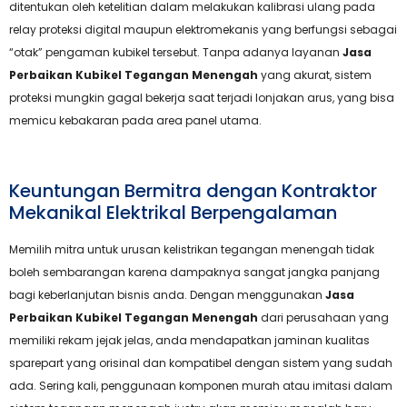
ditentukan oleh ketelitian dalam melakukan kalibrasi ulang pada
relay proteksi digital maupun elektromekanis yang berfungsi sebagai
“otak” pengaman kubikel tersebut. Tanpa adanya layanan
Jasa
Perbaikan Kubikel Tegangan Menengah
yang akurat, sistem
proteksi mungkin gagal bekerja saat terjadi lonjakan arus, yang bisa
memicu kebakaran pada area panel utama.
Keuntungan Bermitra dengan Kontraktor
Mekanikal Elektrikal Berpengalaman
Memilih mitra untuk urusan kelistrikan tegangan menengah tidak
boleh sembarangan karena dampaknya sangat jangka panjang
bagi keberlanjutan bisnis anda. Dengan menggunakan
Jasa
Perbaikan Kubikel Tegangan Menengah
dari perusahaan yang
memiliki rekam jejak jelas, anda mendapatkan jaminan kualitas
sparepart yang orisinal dan kompatibel dengan sistem yang sudah
ada. Sering kali, penggunaan komponen murah atau imitasi dalam