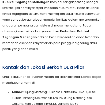
Kubikel Tegangan Menengah
menjadi sangat penting sebagai
referensi jika nantinya terjadi masalah hukum atau klaim asuransi
terkait kegagalan sistem. Kami menyajikan data historis perawatan
yang sangat berguna bagi manajer fasilitas dalam merencanakan
anggaran pembaharuan sistem di masa mendatang. Pada
akhirnya, investasi pada layanan
Jasa Perbaikan Kubikel
Tegangan Menengah
adalah bentuk kepedulian anda terhadap
keamanan aset dan kenyamanan para pengguna gedung atau
pabrik yang anda kelola.
Kontak dan Lokasi Berkah Dua Pilar
Untuk kebutuhan di layanan mekanikal elektrikal terbaik, anda dapat
menghubungi kami di:
Alamat:
Ujung Menteng Business Centre Blok B No. 7, Jl. Sri
Sultan Hamengkubuwono IX Km. 25, Ujung Menteng, Kec.
Cakung, Kota Jakarta Timur, DKI Jakarta 13960