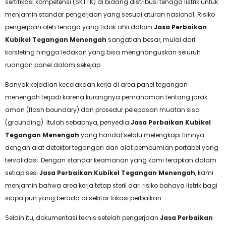
sertifikasi kompetensi (SKTTK) di bidang distribusi tenaga listrik untuk
menjamin standar pengerjaan yang sesuai aturan nasional. Risiko
pengerjaan oleh tenaga yang tidak ahli dalam
Jasa Perbaikan
Kubikel Tegangan Menengah
sangatlah besar, mulai dari
korsleting hingga ledakan yang bisa menghanguskan seluruh
ruangan panel dalam sekejap.
Banyak kejadian kecelakaan kerja di area panel tegangan
menengah terjadi karena kurangnya pemahaman tentang jarak
aman (flash boundary) dan prosedur pelepasan muatan sisa
(grounding). Itulah sebabnya, penyedia
Jasa Perbaikan Kubikel
Tegangan Menengah
yang handal selalu melengkapi timnya
dengan alat detektor tegangan dan alat pembumian portabel yang
tervalidasi. Dengan standar keamanan yang kami terapkan dalam
setiap sesi
Jasa Perbaikan Kubikel Tegangan Menengah
, kami
menjamin bahwa area kerja tetap steril dari risiko bahaya listrik bagi
siapa pun yang berada di sekitar lokasi perbaikan.
Selain itu, dokumentasi teknis setelah pengerjaan
Jasa Perbaikan