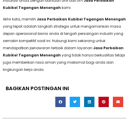
instalasi anda dengan bantuan ahli dari tim
Jasa Perbaikan
Kubikel Tegangan Menengah
kami.
Akhir kata, memilih
Jasa Perbaikan Kubikel Tegangan Menengah
yang tepat adalah langkah strategis untuk mengamankan masa
depan operasional bisnis anda di tengah persaingan industri yang
semakin kompetitif saat ini. Hubungi kami sekarang untuk
mendapatkan penawaran terbaik dalam layanan
Jasa Perbaikan
Kubikel Tegangan Menengah
yang tidak hanya berkualitas tetapi
juga memberikan rasa aman yang maksimal bagi anda dan
lingkungan kerja anda.
BAGIKAN POSTINGAN INI