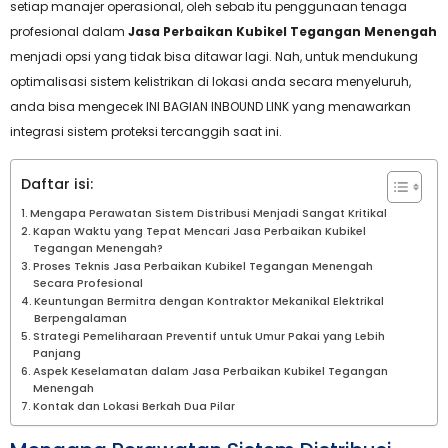
setiap manajer operasional, oleh sebab itu penggunaan tenaga
profesional dalam
Jasa Perbaikan Kubikel Tegangan Menengah
menjadi opsi yang tidak bisa ditawar lagi. Nah, untuk mendukung
optimalisasi sistem kelistrikan di lokasi anda secara menyeluruh,
anda bisa mengecek INI BAGIAN INBOUND LINK yang menawarkan
integrasi sistem proteksi tercanggih saat ini.
Daftar isi:
Mengapa Perawatan Sistem Distribusi Menjadi Sangat Kritikal
Kapan Waktu yang Tepat Mencari Jasa Perbaikan Kubikel
Tegangan Menengah?
Proses Teknis Jasa Perbaikan Kubikel Tegangan Menengah
Secara Profesional
Keuntungan Bermitra dengan Kontraktor Mekanikal Elektrikal
Berpengalaman
Strategi Pemeliharaan Preventif untuk Umur Pakai yang Lebih
Panjang
Aspek Keselamatan dalam Jasa Perbaikan Kubikel Tegangan
Menengah
Kontak dan Lokasi Berkah Dua Pilar