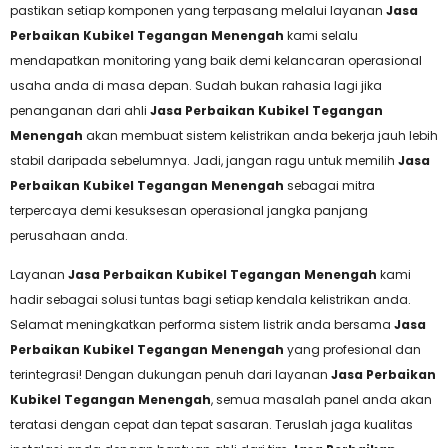
pastikan setiap komponen yang terpasang melalui layanan
Jasa
Perbaikan Kubikel Tegangan Menengah
kami selalu
mendapatkan monitoring yang baik demi kelancaran operasional
usaha anda di masa depan. Sudah bukan rahasia lagi jika
penanganan dari ahli
Jasa Perbaikan Kubikel Tegangan
Menengah
akan membuat sistem kelistrikan anda bekerja jauh lebih
stabil daripada sebelumnya. Jadi, jangan ragu untuk memilih
Jasa
Perbaikan Kubikel Tegangan Menengah
sebagai mitra
terpercaya demi kesuksesan operasional jangka panjang
perusahaan anda.
Layanan
Jasa Perbaikan Kubikel Tegangan Menengah
kami
hadir sebagai solusi tuntas bagi setiap kendala kelistrikan anda.
Selamat meningkatkan performa sistem listrik anda bersama
Jasa
Perbaikan Kubikel Tegangan Menengah
yang profesional dan
terintegrasi! Dengan dukungan penuh dari layanan
Jasa Perbaikan
Kubikel Tegangan Menengah
, semua masalah panel anda akan
teratasi dengan cepat dan tepat sasaran. Teruslah jaga kualitas