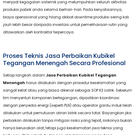
menjadi kegagalan sistemik yang melumpuhkan seluruh aktivitas
produksi pabrik anda selama berhari-hari. Pada kenyataannya,
biaya operasional yang hilang akibat
downtime
produksi sering kali
jauh lebih besar daripada investasi untuk pemeliharaan rutin yang
ditawarkan oleh kontraktor terpercaya.
Proses Teknis Jasa Perbaikan Kubikel
Tegangan Menengah Secara Profesional
Setiap langkah dalam
Jasa Perbaikan Kubikel Tegangan
Menengah
harus dilakukan dengan prosedur keselamatan yang
sangat ketat atau yang biasa dikenal sebagai SOP K3 Listrik. Sebelum
tim menyentuh komponen bertegangan, dipastikan koordinasi
dengan penyedia energi (seperti PLN) atau operator gardu induk telah
dilakukan untuk pemutusan aliran listrik secara total. Bayangkan jika
perbaikan dilakukan tanpa mitigasi risiko yang tepat, risikonya bukan
hanya kerusakan alat, tetapi juga keselamatan jiwa teknisi yang