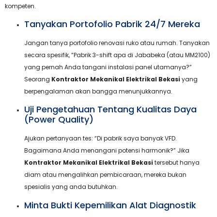
kompeten.
Tanyakan Portofolio Pabrik 24/7 Mereka
Jangan tanya portofolio renovasi ruko atau rumah. Tanyakan
secara spesifik, “Pabrik 3-shift apa di Jababeka (atau MM2100)
yang pernah Anda tangani instalasi panel utamanya?”
Seorang
Kontraktor Mekanikal Elektrikal Bekasi
yang
berpengalaman akan bangga menunjukkannya.
Uji Pengetahuan Tentang Kualitas Daya
(Power Quality)
Ajukan pertanyaan tes: “Di pabrik saya banyak VFD.
Bagaimana Anda menangani potensi harmonik?” Jika
Kontraktor Mekanikal Elektrikal Bekasi
tersebut hanya
diam atau mengalihkan pembicaraan, mereka bukan
spesialis yang anda butuhkan.
Minta Bukti Kepemilikan Alat Diagnostik