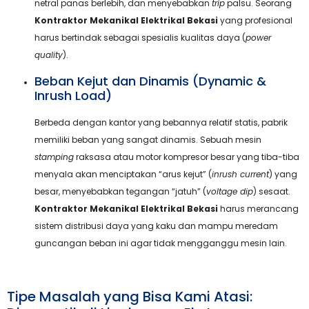
netral panas berlebih, dan menyebabkan
trip
palsu. Seorang
Kontraktor Mekanikal Elektrikal Bekasi
yang profesional
harus bertindak sebagai spesialis kualitas daya (
power
quality
).
Beban Kejut dan Dinamis (Dynamic &
Inrush Load)
Berbeda dengan kantor yang bebannya relatif statis, pabrik
memiliki beban yang sangat dinamis. Sebuah mesin
stamping
raksasa atau motor kompresor besar yang tiba-tiba
menyala akan menciptakan “arus kejut” (
inrush current
) yang
besar, menyebabkan tegangan “jatuh” (
voltage dip
) sesaat.
Kontraktor Mekanikal Elektrikal Bekasi
harus merancang
sistem distribusi daya yang kaku dan mampu meredam
guncangan beban ini agar tidak mengganggu mesin lain.
Tipe Masalah yang Bisa Kami Atasi: