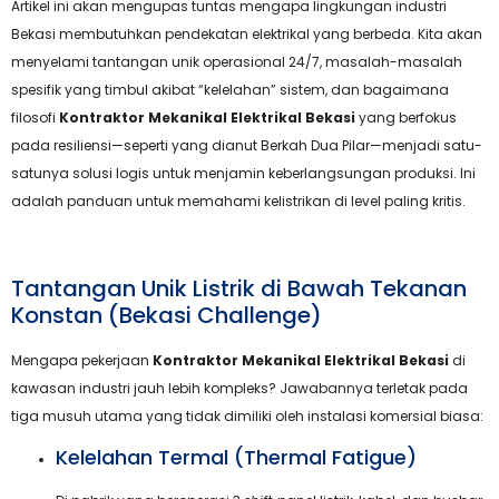
Artikel ini akan mengupas tuntas mengapa lingkungan industri
Bekasi membutuhkan pendekatan elektrikal yang berbeda. Kita akan
menyelami tantangan unik operasional 24/7, masalah-masalah
spesifik yang timbul akibat “kelelahan” sistem, dan bagaimana
filosofi
Kontraktor Mekanikal Elektrikal Bekasi
yang berfokus
pada resiliensi—seperti yang dianut Berkah Dua Pilar—menjadi satu-
satunya solusi logis untuk menjamin keberlangsungan produksi. Ini
adalah panduan untuk memahami kelistrikan di level paling kritis.
Tantangan Unik Listrik di Bawah Tekanan
Konstan (Bekasi Challenge)
Mengapa pekerjaan
Kontraktor Mekanikal Elektrikal Bekasi
di
kawasan industri jauh lebih kompleks? Jawabannya terletak pada
tiga musuh utama yang tidak dimiliki oleh instalasi komersial biasa:
Kelelahan Termal (Thermal Fatigue)