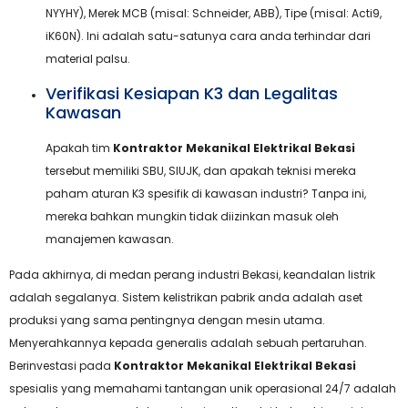
NYYHY), Merek MCB (misal: Schneider, ABB), Tipe (misal: Acti9,
iK60N). Ini adalah satu-satunya cara anda terhindar dari
material palsu.
Verifikasi Kesiapan K3 dan Legalitas
Kawasan
Apakah tim
Kontraktor Mekanikal Elektrikal Bekasi
tersebut memiliki SBU, SIUJK, dan apakah teknisi mereka
paham aturan K3 spesifik di kawasan industri? Tanpa ini,
mereka bahkan mungkin tidak diizinkan masuk oleh
manajemen kawasan.
Pada akhirnya, di medan perang industri Bekasi, keandalan listrik
adalah segalanya. Sistem kelistrikan pabrik anda adalah aset
produksi yang sama pentingnya dengan mesin utama.
Menyerahkannya kepada generalis adalah sebuah pertaruhan.
Berinvestasi pada
Kontraktor Mekanikal Elektrikal Bekasi
spesialis yang memahami tantangan unik operasional 24/7 adalah