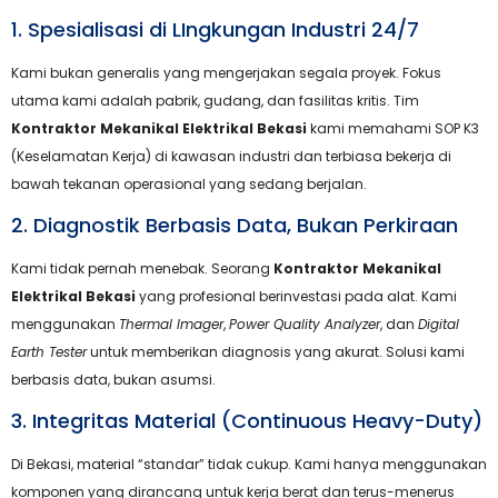
1. Spesialisasi di LIngkungan Industri 24/7
Kami bukan generalis yang mengerjakan segala proyek. Fokus
utama kami adalah pabrik, gudang, dan fasilitas kritis. Tim
Kontraktor Mekanikal Elektrikal Bekasi
kami memahami SOP K3
(Keselamatan Kerja) di kawasan industri dan terbiasa bekerja di
bawah tekanan operasional yang sedang berjalan.
2. Diagnostik Berbasis Data, Bukan Perkiraan
Kami tidak pernah menebak. Seorang
Kontraktor Mekanikal
Elektrikal Bekasi
yang profesional berinvestasi pada alat. Kami
menggunakan
Thermal Imager
,
Power Quality Analyzer
, dan
Digital
Earth Tester
untuk memberikan diagnosis yang akurat. Solusi kami
berbasis data, bukan asumsi.
3. Integritas Material (Continuous Heavy-Duty)
Di Bekasi, material “standar” tidak cukup. Kami hanya menggunakan
komponen yang dirancang untuk kerja berat dan terus-menerus