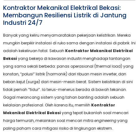
Kontraktor Mekanikal Elektrikal Bekasi:
Membangun Resiliensi Listrik di Jantung
Industri 24/7
Banyak yang keliru menyamaratakan pekerjaan kelistrikan. Mereka
mungkin berpikir instalasi di ruko sama dengan instalasi di pabrik. Ini
adalah kekeliruan fatal. Sebuah
Kontraktor Mekanikal Elektrikal
Bekasi
yang bekerja di kawasan industri menghadapi tantangan
yang sama sekali berbeda: panas operasional (thermal load) yang
konstan, “polusi” listrik (harmonik) dari ribuan mesin inverter, dan
beban kejut (surge) dari mesin-mesin berat. Sistem kelistrikan di sini
tidak pernah “tidur”. Ia terus-menerus berada di bawah tekanan.
Gagal merancang sistem yang tahan banting adalah sebuah
kelalaian profesional. Oleh karena itu, memilih
Kontraktor
Mekanikal Elektrikal Bekasi
yang tepat bukanlah soal mencari
harga termurah, melainkan soal mencari mitra
engineering
yang
paling paham cara mitigasi risiko di lingkungan ekstrem.