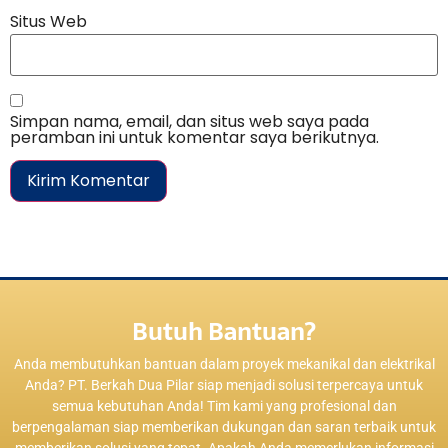
Situs Web
Simpan nama, email, dan situs web saya pada
peramban ini untuk komentar saya berikutnya.
Butuh Bantuan?
Anda membutuhkan bantuan dalam proyek mekanikal dan elektrikal
Anda? PT. Berkah Dua Pilar siap menjadi solusi terpercaya untuk
semua kebutuhan Anda! Tim kami yang profesional dan
berpengalaman siap memberikan dukungan dan saran terbaik untuk
memberikan solusi yang tepat. Apakah Anda memerlukan informasi