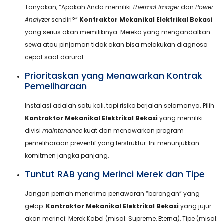
Tanyakan, “Apakah Anda memiliki
Thermal Imager
dan
Power
Analyzer
sendiri?”
Kontraktor Mekanikal Elektrikal Bekasi
yang serius akan memilikinya. Mereka yang mengandalkan
sewa atau pinjaman tidak akan bisa melakukan diagnosa
cepat saat darurat.
Prioritaskan yang Menawarkan Kontrak
Pemeliharaan
Instalasi adalah satu kali, tapi risiko berjalan selamanya. Pilih
Kontraktor Mekanikal Elektrikal Bekasi
yang memiliki
divisi
maintenance
kuat dan menawarkan program
pemeliharaan preventif yang terstruktur. Ini menunjukkan
komitmen jangka panjang.
Tuntut RAB yang Merinci Merek dan Tipe
Jangan pernah menerima penawaran “borongan” yang
gelap.
Kontraktor Mekanikal Elektrikal Bekasi
yang jujur
akan merinci: Merek Kabel (misal: Supreme, Eterna), Tipe (misal: