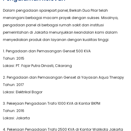
Dalam pengadaan sparepart panel, Berkah Dua Pilar telah
menangani berbagai macam proyek dengan sukses. Misalnya,
pengadaan panel di berbagai rumah sakit dan institusi
pemerintahan di Jakarta menunjukkan keandalan kami dalam
menyediakan produk dan layanan dengan kualitas tinggi.
1.⁠ ⁠Pengadaan dan Pemasangan Genset 500 KVA
Tahun: 2015
Lokasi: PT. Fajar Putra Dinasti, Cikarang
2.⁠ ⁠Pengadaan dan Pemasangan Genset di Yayasan Aqua Therapy
Tahun: 2017
Lokasi: Elektrikal Bogor
3.⁠ ⁠Pekerjaan Pengadaan Trafo 1000 KVA di Kantor BKPM
Tahun: 2016
Lokasi: Jakarta
4.⁠ ⁠Pekerjaan Pengadaan Trafo 2500 KVA di Kantor Walikota Jakarta