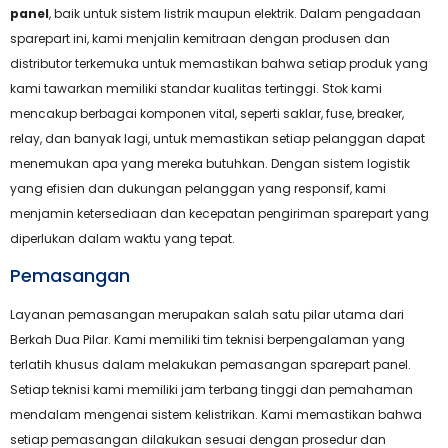
panel
, baik untuk sistem listrik maupun elektrik. Dalam pengadaan
sparepart ini, kami menjalin kemitraan dengan produsen dan
distributor terkemuka untuk memastikan bahwa setiap produk yang
kami tawarkan memiliki standar kualitas tertinggi. Stok kami
mencakup berbagai komponen vital, seperti saklar, fuse, breaker,
relay, dan banyak lagi, untuk memastikan setiap pelanggan dapat
menemukan apa yang mereka butuhkan. Dengan sistem logistik
yang efisien dan dukungan pelanggan yang responsif, kami
menjamin ketersediaan dan kecepatan pengiriman sparepart yang
diperlukan dalam waktu yang tepat.
Pemasangan
Layanan pemasangan merupakan salah satu pilar utama dari
Berkah Dua Pilar. Kami memiliki tim teknisi berpengalaman yang
terlatih khusus dalam melakukan pemasangan sparepart panel.
Setiap teknisi kami memiliki jam terbang tinggi dan pemahaman
mendalam mengenai sistem kelistrikan. Kami memastikan bahwa
setiap pemasangan dilakukan sesuai dengan prosedur dan