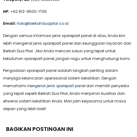
HP:
+62 812-9500-1705
Email:
halo@berkahduapilar.co.id
Dengan semua informasi jenis sparepart panel di atas, Anda kini
lebih mengenal jenis sparepart panel dan keunggulan layanan dari
Berkah Dua Pilar. Jika Anda mencari solusi yang tepat untuk
kebutuhan sparepart panel, jangan ragu untuk menghubungi kami.
Pengadaan sparepart panel adalah langkah penting dalam
menjaga kelancaran operasional sistem kelistrikan. Dengan
memahami
mengenal jenis sparepart panel
dan memilih penyedia
yang tepat seperti Berkah Dua Pilar, Anda menjamin kualitas dan
efisiensi sistem kelistrikan Anda. Mari jalin kerjasama untuk masa
depan yang lebih baik!
BAGIKAN POSTINGAN INI