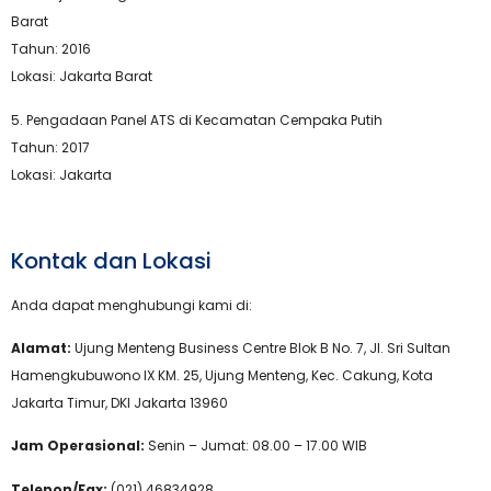
Barat
Tahun: 2016
Lokasi: Jakarta Barat
5.⁠ ⁠Pengadaan Panel ATS di Kecamatan Cempaka Putih
Tahun: 2017
Lokasi: Jakarta
Kontak dan Lokasi
Anda dapat menghubungi kami di:
Alamat:
Ujung Menteng Business Centre Blok B No. 7, Jl. Sri Sultan
Hamengkubuwono IX KM. 25, Ujung Menteng, Kec. Cakung, Kota
Jakarta Timur, DKI Jakarta 13960
Jam Operasional:
Senin – Jumat: 08.00 – 17.00 WIB
Telepon/Fax:
(021) 46834928