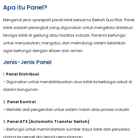
Apa itu Panel?
Mengenal jenis sparepart panel listrik bersama Berkah Dua Pilar. Panel
listrik adalah perangkat yang digunakan untuk mengelola distribusi
tenaga listrik di gedung atau fasilitas industri. Panel ini berfungsi
untuk menyalurkan, mengatur, dan melindungi sistem kelistrikan
agar berfungsi dengan efisien dan aman.
Jenis-Jenis Panel
1.
Panel Distribusi
– Digunakan untuk mendistribusikan arus listrik ke berbagai sirkuit di
dalam bangunan.
2.
Panel Kontrol
– Memiliki alat pengendali untuk sistem mesin atau proses industri.
3.
Panel ATS (Automatic Transfer Switch)
– Berfungsi untuk memindahkan sumber daya listrik dari penyedia
utama ke genset jika terjadi pemadaman.