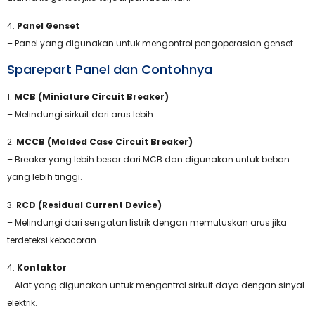
4.
Panel Genset
– Panel yang digunakan untuk mengontrol pengoperasian genset.
Sparepart Panel dan Contohnya
1.
MCB (Miniature Circuit Breaker)
– Melindungi sirkuit dari arus lebih.
2.
MCCB (Molded Case Circuit Breaker)
– Breaker yang lebih besar dari MCB dan digunakan untuk beban
yang lebih tinggi.
3.
RCD (Residual Current Device)
– Melindungi dari sengatan listrik dengan memutuskan arus jika
terdeteksi kebocoran.
4.
Kontaktor
– Alat yang digunakan untuk mengontrol sirkuit daya dengan sinyal
elektrik.