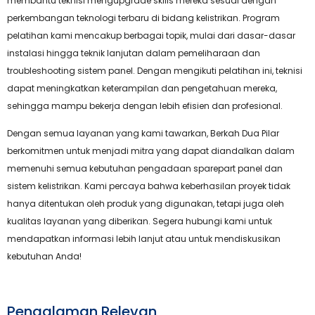
membantu teknisi mengupgrade skills mereka sesuai dengan
perkembangan teknologi terbaru di bidang kelistrikan. Program
pelatihan kami mencakup berbagai topik, mulai dari dasar-dasar
instalasi hingga teknik lanjutan dalam pemeliharaan dan
troubleshooting sistem panel. Dengan mengikuti pelatihan ini, teknisi
dapat meningkatkan keterampilan dan pengetahuan mereka,
sehingga mampu bekerja dengan lebih efisien dan profesional.
Dengan semua layanan yang kami tawarkan, Berkah Dua Pilar
berkomitmen untuk menjadi mitra yang dapat diandalkan dalam
memenuhi semua kebutuhan pengadaan sparepart panel dan
sistem kelistrikan. Kami percaya bahwa keberhasilan proyek tidak
hanya ditentukan oleh produk yang digunakan, tetapi juga oleh
kualitas layanan yang diberikan. Segera hubungi kami untuk
mendapatkan informasi lebih lanjut atau untuk mendiskusikan
kebutuhan Anda!
Pengalaman Relevan