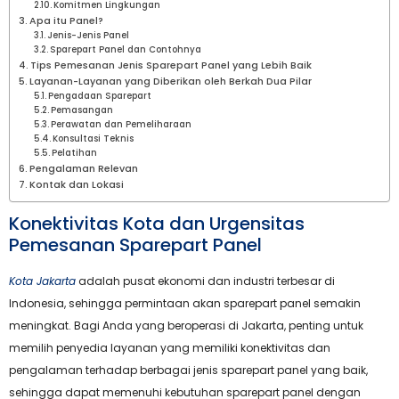
Komitmen Lingkungan
Apa itu Panel?
Jenis-Jenis Panel
Sparepart Panel dan Contohnya
Tips Pemesanan Jenis Sparepart Panel yang Lebih Baik
Layanan-Layanan yang Diberikan oleh Berkah Dua Pilar
Pengadaan Sparepart
Pemasangan
Perawatan dan Pemeliharaan
Konsultasi Teknis
Pelatihan
Pengalaman Relevan
Kontak dan Lokasi
Konektivitas Kota dan Urgensitas
Pemesanan Sparepart Panel
Kota Jakarta
adalah pusat ekonomi dan industri terbesar di
Indonesia, sehingga permintaan akan sparepart panel semakin
meningkat. Bagi Anda yang beroperasi di Jakarta, penting untuk
memilih penyedia layanan yang memiliki konektivitas dan
pengalaman terhadap berbagai jenis sparepart panel yang baik,
sehingga dapat memenuhi kebutuhan sparepart panel dengan