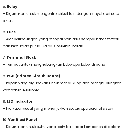
5.
Relay
– Digunakan untuk mengontrol sirkuit lain dengan sinyal dari satu
sirkuit.
6.
Fuse
– Alat perlindungan yang mengalirkan arus sampai batas tertentu
dan kemudian putus jika arus melebihi batas.
7.
Terminal Block
– Tempat untuk menghubungkan beberapa kabel di panel.
8.
PCB (Printed Circuit Board)
– Papan yang digunakan untuk mendukung dan menghubungkan
komponen elektronik.
9.
LED Indicator
– Indikator visual yang menunjukkan status operasional sistem.
10.
Ventilasi Panel
– Digunakan untuk suhu yang lebih baik agar komponen di dalam