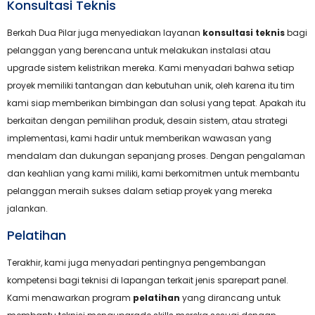
Konsultasi Teknis
Berkah Dua Pilar juga menyediakan layanan
konsultasi teknis
bagi
pelanggan yang berencana untuk melakukan instalasi atau
upgrade sistem kelistrikan mereka. Kami menyadari bahwa setiap
proyek memiliki tantangan dan kebutuhan unik, oleh karena itu tim
kami siap memberikan bimbingan dan solusi yang tepat. Apakah itu
berkaitan dengan pemilihan produk, desain sistem, atau strategi
implementasi, kami hadir untuk memberikan wawasan yang
mendalam dan dukungan sepanjang proses. Dengan pengalaman
dan keahlian yang kami miliki, kami berkomitmen untuk membantu
pelanggan meraih sukses dalam setiap proyek yang mereka
jalankan.
Pelatihan
Terakhir, kami juga menyadari pentingnya pengembangan
kompetensi bagi teknisi di lapangan terkait jenis sparepart panel.
Kami menawarkan program
pelatihan
yang dirancang untuk