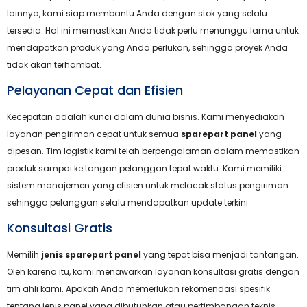
lainnya, kami siap membantu Anda dengan stok yang selalu
tersedia. Hal ini memastikan Anda tidak perlu menunggu lama untuk
mendapatkan produk yang Anda perlukan, sehingga proyek Anda
tidak akan terhambat.
Pelayanan Cepat dan Efisien
Kecepatan adalah kunci dalam dunia bisnis. Kami menyediakan
layanan pengiriman cepat untuk semua
sparepart panel
yang
dipesan. Tim logistik kami telah berpengalaman dalam memastikan
produk sampai ke tangan pelanggan tepat waktu. Kami memiliki
sistem manajemen yang efisien untuk melacak status pengiriman
sehingga pelanggan selalu mendapatkan update terkini.
Konsultasi Gratis
Memilih
jenis sparepart panel
yang tepat bisa menjadi tantangan.
Oleh karena itu, kami menawarkan layanan konsultasi gratis dengan
tim ahli kami. Apakah Anda memerlukan rekomendasi spesifik
tentang jenis panel yang dibutuhkan atau pertimbangan teknis