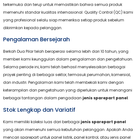
terkemuka dan teruji untuk memastikan bahwa semua produk
memenuhi standar kualitas internasional. Quality Control (QC) kami
yang profesional selalu siap memeriksa setiap produk sebelum
dikirimkan kepada pelanggan.
Pengalaman Bersejarah
Berkah Dua Pilar telah beroperasi selama lebih dari 10 tahun, yang
memberi kami keunggulan dalam pengalaman dan pengetahuan.
Selama periode ini, kami telah berhasil menyelesaikan berbagai
proyek penting di berbagai sektor, termasuk perumahan, komersial,
dan industri. Pengalaman kami telah membekali kami dengan
keterampilan dan pengetahuan yang diperlukan untuk menangani
berbagai tantangan dalam pengadaan
jenis sparepart panel
.
Stok Lengkap dan Variatif
Kami memiliki koleksi luas dari berbagai
jenis sparepart panel
yang akan memenuhi semua kebutuhan pelanggan. Apakah Anda
mencari sparepart untuk panel listrik, panel kontrol, atau jenis panel