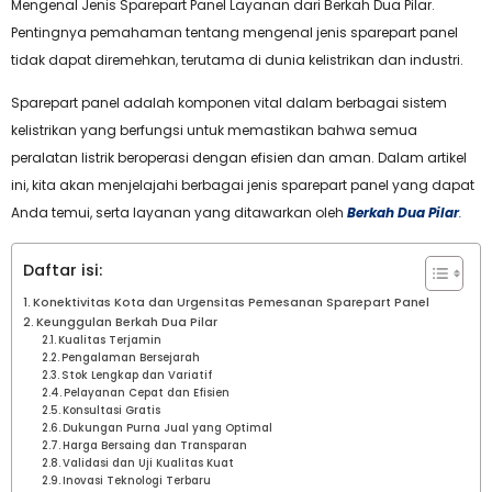
Mengenal Jenis Sparepart Panel Layanan dari Berkah Dua Pilar.
Pentingnya pemahaman tentang mengenal jenis sparepart panel
tidak dapat diremehkan, terutama di dunia kelistrikan dan industri.
Sparepart panel adalah komponen vital dalam berbagai sistem
kelistrikan yang berfungsi untuk memastikan bahwa semua
peralatan listrik beroperasi dengan efisien dan aman. Dalam artikel
ini, kita akan menjelajahi berbagai jenis sparepart panel yang dapat
Anda temui, serta layanan yang ditawarkan oleh
Berkah Dua Pilar
.
Daftar isi:
Konektivitas Kota dan Urgensitas Pemesanan Sparepart Panel
Keunggulan Berkah Dua Pilar
Kualitas Terjamin
Pengalaman Bersejarah
Stok Lengkap dan Variatif
Pelayanan Cepat dan Efisien
Konsultasi Gratis
Dukungan Purna Jual yang Optimal
Harga Bersaing dan Transparan
Validasi dan Uji Kualitas Kuat
Inovasi Teknologi Terbaru