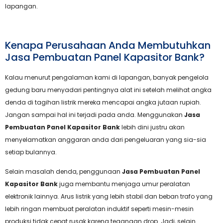
lapangan.
Kenapa Perusahaan Anda Membutuhkan
Jasa Pembuatan Panel Kapasitor Bank?
Kalau menurut pengalaman kami di lapangan, banyak pengelola
gedung baru menyadari pentingnya alat ini setelah melihat angka
denda di tagihan listrik mereka mencapai angka jutaan rupiah.
Jangan sampai hal ini terjadi pada anda. Menggunakan
Jasa
Pembuatan Panel Kapasitor Bank
lebih dini justru akan
menyelamatkan anggaran anda dari pengeluaran yang sia-sia
setiap bulannya.
Selain masalah denda, penggunaan
Jasa Pembuatan Panel
Kapasitor Bank
juga membantu menjaga umur peralatan
elektronik lainnya. Arus listrik yang lebih stabil dan beban trafo yang
lebih ringan membuat peralatan induktif seperti mesin-mesin
produksi tidak cepat rusak karena tegangan drop. Jadi, selain