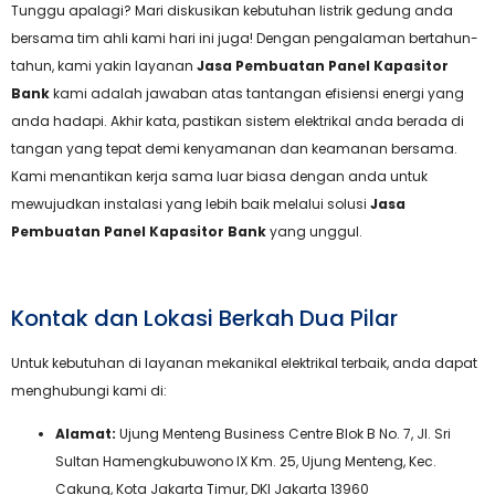
Tunggu apalagi? Mari diskusikan kebutuhan listrik gedung anda
bersama tim ahli kami hari ini juga! Dengan pengalaman bertahun-
tahun, kami yakin layanan
Jasa Pembuatan Panel Kapasitor
Bank
kami adalah jawaban atas tantangan efisiensi energi yang
anda hadapi. Akhir kata, pastikan sistem elektrikal anda berada di
tangan yang tepat demi kenyamanan dan keamanan bersama.
Kami menantikan kerja sama luar biasa dengan anda untuk
mewujudkan instalasi yang lebih baik melalui solusi
Jasa
Pembuatan Panel Kapasitor Bank
yang unggul.
Kontak dan Lokasi Berkah Dua Pilar
Untuk kebutuhan di layanan mekanikal elektrikal terbaik, anda dapat
menghubungi kami di:
Alamat:
Ujung Menteng Business Centre Blok B No. 7, Jl. Sri
Sultan Hamengkubuwono IX Km. 25, Ujung Menteng, Kec.
Cakung, Kota Jakarta Timur, DKI Jakarta 13960