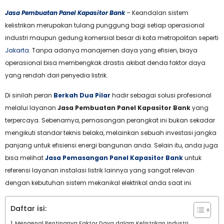
Jasa Pembuatan Panel Kapasitor Bank
– Keandalan sistem
kelistrikan merupakan tulang punggung bagi setiap operasional
industri maupun gedung komersial besar di kota metropolitan seperti
Jakarta
. Tanpa adanya manajemen daya yang efisien, biaya
operasional bisa membengkak drastis akibat denda faktor daya
yang rendah dari penyedia listrik.
Di sinilah peran
Berkah Dua Pilar
hadir sebagai solusi profesional
melalui layanan
Jasa Pembuatan Panel Kapasitor Bank
yang
terpercaya. Sebenarnya, pemasangan perangkat ini bukan sekadar
mengikuti standar teknis belaka, melainkan sebuah investasi jangka
panjang untuk efisiensi energi bangunan anda. Selain itu, anda juga
bisa melihat
Jasa Pemasangan Panel Kapasitor Bank
untuk
referensi layanan instalasi listrik lainnya yang sangat relevan
dengan kebutuhan sistem mekanikal elektrikal anda saat ini.
Daftar isi:
Mengenal Pentingnya Faktor Daya dalam Kelistrikan Industri