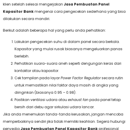
klien setelah selesai mengerjakan
Jasa Pembuatan Panel
Kapasitor Bank
mengenai cara pengecekan sederhana yang bisa
dilakukan secara mandiri.
Berikut adalah beberapa hal yang perlu anda perhatikan:
Lakukan pengecekan suhu di dalam panel secara berkala.
Kapasitor yang mulai rusak biasanya mengeluarkan panas
berlebih.
Perhatikan suara-suara aneh seperti dengungan keras dari
kontaktor atau kapasitor.
Cek tampilan pada layar
Power Factor Regulator
secara rutin
untuk memastikan nilai faktor daya masih di angka yang
diinginkan (biasanya 0.95 – 0.98).
Pastikan ventilasi udara atau
exhaust fan
pada panel tetap
bersih dari debu agar sirkulasi udara lancar.
Jika anda menemukan tanda-tanda kerusakan, jangan mencoba
memperbaikinya sendiri jika tidak memiliki keahlian. Segera hubungi
penyedia
Jasa Pembuatan Panel Kapasitor Bank
profesional