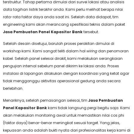
terstruktur. Tahap pertama dimulai dari survei lokasi atau analisis
data tagihan listrik terakhir anda. Kami perlu melihat berapa nilai
rata-rata faktor daya anda saat ini. Setelah data didapat, tim
engineering kami akan merancang spesifikasi teknis dalam paket
Jasa Pembuatan Panel Kapasitor Bank
tersebut.
Setelah desain disetujui, barulah proses perakitan dimulai di
workshop kami. Kami sangat teliti dalam hal
wiring
dan penomoran
kabel. Setelah panel selesai dirakit, kami melakukan serangkaian
pengujian internal sebelum panel dikirim ke lokasi anda. Proses
instalasi di lapangan dilakukan dengan koordinasi yang ketat agar
tidak mengganggu aktivitas operasional gedung anda secara
berlebihan.
Menariknya, setelah pemasangan selesai, tim
Jasa Pembuatan
Panel Kapasitor Bank
kami tidak langsung pergi begitu saja. Kami
akan melakukan monitoring awal untuk memastikan nilai cos phi
(faktor daya) benar-benar meningkat sesuai target. Yang jelas,
kepuasan anda adalah bukti nyata dari profesionalitas kerja kami di