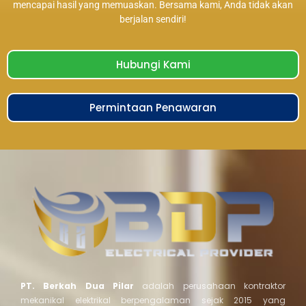
mencapai hasil yang memuaskan. Bersama kami, Anda tidak akan
berjalan sendiri!
Hubungi Kami
Permintaan Penawaran
PT. Berkah Dua Pilar
adalah perusahaan kontraktor
mekanikal elektrikal berpengalaman sejak 2015 yang