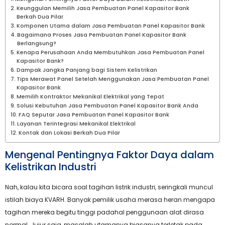
Keunggulan Memilih Jasa Pembuatan Panel Kapasitor Bank
Berkah Dua Pilar
Komponen Utama dalam Jasa Pembuatan Panel Kapasitor Bank
Bagaimana Proses Jasa Pembuatan Panel Kapasitor Bank
Berlangsung?
Kenapa Perusahaan Anda Membutuhkan Jasa Pembuatan Panel
Kapasitor Bank?
Dampak Jangka Panjang bagi Sistem Kelistrikan
Tips Merawat Panel Setelah Menggunakan Jasa Pembuatan Panel
Kapasitor Bank
Memilih Kontraktor Mekanikal Elektrikal yang Tepat
Solusi Kebutuhan Jasa Pembuatan Panel Kapasitor Bank Anda
FAQ Seputar Jasa Pembuatan Panel Kapasitor Bank
Layanan Terintegrasi Mekanikal Elektrikal
Kontak dan Lokasi Berkah Dua Pilar
Mengenal Pentingnya Faktor Daya dalam
Kelistrikan Industri
Nah, kalau kita bicara soal tagihan listrik industri, seringkali muncul
istilah biaya KVARH. Banyak pemilik usaha merasa heran mengapa
tagihan mereka begitu tinggi padahal penggunaan alat dirasa
normal. Jujur saja, masalah utamanya biasanya terletak pada