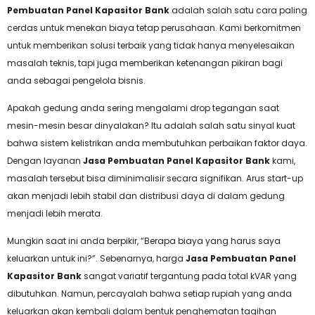
Pembuatan Panel Kapasitor Bank
adalah salah satu cara paling
cerdas untuk menekan biaya tetap perusahaan. Kami berkomitmen
untuk memberikan solusi terbaik yang tidak hanya menyelesaikan
masalah teknis, tapi juga memberikan ketenangan pikiran bagi
anda sebagai pengelola bisnis.
Apakah gedung anda sering mengalami drop tegangan saat
mesin-mesin besar dinyalakan? Itu adalah salah satu sinyal kuat
bahwa sistem kelistrikan anda membutuhkan perbaikan faktor daya.
Dengan layanan
Jasa Pembuatan Panel Kapasitor Bank
kami,
masalah tersebut bisa diminimalisir secara signifikan. Arus start-up
akan menjadi lebih stabil dan distribusi daya di dalam gedung
menjadi lebih merata.
Mungkin saat ini anda berpikir, “Berapa biaya yang harus saya
keluarkan untuk ini?”. Sebenarnya, harga
Jasa Pembuatan Panel
Kapasitor Bank
sangat variatif tergantung pada total kVAR yang
dibutuhkan. Namun, percayalah bahwa setiap rupiah yang anda
keluarkan akan kembali dalam bentuk penghematan tagihan