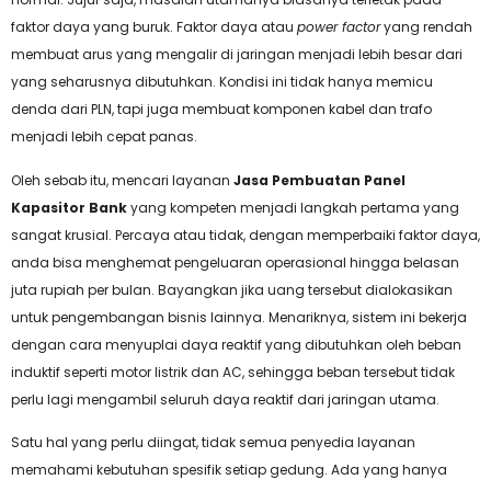
faktor daya yang buruk. Faktor daya atau
power factor
yang rendah
membuat arus yang mengalir di jaringan menjadi lebih besar dari
yang seharusnya dibutuhkan. Kondisi ini tidak hanya memicu
denda dari PLN, tapi juga membuat komponen kabel dan trafo
menjadi lebih cepat panas.
Oleh sebab itu, mencari layanan
Jasa Pembuatan Panel
Kapasitor Bank
yang kompeten menjadi langkah pertama yang
sangat krusial. Percaya atau tidak, dengan memperbaiki faktor daya,
anda bisa menghemat pengeluaran operasional hingga belasan
juta rupiah per bulan. Bayangkan jika uang tersebut dialokasikan
untuk pengembangan bisnis lainnya. Menariknya, sistem ini bekerja
dengan cara menyuplai daya reaktif yang dibutuhkan oleh beban
induktif seperti motor listrik dan AC, sehingga beban tersebut tidak
perlu lagi mengambil seluruh daya reaktif dari jaringan utama.
Satu hal yang perlu diingat, tidak semua penyedia layanan
memahami kebutuhan spesifik setiap gedung. Ada yang hanya