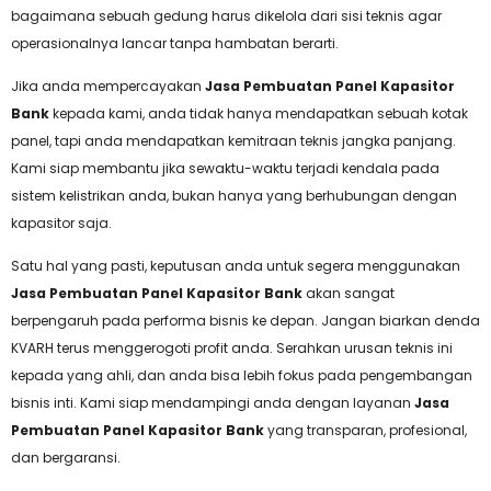
bagaimana sebuah gedung harus dikelola dari sisi teknis agar
operasionalnya lancar tanpa hambatan berarti.
Jika anda mempercayakan
Jasa Pembuatan Panel Kapasitor
Bank
kepada kami, anda tidak hanya mendapatkan sebuah kotak
panel, tapi anda mendapatkan kemitraan teknis jangka panjang.
Kami siap membantu jika sewaktu-waktu terjadi kendala pada
sistem kelistrikan anda, bukan hanya yang berhubungan dengan
kapasitor saja.
Satu hal yang pasti, keputusan anda untuk segera menggunakan
Jasa Pembuatan Panel Kapasitor Bank
akan sangat
berpengaruh pada performa bisnis ke depan. Jangan biarkan denda
KVARH terus menggerogoti profit anda. Serahkan urusan teknis ini
kepada yang ahli, dan anda bisa lebih fokus pada pengembangan
bisnis inti. Kami siap mendampingi anda dengan layanan
Jasa
Pembuatan Panel Kapasitor Bank
yang transparan, profesional,
dan bergaransi.