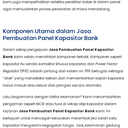
kami juga memperhatikan estetika perakitan kabel di dalam panel
agar memudahkan proses perawatan di masa mendatang.
Komponen Utama dalam Jasa
Pembuatan Panel Kapasitor Bank
Dalam setiap pengerjaan
Jasa Pembuatan Panel Kapasitor
Bank
, kami selalu memilihkan komponen terbaik. Komponen seperti
kapasitor itu sendiri, kontaktor khusus kapasitor, dan
Power Factor
Regulator
(PFR) adalah jantung dari sistem ini. PFR bertugas sebagai
“otak” yang mendeteksi beban dan memerintahkan kapan kapasitor
harus masuk atau keluar dari jaringan secara otomatis.
Lalu, bagaimana dengan faktor keamanan? Kami menambahkan
pengaman seperti MCB atau fuse di setiap
step
kapasitor dalam
layanan
Jasa Pembuatan Panel Kapasitor Bank
kami. Ini
bertujuan untuk mencegah kerusakan merambat jika salah satu
kapasitor mengalami kegagalan fungsi. Jadi, keamanan gedung