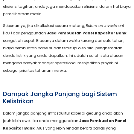
efisiensi tagihan, anda juga mendapatkan efisiensi dalam hal biaya
pemeliharaan mesin.
Sebenarnya, jika dikalkulasi secara matang,
Return on Investment
(ROI) dari penggunaan
Jasa Pembuatan Panel Kapasitor Bank
sangatlah cepat. Biasanya dalam waktu kurang dari satu tahun,
biaya pembuatan panel sudah tertutupi oleh nilai penghematan
denda listrik yang anda dapatkan. Ini adalah salah satu alasan
mengapa banyak manajer operasional menjadikan proyek ini
sebagai prioritas tahunan mereka.
Dampak Jangka Panjang bagi Sistem
Kelistrikan
Dalam jangka panjang, infrastruktur kabel di gedung anda akan
jauh lebih awet jika anda menggunakan
Jasa Pembuatan Panel
Kapasitor Bank
. Arus yang lebih rendah berarti panas yang