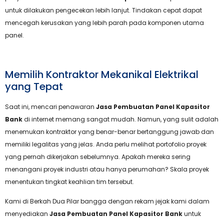
untuk dilakukan pengecekan lebih lanjut. Tindakan cepat dapat
mencegah kerusakan yang lebih parah pada komponen utama
panel.
Memilih Kontraktor Mekanikal Elektrikal
yang Tepat
Saat ini, mencari penawaran
Jasa Pembuatan Panel Kapasitor
Bank
di internet memang sangat mudah. Namun, yang sulit adalah
menemukan kontraktor yang benar-benar bertanggung jawab dan
memiliki legalitas yang jelas. Anda perlu melihat portofolio proyek
yang pernah dikerjakan sebelumnya. Apakah mereka sering
menangani proyek industri atau hanya perumahan? Skala proyek
menentukan tingkat keahlian tim tersebut.
Kami di Berkah Dua Pilar bangga dengan rekam jejak kami dalam
menyediakan
Jasa Pembuatan Panel Kapasitor Bank
untuk