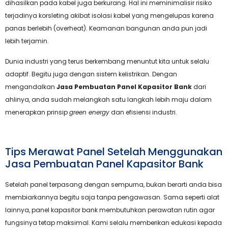
dihasilkan pada kabel juga berkurang. Hal ini meminimalisir risiko
terjadinya korsleting akibat isolasi kabel yang mengelupas karena
panas berlebih (overheat). Keamanan bangunan anda pun jadi
lebih terjamin.
Dunia industri yang terus berkembang menuntut kita untuk selalu
adaptif. Begitu juga dengan sistem kelistrikan. Dengan
mengandalkan
Jasa Pembuatan Panel Kapasitor Bank
dari
ahlinya, anda sudah melangkah satu langkah lebih maju dalam
menerapkan prinsip
green energy
dan efisiensi industri.
Tips Merawat Panel Setelah Menggunakan
Jasa Pembuatan Panel Kapasitor Bank
Setelah panel terpasang dengan sempurna, bukan berarti anda bisa
membiarkannya begitu saja tanpa pengawasan. Sama seperti alat
lainnya, panel kapasitor bank membutuhkan perawatan rutin agar
fungsinya tetap maksimal. Kami selalu memberikan edukasi kepada