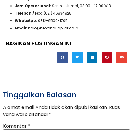
Jam Operasional:
Senin – Jumat, 08.00 – 17.00 WIB
Telepon / Fax:
(021) 46834928
WhatsApp:
0812-9500-1705
Email:
halo@berkahduapilar.co.id
BAGIKAN POSTINGAN INI
Tinggalkan Balasan
Alamat email Anda tidak akan dipublikasikan.
Ruas
yang wajib ditandai
*
Komentar
*