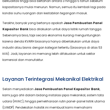
berkualitas tinggi bisa bertahan antara 3 hingga 5 tahun sebelum
kapasitasnya mulai menurun. Namun, semua itu kembali lagi pada
kondisi suhu ruangan dan kestabilan tegangan masuk.
Terakhir, banyak yang bertanya apakah
Jasa Pembuatan Panel
Kapasitor Bank
bisa dilakukan untuk daya listrik rumah tangga.
Sebenarnya bisa, tapi secara ekonomis kurang menguntungkan
karena denda KVARH biasanya hanya diberlakukan untuk daya
industri atau bisnis dengan kategori tertentu (biasanya di atas 53
kVA). Jadi, layanan ini memang lebih difokuskan untuk sektor
komersial dan manufaktur.
Layanan Terintegrasi Mekanikal Elektrikal
Selain menyediakan
Jasa Pembuatan Panel Kapasitor Bank
,
kami juga ahli dalam bidang instalasi pipa mekanikal, sistem tata
udara (HVAC), hingga pemeliharaan rutin panel-panel listrik utama
(LVMDP). Pendekatan holistik ini membuat kami memahami