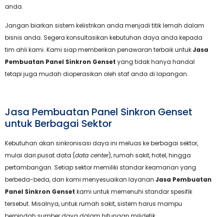
anda.
Jangan biarkan sistem kelistrikan anda menjadi titik lemah dalam
bisnis anda. Segera konsultasikan kebutuhan daya anda kepada
tim ahli kami. Kami siap memberikan penawaran terbaik untuk
Jasa
Pembuatan Panel Sinkron Genset
yang tidak hanya handal
tetapi juga mudah dioperasikan oleh staf anda di lapangan.
Jasa Pembuatan Panel Sinkron Genset
untuk Berbagai Sektor
Kebutuhan akan sinkronisasi daya ini meluas ke berbagai sektor,
mulai dari pusat data (
data center
), rumah sakit, hotel, hingga
pertambangan. Setiap sektor memiliki standar keamanan yang
berbeda-beda, dan kami menyesuaikan layanan
Jasa Pembuatan
Panel Sinkron Genset
kami untuk memenuhi standar spesifik
tersebut. Misalnya, untuk rumah sakit, sistem harus mampu
berpindah sumber daya dalam hitungan milidetik.