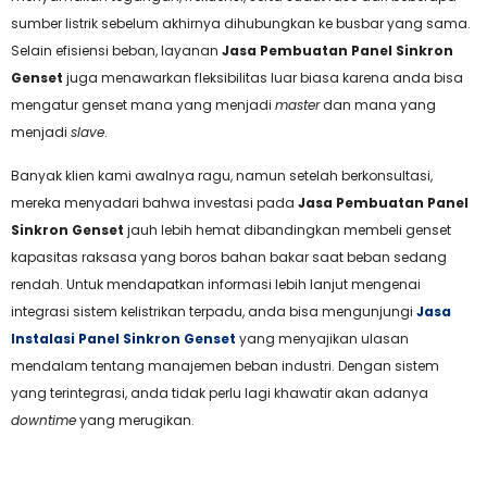
sumber listrik sebelum akhirnya dihubungkan ke busbar yang sama.
Selain efisiensi beban, layanan
Jasa Pembuatan Panel Sinkron
Genset
juga menawarkan fleksibilitas luar biasa karena anda bisa
mengatur genset mana yang menjadi
master
dan mana yang
menjadi
slave
.
Banyak klien kami awalnya ragu, namun setelah berkonsultasi,
mereka menyadari bahwa investasi pada
Jasa Pembuatan Panel
Sinkron Genset
jauh lebih hemat dibandingkan membeli genset
kapasitas raksasa yang boros bahan bakar saat beban sedang
rendah. Untuk mendapatkan informasi lebih lanjut mengenai
integrasi sistem kelistrikan terpadu, anda bisa mengunjungi
Jasa
Instalasi Panel Sinkron Genset
yang menyajikan ulasan
mendalam tentang manajemen beban industri. Dengan sistem
yang terintegrasi, anda tidak perlu lagi khawatir akan adanya
downtime
yang merugikan.