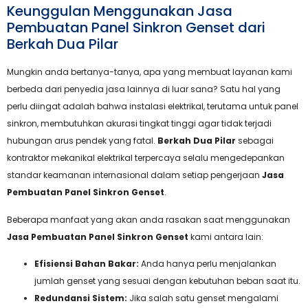
Keunggulan Menggunakan Jasa
Pembuatan Panel Sinkron Genset dari
Berkah Dua Pilar
Mungkin anda bertanya-tanya, apa yang membuat layanan kami
berbeda dari penyedia jasa lainnya di luar sana? Satu hal yang
perlu diingat adalah bahwa instalasi elektrikal, terutama untuk panel
sinkron, membutuhkan akurasi tingkat tinggi agar tidak terjadi
hubungan arus pendek yang fatal.
Berkah Dua Pilar
sebagai
kontraktor mekanikal elektrikal terpercaya selalu mengedepankan
standar keamanan internasional dalam setiap pengerjaan
Jasa
Pembuatan Panel Sinkron Genset
.
Beberapa manfaat yang akan anda rasakan saat menggunakan
Jasa Pembuatan Panel Sinkron Genset
kami antara lain:
Efisiensi Bahan Bakar:
Anda hanya perlu menjalankan
jumlah genset yang sesuai dengan kebutuhan beban saat itu.
Redundansi Sistem:
Jika salah satu genset mengalami