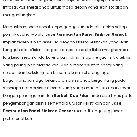
infrastruktur energi anda untuk masa depan yang lebih stabil dan
menguntungkan.
Memastikan operasional tanpa gangguan adalah impian setiap
pemilik usaha. Melalui
Jasa Pembuatan Panel Sinkron Genset
,
impian tersebut bisa terwujud dengan sistem kelistrikan yang lebih
tangguh dan efisien. Jangan sampai kendala listrik menghambat
laju kesuksesan anda, karena kami di sini siap menjadi mitra teknis
yang paling bisa diandalkan. Mari ciptakan sistem energi yang
cerdas dan berkelanjutan bersama kami sekarang juga.
Bagaimanapun juga, kelancaran bisnis anda bergantung pada
seberapa handal sistem pendukung yang anda miliki di balik layar.
Dengan penanganan dari
Berkah Dua Pilar
, anda bisa fokus pada
pengembangan bisnis sementara urusan kelistrikan dan
Jasa
Pembuatan Panel Sinkron Genset
menjadi tanggung jawab
profesional kami.