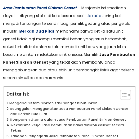
Jasa Pembuatan Panel Sinkron Genset
– Menjamin ketersediaan
daya listrik yang stabil di kota besar seperti
Jakarta
sering kali
menjadi tantangan tersendiri bagi pemilik gedung atau pengelola
industri.
Berkah Dua Pilar
memahami bahwa ketika satu unit
genset tidak lagi mampu memikul beban yang terus bertambah,
solusi terbaik bukanlah selalu membeli unit baru yang jauh lebih
besar, melainkan melakukan sinkronisasi. Memilih
Jasa Pembuatan
Panel Sinkron Genset
yang tepat akan membantu anda
menggabungkan dua atau lebih unit pembangkit listrik agar bekerja
secara simultan dan harmonis.
Daftar isi:
Mengapa Sistem Sinkronisasi Sangat Dibutuhkan
Keunggulan Menggunakan Jasa Pembuatan Panel Sinkron Genset
dari Berkah Dua Pilar
Komponen Utama dalam Jasa Pembuatan Panel Sinkron Genset
Mekanisme Kerja Jasa Pembuatan Panel Sinkron Genset secara
Teknis
Tahapan Pengerjaan Jasa Pembuatan Panel Sinkron Genset