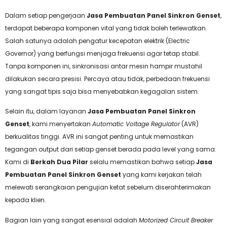
Dalam setiap pengerjaan
Jasa Pembuatan Panel Sinkron Genset
,
terdapat beberapa komponen vital yang tidak boleh terlewatkan.
Salah satunya adalah pengatur kecepatan elektrik (Electric
Governor) yang berfungsi menjaga frekuensi agar tetap stabil.
Tanpa komponen ini, sinkronisasi antar mesin hampir mustahil
dilakukan secara presisi. Percaya atau tidak, perbedaan frekuensi
yang sangat tipis saja bisa menyebabkan kegagalan sistem.
Selain itu, dalam layanan
Jasa Pembuatan Panel Sinkron
Genset
, kami menyertakan
Automatic Voltage Regulator
(AVR)
berkualitas tinggi. AVR ini sangat penting untuk memastikan
tegangan output dari setiap genset berada pada level yang sama.
Kami di
Berkah Dua Pilar
selalu memastikan bahwa setiap
Jasa
Pembuatan Panel Sinkron Genset
yang kami kerjakan telah
melewati serangkaian pengujian ketat sebelum diserahterimakan
kepada klien.
Bagian lain yang sangat esensial adalah
Motorized Circuit Breaker