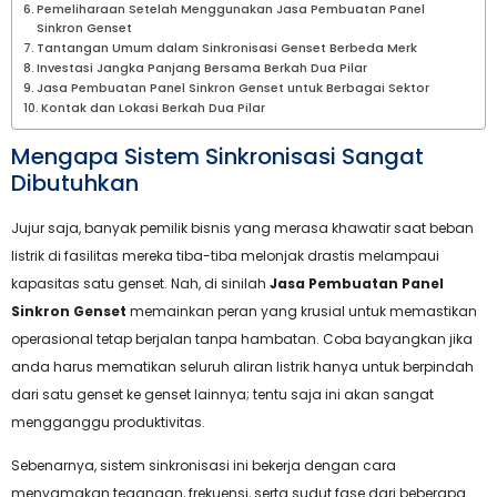
Pemeliharaan Setelah Menggunakan Jasa Pembuatan Panel
Sinkron Genset
Tantangan Umum dalam Sinkronisasi Genset Berbeda Merk
Investasi Jangka Panjang Bersama Berkah Dua Pilar
Jasa Pembuatan Panel Sinkron Genset untuk Berbagai Sektor
Kontak dan Lokasi Berkah Dua Pilar
Mengapa Sistem Sinkronisasi Sangat
Dibutuhkan
Jujur saja, banyak pemilik bisnis yang merasa khawatir saat beban
listrik di fasilitas mereka tiba-tiba melonjak drastis melampaui
kapasitas satu genset. Nah, di sinilah
Jasa Pembuatan Panel
Sinkron Genset
memainkan peran yang krusial untuk memastikan
operasional tetap berjalan tanpa hambatan. Coba bayangkan jika
anda harus mematikan seluruh aliran listrik hanya untuk berpindah
dari satu genset ke genset lainnya; tentu saja ini akan sangat
mengganggu produktivitas.
Sebenarnya, sistem sinkronisasi ini bekerja dengan cara
menyamakan tegangan, frekuensi, serta sudut fase dari beberapa