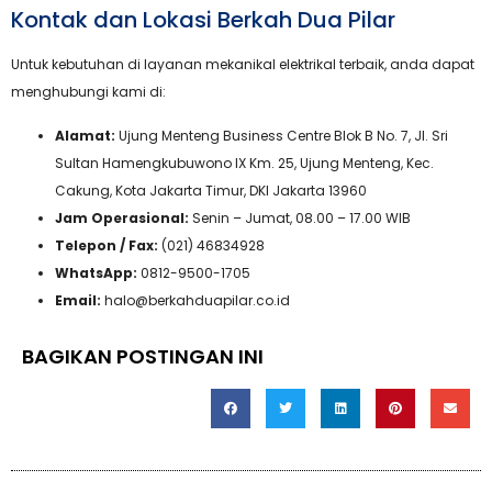
Kontak dan Lokasi Berkah Dua Pilar
Untuk kebutuhan di layanan mekanikal elektrikal terbaik, anda dapat
menghubungi kami di:
Alamat:
Ujung Menteng Business Centre Blok B No. 7, Jl. Sri
Sultan Hamengkubuwono IX Km. 25, Ujung Menteng, Kec.
Cakung, Kota Jakarta Timur, DKI Jakarta 13960
Jam Operasional:
Senin – Jumat, 08.00 – 17.00 WIB
Telepon / Fax:
(021) 46834928
WhatsApp:
0812-9500-1705
Email:
halo@berkahduapilar.co.id
BAGIKAN POSTINGAN INI