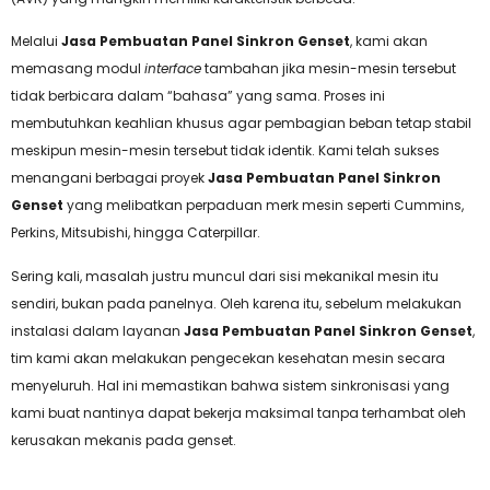
Melalui
Jasa Pembuatan Panel Sinkron Genset
, kami akan
memasang modul
interface
tambahan jika mesin-mesin tersebut
tidak berbicara dalam “bahasa” yang sama. Proses ini
membutuhkan keahlian khusus agar pembagian beban tetap stabil
meskipun mesin-mesin tersebut tidak identik. Kami telah sukses
menangani berbagai proyek
Jasa Pembuatan Panel Sinkron
Genset
yang melibatkan perpaduan merk mesin seperti Cummins,
Perkins, Mitsubishi, hingga Caterpillar.
Sering kali, masalah justru muncul dari sisi mekanikal mesin itu
sendiri, bukan pada panelnya. Oleh karena itu, sebelum melakukan
instalasi dalam layanan
Jasa Pembuatan Panel Sinkron Genset
,
tim kami akan melakukan pengecekan kesehatan mesin secara
menyeluruh. Hal ini memastikan bahwa sistem sinkronisasi yang
kami buat nantinya dapat bekerja maksimal tanpa terhambat oleh
kerusakan mekanis pada genset.