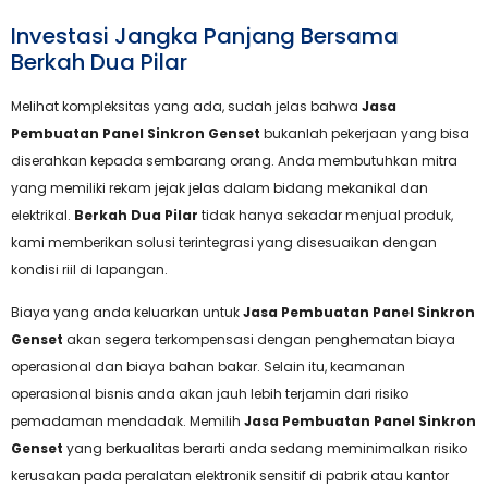
Investasi Jangka Panjang Bersama
Berkah Dua Pilar
Melihat kompleksitas yang ada, sudah jelas bahwa
Jasa
Pembuatan Panel Sinkron Genset
bukanlah pekerjaan yang bisa
diserahkan kepada sembarang orang. Anda membutuhkan mitra
yang memiliki rekam jejak jelas dalam bidang mekanikal dan
elektrikal.
Berkah Dua Pilar
tidak hanya sekadar menjual produk,
kami memberikan solusi terintegrasi yang disesuaikan dengan
kondisi riil di lapangan.
Biaya yang anda keluarkan untuk
Jasa Pembuatan Panel Sinkron
Genset
akan segera terkompensasi dengan penghematan biaya
operasional dan biaya bahan bakar. Selain itu, keamanan
operasional bisnis anda akan jauh lebih terjamin dari risiko
pemadaman mendadak. Memilih
Jasa Pembuatan Panel Sinkron
Genset
yang berkualitas berarti anda sedang meminimalkan risiko
kerusakan pada peralatan elektronik sensitif di pabrik atau kantor