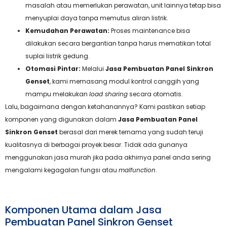
masalah atau memerlukan perawatan, unit lainnya tetap bisa
menyuplai daya tanpa memutus aliran listrik.
Kemudahan Perawatan:
Proses maintenance bisa
dilakukan secara bergantian tanpa harus mematikan total
suplai listrik gedung.
Otomasi Pintar:
Melalui
Jasa Pembuatan Panel Sinkron
Genset
, kami memasang modul kontrol canggih yang
mampu melakukan
load sharing
secara otomatis.
Lalu, bagaimana dengan ketahanannya? Kami pastikan setiap
komponen yang digunakan dalam
Jasa Pembuatan Panel
Sinkron Genset
berasal dari merek ternama yang sudah teruji
kualitasnya di berbagai proyek besar. Tidak ada gunanya
menggunakan jasa murah jika pada akhirnya panel anda sering
mengalami kegagalan fungsi atau
malfunction
.
Komponen Utama dalam Jasa
Pembuatan Panel Sinkron Genset