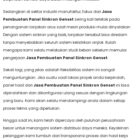
Sedangkan di sektor industri manufaktur, fokus dari
Jasa
Pembuatan Panel Sinkron Genset
sering kali terletak pada
penanganan lonjakan arus saat mesin produksi mulai dinyalakan.
Dengan sistem sinkron yang baik, lonjakan tersebut bisa diredam
tanpa menyebabkan seluruh sistem kelistrikan anjlok. Itulah
mengapa kami selalu melakukan studi beban sebelum memulai
pengerjaan
Jasa Pembuatan Panel Sinkron Genset
.
Sekali lagi, yang jelas adalah fleksibilitas sistem ini sangat
menguntungkan. Jika suatu saat lokasi proyek anda berpindah,
panel hasil dari
Jasa Pembuatan Panel Sinkron Genset
ini bisa
dipindahkan dan dikonfigurasi ulang sesuai dengan lingkungan
yang baru. Kami akan selalu mendampingi anda dalam setiap
proses teknis yang diperlukan.
Hingga saat ini, kami telah dipercaya oleh puluhan perusahaan
besar untuk menangani sistem distribusi daya mereka. Keyakinan
pelanggan kami tumbuh dari transparansi proses dan hasil kerja