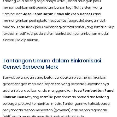
Kadang kala, seiring berjalannya waktu, anda mungkin perlu
menambahkan unit genset tambahan lagi. Nah, sistem yang
fleksibel dari
Jasa Pembuatan Panel Sinkron Genset
kami
memungkinkan peningkatan kapasitas (upgrade) dengan lebih
mudah. Anda tidak perlu membongkar total panel yang lama; cukup
lakukan modifikasi pada sistem kontrol dan penambahan modul
sinkron jika diperlukan.
Tantangan Umum dalam Sinkronisasi
Genset Berbeda Merk
Banyak pelanggan yang bertanya, apakah bisa menyinkronkan
genset dengan merk dan kapasitas yang berbeda? Jawabannya
adalah bisa, asalkan anda menggunakan
Jasa Pembuatan Panel
Sinkron Genset
yang memiliki pemahaman mendalam tentang
berbagai protokol komunikasi mesin. Tantangannya terletak pada
penyamaan respon kecepatan (governor) dan respon tegangan
(AVR) yang mungkin memiliki karakteristik berbeda.