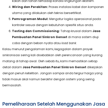
kokoh dan tahan terhadap kondisi lingkungan ekstrem.
Wiring dan Perakitan:
Proses instalasi kabel dan komponen
utama yang dilakukan oleh teknisi bersertifikat.
Pemrograman Modul:
Mengatur logika operasional pada
kontroler sesuai dengan kebutuhan spesifik situs anda.
Testing dan Commissioning:
Tahap krusial dalam
Jasa
Pembuatan Panel Sinkron Genset
di mana sistem diuji
coba dengan beban nyata atau
load bank
.
Kalau menurut pengalaman kami, kegagalan dalam proyek
sinkronisasi sering kali disebabkan oleh perencanaan yang kurang
matang di tahap awal. Oleh sebab itu, kami memastikan setiap
detail dalam
Jasa Pembuatan Panel Sinkron Genset
dikerjakan
dengan penuh ketelitian. Jangan sampai anda tergiur harga yang
tidak masuk akal namun berakhir dengan sistem yang sering
bermasalah.
Pemeliharaan Setelah Menggunakan Jasa