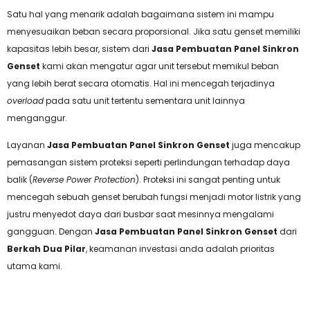
Satu hal yang menarik adalah bagaimana sistem ini mampu
menyesuaikan beban secara proporsional. Jika satu genset memiliki
kapasitas lebih besar, sistem dari
Jasa Pembuatan Panel Sinkron
Genset
kami akan mengatur agar unit tersebut memikul beban
yang lebih berat secara otomatis. Hal ini mencegah terjadinya
overload
pada satu unit tertentu sementara unit lainnya
menganggur.
Layanan
Jasa Pembuatan Panel Sinkron Genset
juga mencakup
pemasangan sistem proteksi seperti perlindungan terhadap daya
balik (
Reverse Power Protection
). Proteksi ini sangat penting untuk
mencegah sebuah genset berubah fungsi menjadi motor listrik yang
justru menyedot daya dari busbar saat mesinnya mengalami
gangguan. Dengan
Jasa Pembuatan Panel Sinkron Genset
dari
Berkah Dua Pilar
, keamanan investasi anda adalah prioritas
utama kami.