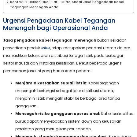
Kontak PT Berkah Dua Pilar – Mitra Andal Jasa Pengadaan Kabel
Tegangan Menengah Anda
Urgensi Pengadaan Kabel Tegangan
Menengah bagi Operasional Anda
Jasa pengadaan kabel tegangan menengah
bukan sekadar
penyediaan produk
listrik
, tetapi merupakan pondasi utama dalam
memastikan kelancaran distribusi tenaga listrik pada berbagai
sektor industri dan instalasi kelistrikan. Berikut beberapa urgensi
pemesanan jasa ini yang harus Anda pahami:
Menjamin kestabilan suplai listrik:
Kabel tegangan
menengah berfungsi sebagai jalur distribusi utama,
menjamin listrik mengalir stabil ke berbagai area tanpa
gangguan.
Mencegah risiko gangguan operasional:
Kabel berkualitas
buruk dapat menyebabkan sistem down dan kerusakan
peralatan yang merugikan perusahaan.
Memenuhi standar keamanan dan regulasi:
Pengadaan