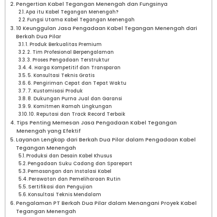
Pengertian Kabel Tegangan Menengah dan Fungsinya
Apa itu Kabel Tegangan Menengah?
Fungsi Utama Kabel Tegangan Menengah
10 Keunggulan Jasa Pengadaan Kabel Tegangan Menengah dari
Berkah Dua Pilar
1. Produk Berkualitas Premium
2. Tim Profesional Berpengalaman
3. Proses Pengadaan Terstruktur
4. Harga Kompetitif dan Transparan
5. Konsultasi Teknis Gratis
6. Pengiriman Cepat dan Tepat Waktu
7. Kustomisasi Produk
8. Dukungan Purna Jual dan Garansi
9. Komitmen Ramah Lingkungan
10. Reputasi dan Track Record Terbaik
Tips Penting Memesan Jasa Pengadaan Kabel Tegangan
Menengah yang Efektif
Layanan Lengkap dari Berkah Dua Pilar dalam Pengadaan Kabel
Tegangan Menengah
Produksi dan Desain Kabel Khusus
Pengadaan Suku Cadang dan Sparepart
Pemasangan dan Instalasi Kabel
Perawatan dan Pemeliharaan Rutin
Sertifikasi dan Pengujian
Konsultasi Teknis Mendalam
Pengalaman PT Berkah Dua Pilar dalam Menangani Proyek Kabel
Tegangan Menengah