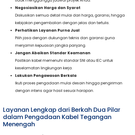
tidak mengganggu jadwal proyek Anda.
Negosiasikan Harga dan Syarat
Diskusikan semua detail mulai dari harga, garansi, hingga
kebijakan pengembalian dengan jelas dan tertulis.
Perhatikan Layanan Purna Jual
Pilih jasa dengan dukungan teknis dan garansi guna
menjamin kepuasan jangka panjang.
Jangan Abaikan Standar Keamanan
Pastikan kabel memenuhi standar SNI atau IEC untuk
keselamatan lingkungan kerja.
Lakukan Pengawasan Berkala
Ikuti proses pengadaan mulai desain hingga pengiriman
dengan intens agar hasil sesuai harapan.
Layanan Lengkap dari Berkah Dua Pilar
dalam Pengadaan Kabel Tegangan
Menengah