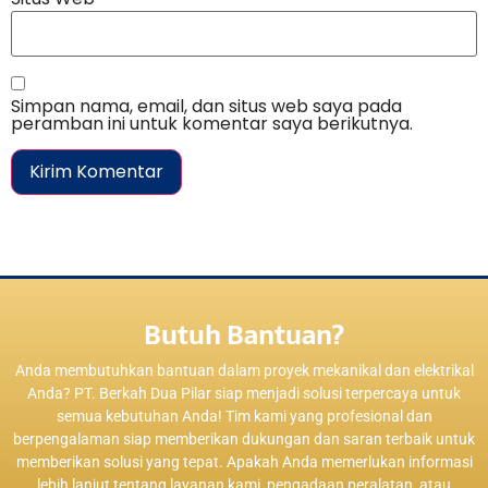
Simpan nama, email, dan situs web saya pada
peramban ini untuk komentar saya berikutnya.
Butuh Bantuan?
Anda membutuhkan bantuan dalam proyek mekanikal dan elektrikal
Anda? PT. Berkah Dua Pilar siap menjadi solusi terpercaya untuk
semua kebutuhan Anda! Tim kami yang profesional dan
berpengalaman siap memberikan dukungan dan saran terbaik untuk
memberikan solusi yang tepat. Apakah Anda memerlukan informasi
lebih lanjut tentang layanan kami, pengadaan peralatan, atau