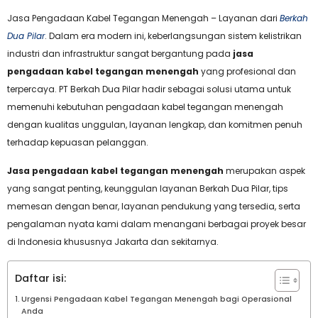
Jasa Pengadaan Kabel Tegangan Menengah – Layanan dari
Berkah
Dua Pilar
. Dalam era modern ini, keberlangsungan sistem kelistrikan
industri dan infrastruktur sangat bergantung pada
jasa
pengadaan kabel tegangan menengah
yang profesional dan
terpercaya. PT Berkah Dua Pilar hadir sebagai solusi utama untuk
memenuhi kebutuhan pengadaan kabel tegangan menengah
dengan kualitas unggulan, layanan lengkap, dan komitmen penuh
terhadap kepuasan pelanggan.
Jasa pengadaan kabel tegangan menengah
merupakan aspek
yang sangat penting, keunggulan layanan Berkah Dua Pilar, tips
memesan dengan benar, layanan pendukung yang tersedia, serta
pengalaman nyata kami dalam menangani berbagai proyek besar
di Indonesia khususnya Jakarta dan sekitarnya.
Daftar isi:
Urgensi Pengadaan Kabel Tegangan Menengah bagi Operasional
Anda