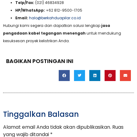
Telp/Fax:
(021) 46834928
HP/WhatsApp:
+62 812-9500-1705
Email:
halo@berkahduapilar.co.id
Hubungi kami segera dan dapatkan solusi lengkap
jasa
pengadaan kabel tegangan menengah
untuk mendukung
kesuksesan proyek kelistrikan Anda.
BAGIKAN POSTINGAN INI
Tinggalkan Balasan
Alamat email Anda tidak akan dipublikasikan.
Ruas
yang wajib ditandai
*