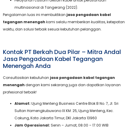
Pelayanan custom desain kabel untuk perusahaan
multinasional di Tangerang (2022).
Pengalaman luas ini membuktikan
jasa pengadaan kabel
tegangan menengah
kami selalu memberikan kualitas, ketepatan
waktu, dan solusi terbaik sesuai kebutuhan pelanggan.
Kontak PT Berkah Dua Pilar – Mitra Andal
Jasa Pengadaan Kabel Tegangan
Menengah Anda
Consultasikan kebutuhan
jasa pengadaan kabel tegangan
menengah
dengan kami sekarang juga dan dapatkan layanan
profesional terbaik!
Alamat:
Ujung Menteng Business Centre Blok B No. 7, Jl. Sri
Sultan Hamengkubuwono IX KM. 25, Ujung Menteng, Kec.
Cakung, Kota Jakarta Timur, DKI Jakarta 13960
Jam Operasional:
Senin – Jumat, 08.00 – 17.00 WIB