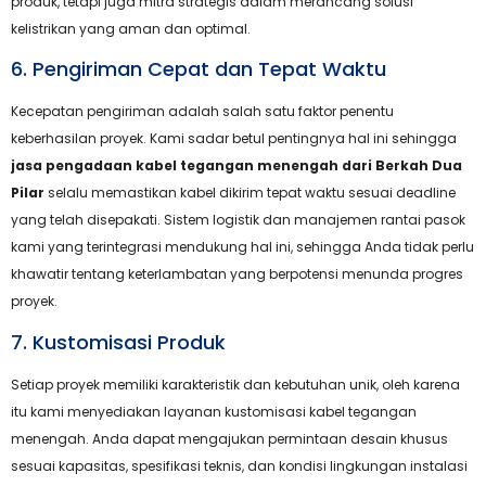
produk, tetapi juga mitra strategis dalam merancang solusi
kelistrikan yang aman dan optimal.
6. Pengiriman Cepat dan Tepat Waktu
Kecepatan pengiriman adalah salah satu faktor penentu
keberhasilan proyek. Kami sadar betul pentingnya hal ini sehingga
jasa pengadaan kabel tegangan menengah dari Berkah Dua
Pilar
selalu memastikan kabel dikirim tepat waktu sesuai deadline
yang telah disepakati. Sistem logistik dan manajemen rantai pasok
kami yang terintegrasi mendukung hal ini, sehingga Anda tidak perlu
khawatir tentang keterlambatan yang berpotensi menunda progres
proyek.
7. Kustomisasi Produk
Setiap proyek memiliki karakteristik dan kebutuhan unik, oleh karena
itu kami menyediakan layanan kustomisasi kabel tegangan
menengah. Anda dapat mengajukan permintaan desain khusus
sesuai kapasitas, spesifikasi teknis, dan kondisi lingkungan instalasi