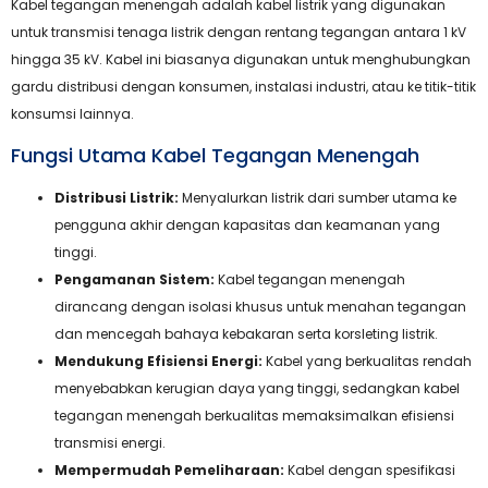
Kabel tegangan menengah adalah kabel listrik yang digunakan
untuk transmisi tenaga listrik dengan rentang tegangan antara 1 kV
hingga 35 kV. Kabel ini biasanya digunakan untuk menghubungkan
gardu distribusi dengan konsumen, instalasi industri, atau ke titik-titik
konsumsi lainnya.
Fungsi Utama Kabel Tegangan Menengah
Distribusi Listrik:
Menyalurkan listrik dari sumber utama ke
pengguna akhir dengan kapasitas dan keamanan yang
tinggi.
Pengamanan Sistem:
Kabel tegangan menengah
dirancang dengan isolasi khusus untuk menahan tegangan
dan mencegah bahaya kebakaran serta korsleting listrik.
Mendukung Efisiensi Energi:
Kabel yang berkualitas rendah
menyebabkan kerugian daya yang tinggi, sedangkan kabel
tegangan menengah berkualitas memaksimalkan efisiensi
transmisi energi.
Mempermudah Pemeliharaan:
Kabel dengan spesifikasi