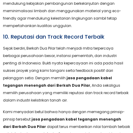
mendukung kebijakan pembangunan berkelanjutan dengan
meminimalisasi limbah dan menggunakan material yang eco-
friendly agar mendukung kelestarian lingkungan sambil tetap
mempertahankan kualitas unggulan.
10. Reputasi dan Track Record Terbaik
Sejak berdiri, Berkah Dua Pilar telah menjadi mitra terpercaya
berbagai perusahaan besar, instansi pemerintah, dan industri
penting di Indonesia. Bukti nyata kepercayaan ini ada pada hasil
sukses proyek yang kami tangani serta feedback positif dari
pelanggan setia. Dengan memilih
jasa pengadaan kabel
tegangan menengah dari Berkah Dua Pilar
, Anda sekaligus
memilih perusahaan yang memiliki reputasi dan track record terbaik
dalam industri kelistrikan tanah air.
Kami menyadari betul bahwa hanya dengan memegang prinsip-
prinsip tersebut
jasa pengadaan kabel tegangan menengah
dari Berkah Dua Pilar
dapat terus memberikan nilai tambah terbaik