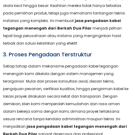
skala kecil hingga besar. Keahlian mereka tidak hanya terbatas
pada pemilihan produk, tetapi juga memahami tantangan teknis
instalasi yang kompleks. Ini membuat
jasa pengadaan kabel
tegangan menengah dari Berkah Dua Pilar
menjadi pilihan
tepat bagi perusahaan atau instansi yang menginginkan hasil
terbaik dan solusi kelistrikan yang efektif.
3. Proses Pengadaan Terstruktur
Setiap tahap dalam mekanisme pengadaan kabel tegangan
menengah kami dikelola dengan sistem manajemen yang
terorganisir. Mulai dari proses konsultasi awal, desain teknis,
pengajuan pesanan, verifikasi kualitas, hingga pengiriman kabel ke
lokasi proyek dilakukan secara ketat dan transparan. Dengan
demikian, klien kami memperoleh kemudahan dan rasa aman
dalam bekerja sama dengan kami, dimana proyek terlaksana
sesuai rencana tanpa kendala administrasi maupun teknis. Ini
menjadikan
jasa pengadaan kabel tegangan menengah dari
Berkah Dua Pilar
sangat dipercaya dan profesional.