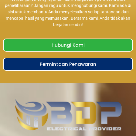
pemeliharaan? Jangan ragu untuk menghubungi kami. Kami ada di
sini untuk membantu Anda menyelesaikan setiap tantangan dan
mencapai hasil yang memuaskan. Bersama kami, Anda tidak akan
berjalan sendiri!
Hubungi Kami
Permintaan Penawaran