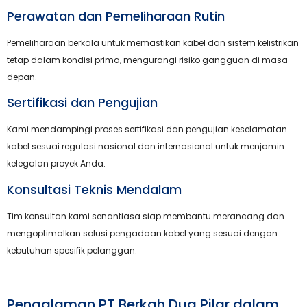
Perawatan dan Pemeliharaan Rutin
Pemeliharaan berkala untuk memastikan kabel dan sistem kelistrikan
tetap dalam kondisi prima, mengurangi risiko gangguan di masa
depan.
Sertifikasi dan Pengujian
Kami mendampingi proses sertifikasi dan pengujian keselamatan
kabel sesuai regulasi nasional dan internasional untuk menjamin
kelegalan proyek Anda.
Konsultasi Teknis Mendalam
Tim konsultan kami senantiasa siap membantu merancang dan
mengoptimalkan solusi pengadaan kabel yang sesuai dengan
kebutuhan spesifik pelanggan.
Pengalaman PT Berkah Dua Pilar dalam