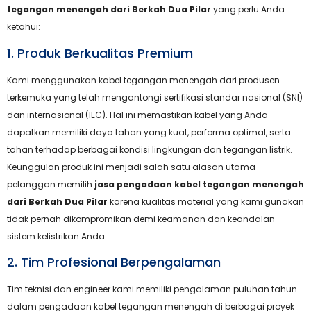
tegangan menengah dari Berkah Dua Pilar
yang perlu Anda
ketahui:
1. Produk Berkualitas Premium
Kami menggunakan kabel tegangan menengah dari produsen
terkemuka yang telah mengantongi sertifikasi standar nasional (SNI)
dan internasional (IEC). Hal ini memastikan kabel yang Anda
dapatkan memiliki daya tahan yang kuat, performa optimal, serta
tahan terhadap berbagai kondisi lingkungan dan tegangan listrik.
Keunggulan produk ini menjadi salah satu alasan utama
pelanggan memilih
jasa pengadaan kabel tegangan menengah
dari Berkah Dua Pilar
karena kualitas material yang kami gunakan
tidak pernah dikompromikan demi keamanan dan keandalan
sistem kelistrikan Anda.
2. Tim Profesional Berpengalaman
Tim teknisi dan engineer kami memiliki pengalaman puluhan tahun
dalam pengadaan kabel tegangan menengah di berbagai proyek