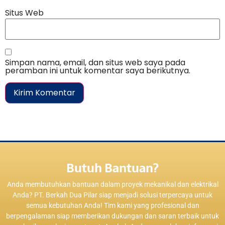
Situs Web
Simpan nama, email, dan situs web saya pada
peramban ini untuk komentar saya berikutnya.
Butuh Bantuan?
Anda membutuhkan bantuan dalam proyek mekanikal dan elektrikal
Anda? PT. Berkah Dua Pilar siap menjadi solusi terpercaya untuk
semua kebutuhan Anda! Tim kami yang profesional dan
berpengalaman siap memberikan dukungan dan saran terbaik untuk