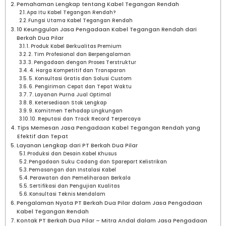
Pemahaman Lengkap tentang Kabel Tegangan Rendah
Apa Itu Kabel Tegangan Rendah?
Fungsi Utama Kabel Tegangan Rendah
10 Keunggulan Jasa Pengadaan Kabel Tegangan Rendah dari
Berkah Dua Pilar
1. Produk Kabel Berkualitas Premium
2. Tim Profesional dan Berpengalaman
3. Pengadaan dengan Proses Terstruktur
4. Harga Kompetitif dan Transparan
5. Konsultasi Gratis dan Solusi Custom
6. Pengiriman Cepat dan Tepat Waktu
7. Layanan Purna Jual Optimal
8. Ketersediaan Stok Lengkap
9. Komitmen Terhadap Lingkungan
10. Reputasi dan Track Record Terpercaya
Tips Memesan Jasa Pengadaan Kabel Tegangan Rendah yang
Efektif dan Tepat
Layanan Lengkap dari PT Berkah Dua Pilar
Produksi dan Desain Kabel Khusus
Pengadaan Suku Cadang dan Sparepart Kelistrikan
Pemasangan dan Instalasi Kabel
Perawatan dan Pemeliharaan Berkala
Sertifikasi dan Pengujian Kualitas
Konsultasi Teknis Mendalam
Pengalaman Nyata PT Berkah Dua Pilar dalam Jasa Pengadaan
Kabel Tegangan Rendah
Kontak PT Berkah Dua Pilar – Mitra Andal dalam Jasa Pengadaan