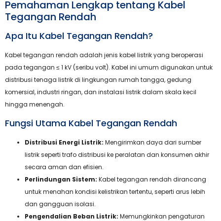
Pemahaman Lengkap tentang Kabel
Tegangan Rendah
Apa Itu Kabel Tegangan Rendah?
Kabel tegangan rendah adalah jenis kabel listrik yang beroperasi
pada tegangan ≤ 1 kV (seribu volt). Kabel ini umum digunakan untuk
distribusi tenaga listrik di lingkungan rumah tangga, gedung
komersial, industri ringan, dan instalasi listrik dalam skala kecil
hingga menengah.
Fungsi Utama Kabel Tegangan Rendah
Distribusi Energi Listrik:
Mengirimkan daya dari sumber
listrik seperti trafo distribusi ke peralatan dan konsumen akhir
secara aman dan efisien.
Perlindungan Sistem:
Kabel tegangan rendah dirancang
untuk menahan kondisi kelistrikan tertentu, seperti arus lebih
dan gangguan isolasi.
Pengendalian Beban Listrik:
Memungkinkan pengaturan