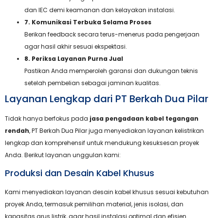
dan IEC demi keamanan dan kelayakan instalasi.
7. Komunikasi Terbuka Selama Proses
Berikan feedback secara terus-menerus pada pengerjaan
agar hasil akhir sesuai ekspektasi.
8. Periksa Layanan Purna Jual
Pastikan Anda memperoleh garansi dan dukungan teknis
setelah pembelian sebagai jaminan kualitas.
Layanan Lengkap dari PT Berkah Dua Pilar
Tidak hanya berfokus pada
jasa pengadaan kabel tegangan
rendah
, PT Berkah Dua Pilar juga menyediakan layanan kelistrikan
lengkap dan komprehensif untuk mendukung kesuksesan proyek
Anda. Berikut layanan unggulan kami:
Produksi dan Desain Kabel Khusus
Kami menyediakan layanan desain kabel khusus sesuai kebutuhan
proyek Anda, termasuk pemilihan material, jenis isolasi, dan
kapasitas arus listrik, agar hasil instalasi optimal dan efisien.