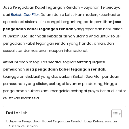
Jasa Pengadaan Kabel Tegangan Rendah – Layanan Terpercaya
dari
Berkah Dua Pilar
. Dalam dunia kelistrikan modern, keberhasilan
operasional sistem listrik sangat bergantung pada pemilihan
jasa
pengadaan kabel tegangan rendah
yang tepat dan berkualitas.
PT Berkah Dua Pilar hadir sebagai pilihan utama Anda untuk solusi
pengadaan kabel tegangan rendah yang handal, aman, dan
sesuai standar nasional maupun internasional.
Artikel ini akan mengulas secara lengkap tentang urgensi
pemesanan
jasa pengadaan kabel tegangan rendah
,
keunggulan eksklusif yang ditawarkan Berkah Dua Pilar, panduan
pemesanan yang efisien, berbagai layanan pendukung, hingga
pengalaman sukses kami mengelola berbagai proyek besar di sektor
kelistrikan Indonesia.
Daftar isi:
Urgensi Pengadaan Kabel Tegangan Rendah bagi Kelangsungan
Sistem Kelistrikan