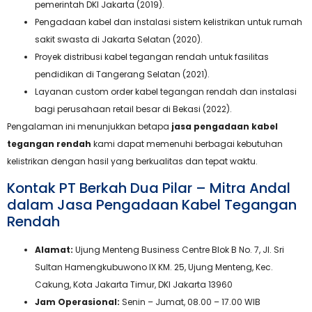
pemerintah DKI Jakarta (2019).
Pengadaan kabel dan instalasi sistem kelistrikan untuk rumah
sakit swasta di Jakarta Selatan (2020).
Proyek distribusi kabel tegangan rendah untuk fasilitas
pendidikan di Tangerang Selatan (2021).
Layanan custom order kabel tegangan rendah dan instalasi
bagi perusahaan retail besar di Bekasi (2022).
Pengalaman ini menunjukkan betapa
jasa pengadaan kabel
tegangan rendah
kami dapat memenuhi berbagai kebutuhan
kelistrikan dengan hasil yang berkualitas dan tepat waktu.
Kontak PT Berkah Dua Pilar – Mitra Andal
dalam Jasa Pengadaan Kabel Tegangan
Rendah
Alamat:
Ujung Menteng Business Centre Blok B No. 7, Jl. Sri
Sultan Hamengkubuwono IX KM. 25, Ujung Menteng, Kec.
Cakung, Kota Jakarta Timur, DKI Jakarta 13960
Jam Operasional:
Senin – Jumat, 08.00 – 17.00 WIB