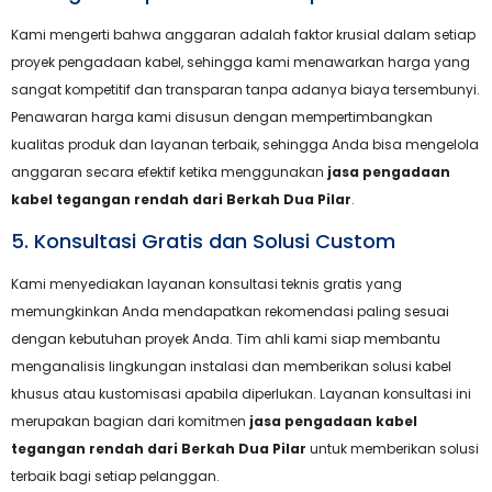
Kami mengerti bahwa anggaran adalah faktor krusial dalam setiap
proyek pengadaan kabel, sehingga kami menawarkan harga yang
sangat kompetitif dan transparan tanpa adanya biaya tersembunyi.
Penawaran harga kami disusun dengan mempertimbangkan
kualitas produk dan layanan terbaik, sehingga Anda bisa mengelola
anggaran secara efektif ketika menggunakan
jasa pengadaan
kabel tegangan rendah dari Berkah Dua Pilar
.
5. Konsultasi Gratis dan Solusi Custom
Kami menyediakan layanan konsultasi teknis gratis yang
memungkinkan Anda mendapatkan rekomendasi paling sesuai
dengan kebutuhan proyek Anda. Tim ahli kami siap membantu
menganalisis lingkungan instalasi dan memberikan solusi kabel
khusus atau kustomisasi apabila diperlukan. Layanan konsultasi ini
merupakan bagian dari komitmen
jasa pengadaan kabel
tegangan rendah dari Berkah Dua Pilar
untuk memberikan solusi
terbaik bagi setiap pelanggan.