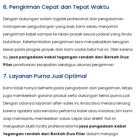
6. Pengiriman Cepat dan Tepat Waktu
Dengan dukungan sistem logistik profesional dan pengalaman
manajemen pergudangan yang baik, kami selalu menjamin
pengiriman kabel sampai ke lokasi proyek sesuai jadwal yang Anda
butuhkan. Keterlambatan pengiriman bisa menyebabkan kerugian
besar pada progres proyek, dan kami sadar betul hal ini. Oleh karena
itu,
jasa pengadaan kabel tegangan rendah dari Berkah Dua
Pilar
prioritaskan kecepatan sekaligus akurasi pengiriman.
7. Layanan Purna Jual Optimal
Kami tidak hanya berhenti pada pengadaan dan pengiriman, tetapi
juga memberikan garansi produk serta dukungan teknis purna jual.
Dengan adanya layanan after-sales ini, Anda bisa merasa tenang
karena apabila ada kendala performa kabel atau instalasi, tim kami
siap membantu memberikan solusi cepat dan efektif. Hal ini
merupakan bukti nyata profesionalisme
jasa pengadaan kabel
tegangan rendah dari Berkah Dua Pilar
dalam menjaga