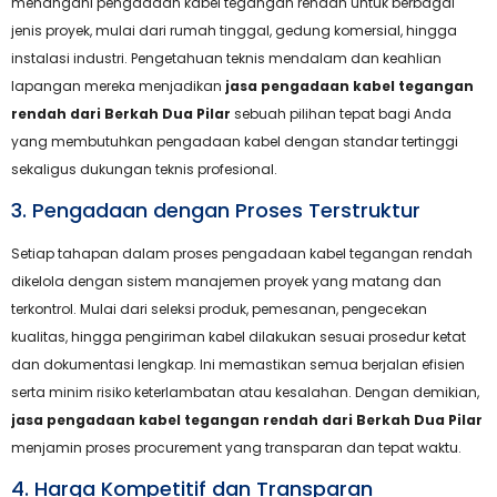
menangani pengadaan kabel tegangan rendah untuk berbagai
jenis proyek, mulai dari rumah tinggal, gedung komersial, hingga
instalasi industri. Pengetahuan teknis mendalam dan keahlian
lapangan mereka menjadikan
jasa pengadaan kabel tegangan
rendah dari Berkah Dua Pilar
sebuah pilihan tepat bagi Anda
yang membutuhkan pengadaan kabel dengan standar tertinggi
sekaligus dukungan teknis profesional.
3. Pengadaan dengan Proses Terstruktur
Setiap tahapan dalam proses pengadaan kabel tegangan rendah
dikelola dengan sistem manajemen proyek yang matang dan
terkontrol. Mulai dari seleksi produk, pemesanan, pengecekan
kualitas, hingga pengiriman kabel dilakukan sesuai prosedur ketat
dan dokumentasi lengkap. Ini memastikan semua berjalan efisien
serta minim risiko keterlambatan atau kesalahan. Dengan demikian,
jasa pengadaan kabel tegangan rendah dari Berkah Dua Pilar
menjamin proses procurement yang transparan dan tepat waktu.
4. Harga Kompetitif dan Transparan