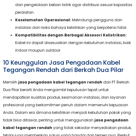
dan pengelolaan beban listrik agar distribusi sesuai kapasitas
peralatan.
Keselamatan Operasional:
Melindungi pengguna dan
instalasi dari risiko bahaya kelistrikan yang berpotensi fatal.
Kompatibilitas dengan Berbagai Aksesori Kelistrikan:
Kabel ini dapat disesuaikan dengan kebutuhan instalasi, baik
indoor maupun outdoor.
10 Keunggulan Jasa Pengadaan Kabel
Tegangan Rendah dari Berkah Dua Pilar
Memilih
jasa pengadaan kabel tegangan rendah
dari PT Berkah
Dua Pilar berarti Anda mengambil keputusan tepat untuk
mendapatkan kualitas produk, keamanan instalasi, dan layanan
profesional yang berkomitmen penuh dalam memenuhi kepuasan
Anda. Dalam era dimana kelistrikan menjadi kebutuhan pokok yang
tidak bisa ditawar, penting untuk menggunakan
jasa pengadaan
kabel tegangan rendah
yang tidak sekadar menyediakan produk,
tetapi juga memberikan solusi yang handal dan terpercaya. Berikut