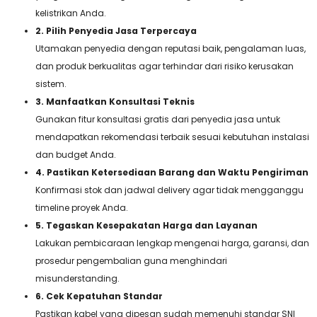
kelistrikan Anda.
2. Pilih Penyedia Jasa Terpercaya
Utamakan penyedia dengan reputasi baik, pengalaman luas,
dan produk berkualitas agar terhindar dari risiko kerusakan
sistem.
3. Manfaatkan Konsultasi Teknis
Gunakan fitur konsultasi gratis dari penyedia jasa untuk
mendapatkan rekomendasi terbaik sesuai kebutuhan instalasi
dan budget Anda.
4. Pastikan Ketersediaan Barang dan Waktu Pengiriman
Konfirmasi stok dan jadwal delivery agar tidak mengganggu
timeline proyek Anda.
5. Tegaskan Kesepakatan Harga dan Layanan
Lakukan pembicaraan lengkap mengenai harga, garansi, dan
prosedur pengembalian guna menghindari
misunderstanding.
6. Cek Kepatuhan Standar
Pastikan kabel yang dipesan sudah memenuhi standar SNI