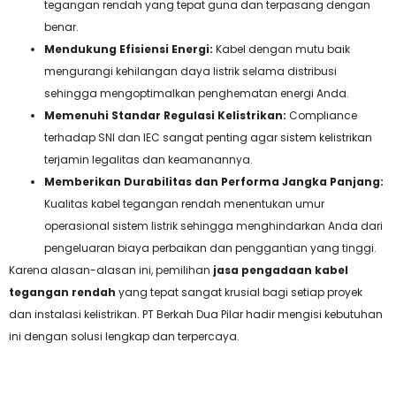
tegangan rendah yang tepat guna dan terpasang dengan
benar.
Mendukung Efisiensi Energi:
Kabel dengan mutu baik
mengurangi kehilangan daya listrik selama distribusi
sehingga mengoptimalkan penghematan energi Anda.
Memenuhi Standar Regulasi Kelistrikan:
Compliance
terhadap SNI dan IEC sangat penting agar sistem kelistrikan
terjamin legalitas dan keamanannya.
Memberikan Durabilitas dan Performa Jangka Panjang:
Kualitas kabel tegangan rendah menentukan umur
operasional sistem listrik sehingga menghindarkan Anda dari
pengeluaran biaya perbaikan dan penggantian yang tinggi.
Karena alasan-alasan ini, pemilihan
jasa pengadaan kabel
tegangan rendah
yang tepat sangat krusial bagi setiap proyek
dan instalasi kelistrikan. PT Berkah Dua Pilar hadir mengisi kebutuhan
ini dengan solusi lengkap dan terpercaya.