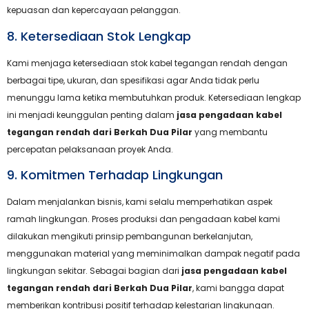
kepuasan dan kepercayaan pelanggan.
8. Ketersediaan Stok Lengkap
Kami menjaga ketersediaan stok kabel tegangan rendah dengan
berbagai tipe, ukuran, dan spesifikasi agar Anda tidak perlu
menunggu lama ketika membutuhkan produk. Ketersediaan lengkap
ini menjadi keunggulan penting dalam
jasa pengadaan kabel
tegangan rendah dari Berkah Dua Pilar
yang membantu
percepatan pelaksanaan proyek Anda.
9. Komitmen Terhadap Lingkungan
Dalam menjalankan bisnis, kami selalu memperhatikan aspek
ramah lingkungan. Proses produksi dan pengadaan kabel kami
dilakukan mengikuti prinsip pembangunan berkelanjutan,
menggunakan material yang meminimalkan dampak negatif pada
lingkungan sekitar. Sebagai bagian dari
jasa pengadaan kabel
tegangan rendah dari Berkah Dua Pilar
, kami bangga dapat
memberikan kontribusi positif terhadap kelestarian lingkungan.