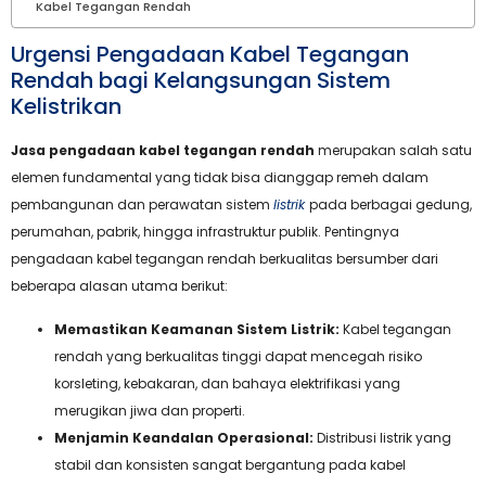
Kabel Tegangan Rendah
Urgensi Pengadaan Kabel Tegangan
Rendah bagi Kelangsungan Sistem
Kelistrikan
Jasa pengadaan kabel tegangan rendah
merupakan salah satu
elemen fundamental yang tidak bisa dianggap remeh dalam
pembangunan dan perawatan sistem
listrik
pada berbagai gedung,
perumahan, pabrik, hingga infrastruktur publik. Pentingnya
pengadaan kabel tegangan rendah berkualitas bersumber dari
beberapa alasan utama berikut:
Memastikan Keamanan Sistem Listrik:
Kabel tegangan
rendah yang berkualitas tinggi dapat mencegah risiko
korsleting, kebakaran, dan bahaya elektrifikasi yang
merugikan jiwa dan properti.
Menjamin Keandalan Operasional:
Distribusi listrik yang
stabil dan konsisten sangat bergantung pada kabel