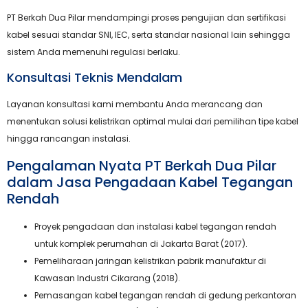
PT Berkah Dua Pilar mendampingi proses pengujian dan sertifikasi
kabel sesuai standar SNI, IEC, serta standar nasional lain sehingga
sistem Anda memenuhi regulasi berlaku.
Konsultasi Teknis Mendalam
Layanan konsultasi kami membantu Anda merancang dan
menentukan solusi kelistrikan optimal mulai dari pemilihan tipe kabel
hingga rancangan instalasi.
Pengalaman Nyata PT Berkah Dua Pilar
dalam Jasa Pengadaan Kabel Tegangan
Rendah
Proyek pengadaan dan instalasi kabel tegangan rendah
untuk komplek perumahan di Jakarta Barat (2017).
Pemeliharaan jaringan kelistrikan pabrik manufaktur di
Kawasan Industri Cikarang (2018).
Pemasangan kabel tegangan rendah di gedung perkantoran