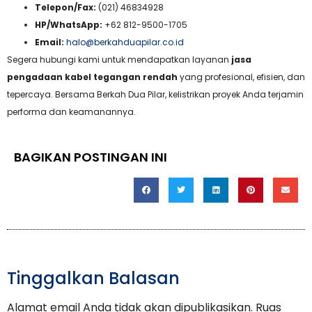
Telepon/Fax:
(021) 46834928
HP/WhatsApp:
+62 812-9500-1705
Email:
halo@berkahduapilar.co.id
Segera hubungi kami untuk mendapatkan layanan
jasa
pengadaan kabel tegangan rendah
yang profesional, efisien, dan
tepercaya. Bersama Berkah Dua Pilar, kelistrikan proyek Anda terjamin
performa dan keamanannya.
BAGIKAN POSTINGAN INI
Tinggalkan Balasan
Alamat email Anda tidak akan dipublikasikan.
Ruas