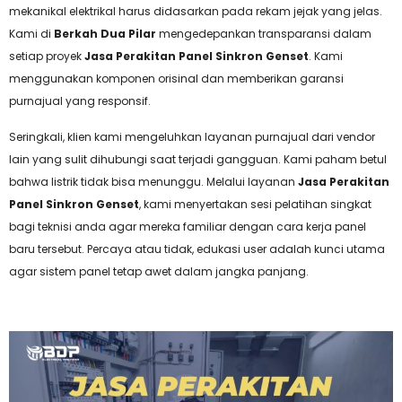
mekanikal elektrikal harus didasarkan pada rekam jejak yang jelas.
Kami di
Berkah Dua Pilar
mengedepankan transparansi dalam
setiap proyek
Jasa Perakitan Panel Sinkron Genset
. Kami
menggunakan komponen orisinal dan memberikan garansi
purnajual yang responsif.
Seringkali, klien kami mengeluhkan layanan purnajual dari vendor
lain yang sulit dihubungi saat terjadi gangguan. Kami paham betul
bahwa listrik tidak bisa menunggu. Melalui layanan
Jasa Perakitan
Panel Sinkron Genset
, kami menyertakan sesi pelatihan singkat
bagi teknisi anda agar mereka familiar dengan cara kerja panel
baru tersebut. Percaya atau tidak, edukasi user adalah kunci utama
agar sistem panel tetap awet dalam jangka panjang.