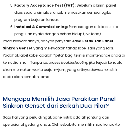
Factory Acceptance Test (FAT):
Sebelum dikirim, panel
dites secara simulasi untuk memastikan semua logika
program berjalan lancar.
Instalasi & Commissioning:
Pemasangan di lokasi serta
pengujian nyata dengan beban hidup (live load).
Pada kenyataannya, banyak penyedia
Jasa Perakitan Panel
Sinkron Genset
yang melewatkan tahap labelisasi yang rapi.
Padahal, label kabel adalah “peta” bagi teknisi maintenance anda di
kemudian hari. Tanpa itu, proses
troubleshooting
jika terjadi kendala
akan memakan waktu berjam-jam, yang artinya
downtime
listrik
anda akan semakin lama.
Mengapa Memilih Jasa Perakitan Panel
Sinkron Genset dari Berkah Dua Pilar?
Satu hal yang perlu diingat, panel listrik adalah jantung dari
operasional gedung anda. Oleh sebab itu, memilih mitra kontraktor