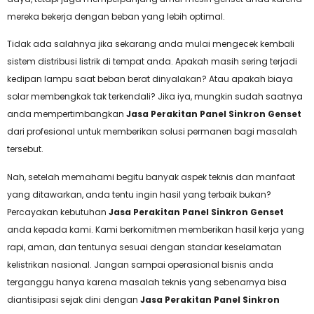
mereka bekerja dengan beban yang lebih optimal.
Tidak ada salahnya jika sekarang anda mulai mengecek kembali
sistem distribusi listrik di tempat anda. Apakah masih sering terjadi
kedipan lampu saat beban berat dinyalakan? Atau apakah biaya
solar membengkak tak terkendali? Jika iya, mungkin sudah saatnya
anda mempertimbangkan
Jasa Perakitan Panel Sinkron Genset
dari profesional untuk memberikan solusi permanen bagi masalah
tersebut.
Nah, setelah memahami begitu banyak aspek teknis dan manfaat
yang ditawarkan, anda tentu ingin hasil yang terbaik bukan?
Percayakan kebutuhan
Jasa Perakitan Panel Sinkron Genset
anda kepada kami. Kami berkomitmen memberikan hasil kerja yang
rapi, aman, dan tentunya sesuai dengan standar keselamatan
kelistrikan nasional. Jangan sampai operasional bisnis anda
terganggu hanya karena masalah teknis yang sebenarnya bisa
diantisipasi sejak dini dengan
Jasa Perakitan Panel Sinkron