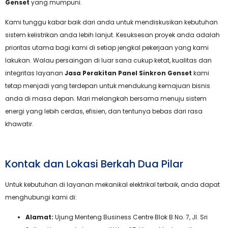
Genset
yang mumpuni.
Kami tunggu kabar baik dari anda untuk mendiskusikan kebutuhan
sistem kelistrikan anda lebih lanjut. Kesuksesan proyek anda adalah
prioritas utama bagi kami di setiap jengkal pekerjaan yang kami
lakukan. Walau persaingan di luar sana cukup ketat, kualitas dan
integritas layanan
Jasa Perakitan Panel Sinkron Genset
kami
tetap menjadi yang terdepan untuk mendukung kemajuan bisnis
anda di masa depan. Mari melangkah bersama menuju sistem
energi yang lebih cerdas, efisien, dan tentunya bebas dari rasa
khawatir.
Kontak dan Lokasi Berkah Dua Pilar
Untuk kebutuhan di layanan mekanikal elektrikal terbaik, anda dapat
menghubungi kami di:
Alamat:
Ujung Menteng Business Centre Blok B No. 7, Jl. Sri