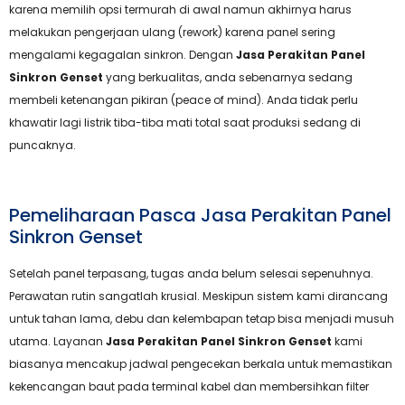
karena memilih opsi termurah di awal namun akhirnya harus
melakukan pengerjaan ulang (rework) karena panel sering
mengalami kegagalan sinkron. Dengan
Jasa Perakitan Panel
Sinkron Genset
yang berkualitas, anda sebenarnya sedang
membeli ketenangan pikiran (peace of mind). Anda tidak perlu
khawatir lagi listrik tiba-tiba mati total saat produksi sedang di
puncaknya.
Pemeliharaan Pasca Jasa Perakitan Panel
Sinkron Genset
Setelah panel terpasang, tugas anda belum selesai sepenuhnya.
Perawatan rutin sangatlah krusial. Meskipun sistem kami dirancang
untuk tahan lama, debu dan kelembapan tetap bisa menjadi musuh
utama. Layanan
Jasa Perakitan Panel Sinkron Genset
kami
biasanya mencakup jadwal pengecekan berkala untuk memastikan
kekencangan baut pada terminal kabel dan membersihkan filter