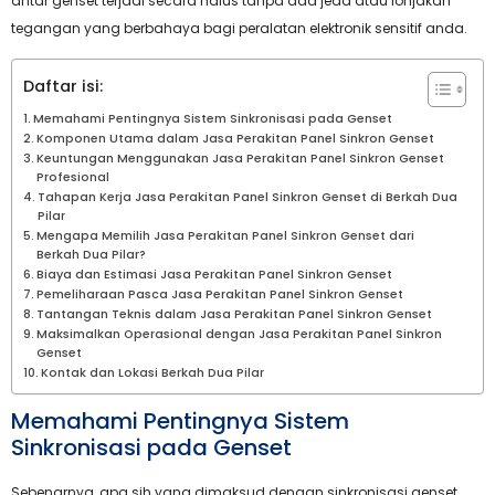
antar genset terjadi secara halus tanpa ada jeda atau lonjakan
tegangan yang berbahaya bagi peralatan elektronik sensitif anda.
Daftar isi:
Memahami Pentingnya Sistem Sinkronisasi pada Genset
Komponen Utama dalam Jasa Perakitan Panel Sinkron Genset
Keuntungan Menggunakan Jasa Perakitan Panel Sinkron Genset
Profesional
Tahapan Kerja Jasa Perakitan Panel Sinkron Genset di Berkah Dua
Pilar
Mengapa Memilih Jasa Perakitan Panel Sinkron Genset dari
Berkah Dua Pilar?
Biaya dan Estimasi Jasa Perakitan Panel Sinkron Genset
Pemeliharaan Pasca Jasa Perakitan Panel Sinkron Genset
Tantangan Teknis dalam Jasa Perakitan Panel Sinkron Genset
Maksimalkan Operasional dengan Jasa Perakitan Panel Sinkron
Genset
Kontak dan Lokasi Berkah Dua Pilar
Memahami Pentingnya Sistem
Sinkronisasi pada Genset
Sebenarnya, apa sih yang dimaksud dengan sinkronisasi genset