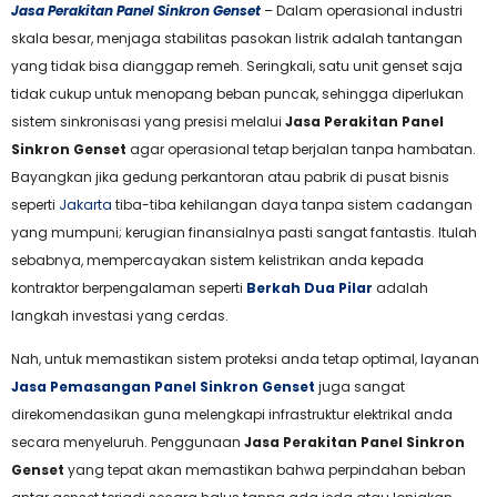
Jasa Perakitan Panel Sinkron Genset
– Dalam operasional industri
skala besar, menjaga stabilitas pasokan listrik adalah tantangan
yang tidak bisa dianggap remeh. Seringkali, satu unit genset saja
tidak cukup untuk menopang beban puncak, sehingga diperlukan
sistem sinkronisasi yang presisi melalui
Jasa Perakitan Panel
Sinkron Genset
agar operasional tetap berjalan tanpa hambatan.
Bayangkan jika gedung perkantoran atau pabrik di pusat bisnis
seperti
Jakarta
tiba-tiba kehilangan daya tanpa sistem cadangan
yang mumpuni; kerugian finansialnya pasti sangat fantastis. Itulah
sebabnya, mempercayakan sistem kelistrikan anda kepada
kontraktor berpengalaman seperti
Berkah Dua Pilar
adalah
langkah investasi yang cerdas.
Nah, untuk memastikan sistem proteksi anda tetap optimal, layanan
Jasa Pemasangan Panel Sinkron Genset
juga sangat
direkomendasikan guna melengkapi infrastruktur elektrikal anda
secara menyeluruh. Penggunaan
Jasa Perakitan Panel Sinkron
Genset
yang tepat akan memastikan bahwa perpindahan beban