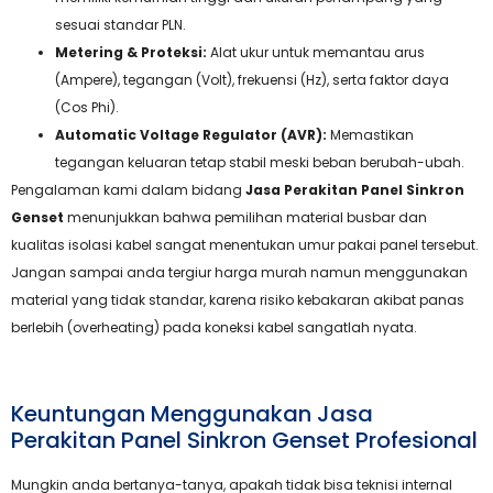
sesuai standar PLN.
Metering & Proteksi:
Alat ukur untuk memantau arus
(Ampere), tegangan (Volt), frekuensi (Hz), serta faktor daya
(Cos Phi).
Automatic Voltage Regulator (AVR):
Memastikan
tegangan keluaran tetap stabil meski beban berubah-ubah.
Pengalaman kami dalam bidang
Jasa Perakitan Panel Sinkron
Genset
menunjukkan bahwa pemilihan material busbar dan
kualitas isolasi kabel sangat menentukan umur pakai panel tersebut.
Jangan sampai anda tergiur harga murah namun menggunakan
material yang tidak standar, karena risiko kebakaran akibat panas
berlebih (overheating) pada koneksi kabel sangatlah nyata.
Keuntungan Menggunakan Jasa
Perakitan Panel Sinkron Genset Profesional
Mungkin anda bertanya-tanya, apakah tidak bisa teknisi internal