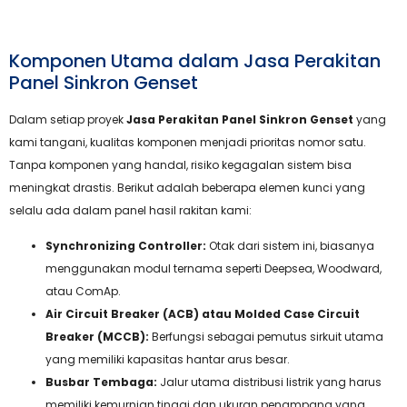
Komponen Utama dalam Jasa Perakitan
Panel Sinkron Genset
Dalam setiap proyek
Jasa Perakitan Panel Sinkron Genset
yang
kami tangani, kualitas komponen menjadi prioritas nomor satu.
Tanpa komponen yang handal, risiko kegagalan sistem bisa
meningkat drastis. Berikut adalah beberapa elemen kunci yang
selalu ada dalam panel hasil rakitan kami:
Synchronizing Controller:
Otak dari sistem ini, biasanya
menggunakan modul ternama seperti Deepsea, Woodward,
atau ComAp.
Air Circuit Breaker (ACB) atau Molded Case Circuit
Breaker (MCCB):
Berfungsi sebagai pemutus sirkuit utama
yang memiliki kapasitas hantar arus besar.
Busbar Tembaga:
Jalur utama distribusi listrik yang harus
memiliki kemurnian tinggi dan ukuran penampang yang