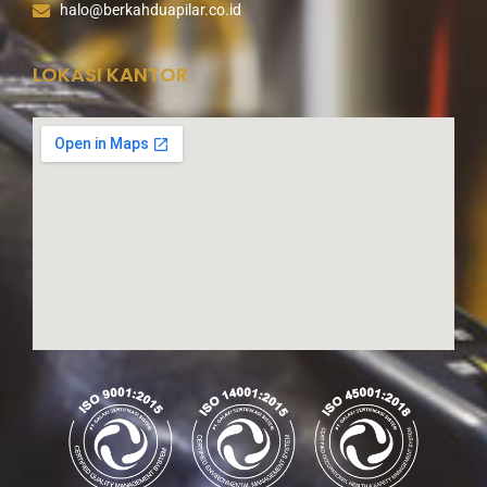
halo@berkahduapilar.co.id
LOKASI KANTOR