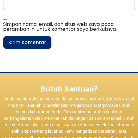
Simpan nama, email, dan situs web saya pada
peramban ini untuk komentar saya berikutnya.
Butuh Bantuan?
Anda membutuhkan bantuan dalam proyek mekanikal dan elektrikal
Anda? PT. Berkah Dua Pilar siap menjadi solusi terpercaya untuk
semua kebutuhan Anda! Tim kami yang profesional dan
berpengalaman siap memberikan dukungan dan saran terbaik untuk
memberikan solusi yang tepat. Apakah Anda memerlukan informasi
lebih lanjut tentang layanan kami, pengadaan peralatan, atau
pemeliharaan? Jangan ragu untuk menghubungi kami. Kami ada di