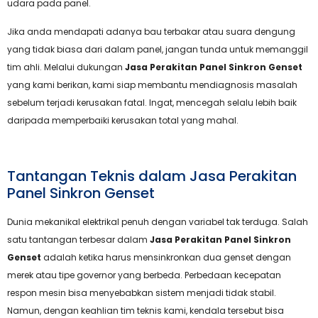
udara pada panel.
Jika anda mendapati adanya bau terbakar atau suara dengung
yang tidak biasa dari dalam panel, jangan tunda untuk memanggil
tim ahli. Melalui dukungan
Jasa Perakitan Panel Sinkron Genset
yang kami berikan, kami siap membantu mendiagnosis masalah
sebelum terjadi kerusakan fatal. Ingat, mencegah selalu lebih baik
daripada memperbaiki kerusakan total yang mahal.
Tantangan Teknis dalam Jasa Perakitan
Panel Sinkron Genset
Dunia mekanikal elektrikal penuh dengan variabel tak terduga. Salah
satu tantangan terbesar dalam
Jasa Perakitan Panel Sinkron
Genset
adalah ketika harus mensinkronkan dua genset dengan
merek atau tipe governor yang berbeda. Perbedaan kecepatan
respon mesin bisa menyebabkan sistem menjadi tidak stabil.
Namun, dengan keahlian tim teknis kami, kendala tersebut bisa