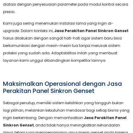
diatasi dengan penyesuaian parameter pada modul kontrol secara
presisi.
Kami juga sering menemukan instalasi lama yang ingin di-
upgrade. Dalam konteks ini,
Jasa Perakitan Panel Sinkron Genset
harus dilakukan dengan sangat hati-hati agar sistem baru bisa
berkomunikasi dengan mesin-mesin tua tanpa merusak sistem
proteksi yang sudah ada. Adaptabilitas inilah yang membuat
layanan kami unggul dibandingkan kompetitor lainnya.
Maksimalkan Operasional dengan Jasa
Perakitan Panel Sinkron Genset
Sebagai penutup, memiliki sistem kelistrikan yang tangguh bukan
lagi pilihan, melainkan kebutuhan mendasar bagi setiap bisnis yang
ingin berkembang. Dengan memanfaatkan
Jasa Perakitan Panel
Sinkron Genset
, anda tidak hanya meningkatkan kehandalan
daya, tetapi juga memperpanjang umur mesin genset anda karena